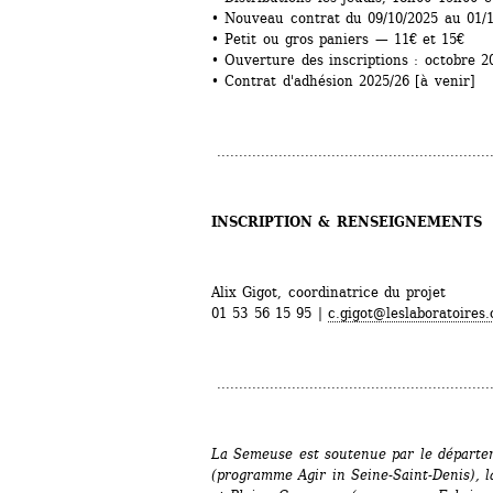
• Nouveau contrat du 09/10/2025 au 01/1
• Petit ou gros paniers — 11€ et 15€
• Ouverture des inscriptions : octobre 2
• Contrat d'adhésion 2025/26 [à venir]
..............................................................
INSCRIPTION & RENSEIGNEMENTS
Alix Gigot, coordinatrice du projet
01 53 56 15 95 | 
c.gigot@leslaboratoires.
..............................................................
La Semeuse est soutenue par le départem
(programme Agir in Seine-Saint-Denis), la