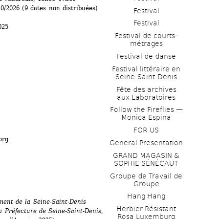
0/2026 (9 dates non distribuées)
Festival
Festival
025
Festival de courts-
métrages 
Festival de danse
.
Festival littéraire en 
Seine-Saint-Denis
Fête des archives 
aux Laboratoires
Follow the Fireflies — 
Monica Espina
FOR US
org
General Presentation
GRAND MAGASIN & 
SOPHIE SÉNÉCAUT
.
Groupe de Travail de 
Groupe
Hang Hang
ent de la Seine-Saint-Denis 
Herbier Résistant 
 Préfecture de Seine-Saint-Denis, 
Rosa Luxemburg