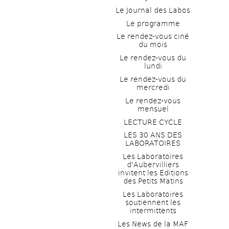
Le Journal des Labos
Le programme
Le rendez-vous ciné 
du mois
Le rendez-vous du 
lundi
Le rendez-vous du 
mercredi
Le rendez-vous 
mensuel
LECTURE CYCLE
LES 30 ANS DES 
LABORATOIRES
Les Laboratoires 
d'Aubervilliers 
invitent les Editions 
des Petits Matins
Les Laboratoires 
soutiennent les 
intermittents
Les News de la MAF 