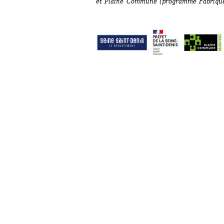
et Plaine Commune (
programme Fabrique