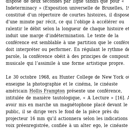
dispose de deux secondes par ligne tandis que pour « 
Indeterminacy » (Exposition universelle de Bruxelles, 19
constitué d’un répertoire de courtes histoires, il dispose
d’une minute par récit, ce qui l’oblige à accélérer ou 
ralentir le débit selon la longueur de chaque histoire et
induit une marge d’indétermination. Le texte de la 
conférence est semblable à une partition que le confére
doit interpréter ou performer. En régulant le rythme de
parole, la conférence obéit à des principes de compositi
musicale qui l’assimile à une forme artistique propre. 
Le 30 octobre 1968, au Hunter College de New York où 
enseigne la photographie et le cinéma, le cinéaste 
américain 
Hollis Frampton
présente une conférence, 
intitulée de manière tautologique, « A Lecture » [16]. A
avoir mis en marche un magnétophone placé devant le 
public, il se dirige vers le fond de la pièce près du 
projecteur 16 mm qu’il actionnera selon les indications 
voix préenregistrée, confiée à un alter ego, le cinéaste 