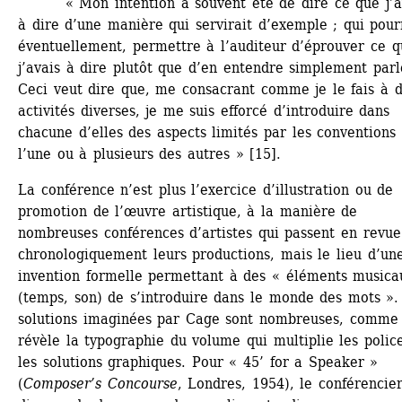
« Mon intention a souvent été de dire ce que j’av
à dire d’une manière qui servirait d’exemple ; qui pourr
éventuellement, permettre à l’auditeur d’éprouver ce q
j’avais à dire plutôt que d’en entendre simplement parle
Ceci veut dire que, me consacrant comme je le fais à d
activités diverses, je me suis efforcé d’introduire dans 
chacune d’elles des aspects limités par les conventions 
l’une ou à plusieurs des autres » [15].
La conférence n’est plus l’exercice d’illustration ou de 
promotion de l’œuvre artistique, à la manière de 
nombreuses conférences d’artistes qui passent en revue 
chronologiquement leurs productions, mais le lieu d’une
invention formelle permettant à des « éléments musicau
(temps, son) de s’introduire dans le monde des mots ». 
solutions imaginées par Cage sont nombreuses, comme 
révèle la typographie du volume qui multiplie les police
les solutions graphiques. Pour « 45’ for a Speaker » 
(
Composer’s Concourse
, Londres, 1954), le conférencier