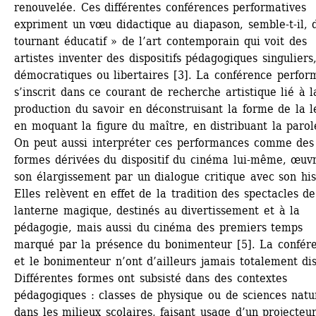
renouvelée. Ces différentes conférences performatives 
expriment un vœu didactique au diapason, semble-t-il, d
tournant éducatif » de l’art contemporain qui voit des 
artistes inventer des dispositifs pédagogiques singuliers,
démocratiques ou libertaires [3]. La conférence perform
s’inscrit dans ce courant de recherche artistique lié à la
production du savoir en déconstruisant la forme de la le
en moquant la figure du maître, en distribuant la parole
On peut aussi interpréter ces performances comme des 
formes dérivées du dispositif du cinéma lui-même, œuvr
son élargissement par un dialogue critique avec son hist
Elles relèvent en effet de la tradition des spectacles de 
lanterne magique, destinés au divertissement et à la 
pédagogie, mais aussi du cinéma des premiers temps 
marqué par la présence du bonimenteur [5]. La confére
et le bonimenteur n’ont d’ailleurs jamais totalement dis
Différentes formes ont subsisté dans des contextes 
pédagogiques : classes de physique ou de sciences natur
dans les milieux scolaires, faisant usage d’un projecteur