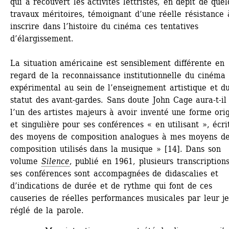
qui a recouvert les activités lettristes, en dépit de quel
travaux méritoires, témoignant d’une réelle résistance à
inscrire dans l’histoire du cinéma ces tentatives 
d’élargissement.
La situation américaine est sensiblement différente en 
regard de la reconnaissance institutionnelle du cinéma 
expérimental au sein de l’enseignement artistique et du
statut des avant-gardes. Sans doute John Cage aura-t-il 
l’un des artistes majeurs à avoir inventé une forme orig
et singulière pour ses conférences « en utilisant », écrit-
des moyens de composition analogues à mes moyens de
composition utilisés dans la musique » [14]. Dans son 
volume 
Silence
, publié en 1961, plusieurs transcriptions
ses conférences sont accompagnées de didascalies et 
d’indications de durée et de rythme qui font de ces 
causeries de réelles performances musicales par leur je
réglé de la parole.