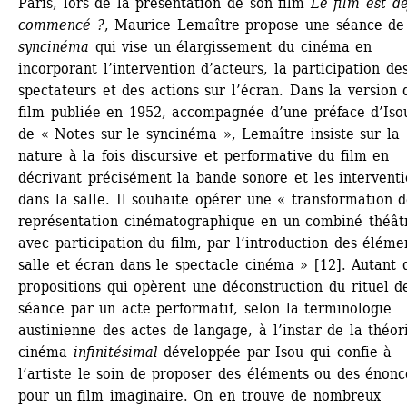
Paris, lors de la présentation de son film 
Le film est dé
commencé ?
, Maurice Lemaître propose une séance de 
syncinéma
qui vise un élargissement du cinéma en 
incorporant l’intervention d’acteurs, la participation des
spectateurs et des actions sur l’écran. Dans la version d
film publiée en 1952, accompagnée d’une préface d’Isou
de « Notes sur le syncinéma », Lemaître insiste sur la 
nature à la fois discursive et performative du film en 
décrivant précisément la bande sonore et les interventi
dans la salle. Il souhaite opérer une « transformation de
représentation cinématographique en un combiné théâtr
avec participation du film, par l’introduction des élémen
salle et écran dans le spectacle cinéma » [12]. Autant d
propositions qui opèrent une déconstruction du rituel de
séance par un acte performatif, selon la terminologie 
austinienne des actes de langage, à l’instar de la théori
cinéma 
infinitésimal
développée par Isou qui confie à 
l’artiste le soin de proposer des éléments ou des énoncé
pour un film imaginaire. On en trouve de nombreux 