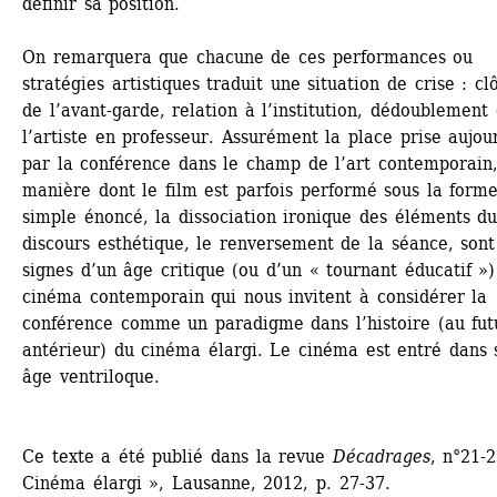
définir sa position. 
On remarquera que chacune de ces performances ou 
stratégies artistiques traduit une situation de crise : clô
de l’avant-garde, relation à l’institution, dédoublement 
l’artiste en professeur. Assurément la place prise aujour
par la conférence dans le champ de l’art contemporain, 
manière dont le film est parfois performé sous la forme
simple énoncé, la dissociation ironique des éléments du
discours esthétique, le renversement de la séance, sont 
signes d’un âge critique (ou d’un « tournant éducatif »)
cinéma contemporain qui nous invitent à considérer la 
conférence comme un paradigme dans l’histoire (au futu
antérieur) du cinéma élargi. Le cinéma est entré dans s
âge ventriloque.
Ce texte a été publié dans la revue 
Décadrages
, n°21-2
Cinéma élargi », Lausanne, 2012, p. 27-37.