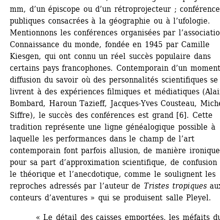
mm, d’un épiscope ou d’un rétroprojecteur ; conférences
publiques consacrées à la géographie ou à l’ufologie. 
Mentionnons les conférences organisées par l’associatio
Connaissance du monde, fondée en 1945 par Camille 
Kiesgen, qui ont connu un réel succès populaire dans 
certains pays francophones. Contemporain d’un moment
diffusion du savoir où des personnalités scientifiques se 
livrent à des expériences filmiques et médiatiques (Alai
Bombard, Haroun Tazieff, Jacques-Yves Cousteau, Miche
Siffre), le succès des conférences est grand [6]. Cette 
tradition représente une ligne généalogique possible à 
laquelle les performances dans le champ de l’art 
contemporain font parfois allusion, de manière ironique,
pour sa part d’approximation scientifique, de confusion 
le théorique et l’anecdotique, comme le soulignent les 
reproches adressés par l’auteur de 
Tristes tropiques
aux
conteurs d’aventures » qui se produisent salle Pleyel.
« Le détail des caisses emportées, les méfaits du