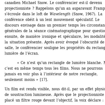
canadien Michael Snow. Le conférencier est-il devenu 
projectionniste ? Rappelons qu’un an auparavant Frampt
s’écroule dans le loft de 
Wavelength
(Snow, 1967). La 
conférence obéit à un lent mouvement spéculatif. Le 
discours envisage dans un premier temps les circonstanc
générales de la séance cinématographique pour questio
ensuite, de manière ironique et spéculaire, les modalité
la situation présente. Après avoir évoqué l’obscurité de 
salle, le conférencier souligne les propriétés du rectang
lumière de l’écran.
« Ce n’est qu’un rectangle de lumière blanche. M
c’est en même temps tous les films. Nous ne pourrons 
jamais en voir plus à l’intérieur de notre rectangle, 
seulement moins » [17].
Un film est rendu visible, nous dit-il, par un effet physi
de soustraction lumineuse. Après que le projectionniste a
placé un filtre rouge devant l’objectif, la voix déclare :