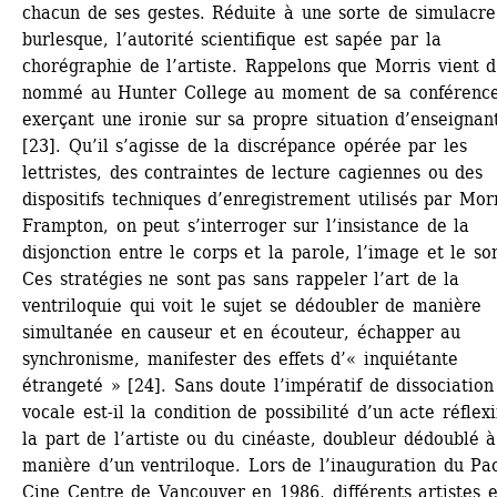
chacun de ses gestes. Réduite à une sorte de simulacre 
burlesque, l’autorité scientifique est sapée par la 
chorégraphie de l’artiste. Rappelons que Morris vient d’
nommé au Hunter College au moment de sa conférence,
exerçant une ironie sur sa propre situation d’enseignant
[23]. Qu’il s’agisse de la discrépance opérée par les 
lettristes, des contraintes de lecture cagiennes ou des 
dispositifs techniques d’enregistrement utilisés par Morr
Frampton, on peut s’interroger sur l’insistance de la 
disjonction entre le corps et la parole, l’image et le son
Ces stratégies ne sont pas sans rappeler l’art de la 
ventriloquie qui voit le sujet se dédoubler de manière 
simultanée en causeur et en écouteur, échapper au 
synchronisme, manifester des effets d’« inquiétante 
étrangeté » [24]. Sans doute l’impératif de dissociation 
vocale est-il la condition de possibilité d’un acte réflexif
la part de l’artiste ou du cinéaste, doubleur dédoublé à 
manière d’un ventriloque. Lors de l’inauguration du Paci
Cine Centre de Vancouver en 1986, différents artistes et