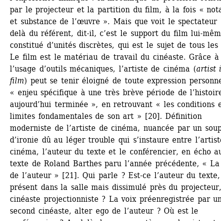
par le projecteur et la partition du film, à la fois « nota
et substance de l’œuvre ». Mais que voit le spectateur 
delà du référent, dit-il, c’est le support du film lui-même
constitué d’unités discrètes, qui est le sujet de tous les f
Le film est le matériau de travail du cinéaste. Grâce à 
l’usage d’outils mécaniques, l’artiste de cinéma (
artist i
film
) peut se tenir éloigné de toute expression personnel
« enjeu spécifique à une très brève période de l’histoire
aujourd’hui terminée », en retrouvant « les conditions et
limites fondamentales de son art » [20]. Définition 
moderniste de l’artiste de cinéma, nuancée par un soup
d’ironie dû au léger trouble qui s’instaure entre l’artist
cinéma, l’auteur du texte et le conférencier, en écho au
texte de Roland Barthes paru l’année précédente, « La
de l’auteur » [21]. Qui parle ? Est-ce l’auteur du texte, 
présent dans la salle mais dissimulé près du projecteur,
cinéaste projectionniste ? La voix préenregistrée par un
second cinéaste, alter ego de l’auteur ? Où est le 