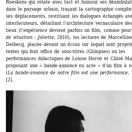
Roeskens qui relate avec tact et humour ses déambulati
dans le paysage urbain, traçant la cartographie complex
ses déplacements, restituant les dialogues échangés ave
interlocuteurs, détaillant l’architecture vernaculaire des
lieux (l’expérience devient parfois un film, comme pour
de situation : Joliette
, 2010), les lectures de Marcelline 
Delbecq, placée devant un écran sur lequel sont projeté
textes qui font office de sous-titres (Glimpses) ou les 
performances didactiques de Louise Hervé et Chloé Mail
proposant une « bande-annonce en acte » d’un film à ve
(
La bande-annonce de notre film est une performance
, 
[2]. 