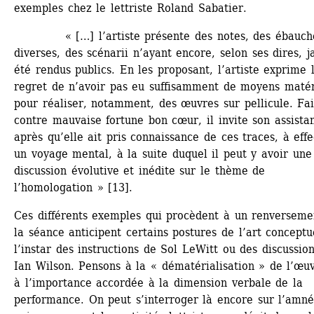
exemples chez le lettriste Roland Sabatier.
« […] l’artiste présente des notes, des ébauche
diverses, des scénarii n’ayant encore, selon ses dires, j
été rendus publics. En les proposant, l’artiste exprime l
regret de n’avoir pas eu suffisamment de moyens matéri
pour réaliser, notamment, des œuvres sur pellicule. Fai
contre mauvaise fortune bon cœur, il invite son assistan
après qu’elle ait pris connaissance de ces traces, à effe
un voyage mental, à la suite duquel il peut y avoir une 
discussion évolutive et inédite sur le thème de 
l’homologation » [13].
Ces différents exemples qui procèdent à un renversemen
la séance anticipent certains postures de l’art conceptue
l’instar des instructions de Sol LeWitt ou des discussion
Ian Wilson. Pensons à la « dématérialisation » de l’œuv
à l’importance accordée à la dimension verbale de la 
performance. On peut s’interroger là encore sur l’amnés