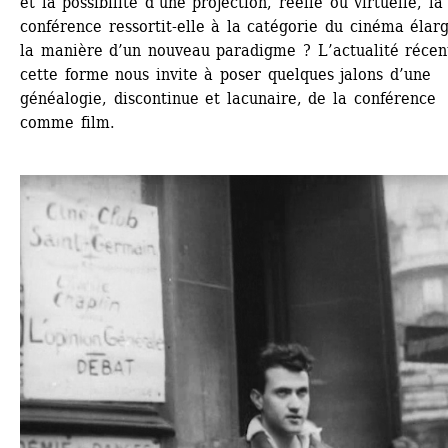
et la possibilité d’une projection, réelle ou virtuelle, la 
conférence ressortit-elle à la catégorie du cinéma élargi
la manière d’un nouveau paradigme ? L’actualité récent
cette forme nous invite à poser quelques jalons d’une 
généalogie, discontinue et lacunaire, de la conférence 
comme film.