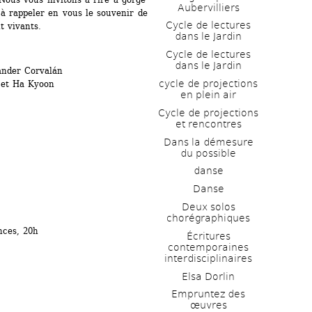
Aubervilliers
 à rappeler en vous le souvenir de 
Cycle de lectures 
t vivants.
dans le Jardin
Cycle de lectures 
dans le Jardin
nder Corvalán
cycle de projections 
 et Ha Kyoon
en plein air
Cycle de projections 
et rencontres
Dans la démesure 
du possible
danse
Danse
Deux solos 
chorégraphiques
nces, 20h
Écritures 
contemporaines 
interdisciplinaires
Elsa Dorlin
Empruntez des 
œuvres