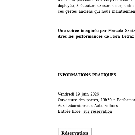
déployée, à écouter, danser, crier, enfin
ces gestes anciens qui nous maintiennen
Une soirée imaginée par
Marcela Santa
Avec les performances de 
Flora Détraz
........................................................
INFORMATIONS PRATIQUES
Vendredi 19 juin 2026
Ouverture des portes, 19h30 • Performa
Aux Laboratoires d'Aubervilliers
Entrée libre, 
sur réservation