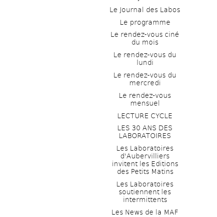
Le Journal des Labos
Le programme
Le rendez-vous ciné 
du mois
Le rendez-vous du 
lundi
Le rendez-vous du 
mercredi
Le rendez-vous 
mensuel
LECTURE CYCLE
LES 30 ANS DES 
LABORATOIRES
Les Laboratoires 
d'Aubervilliers 
invitent les Editions 
des Petits Matins
Les Laboratoires 
soutiennent les 
intermittents
Les News de la MAF 