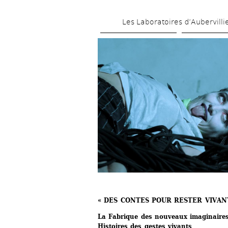
Les Laboratoires d’Aubervilli
« DES CONTES POUR RESTER VIVANT
La Fabrique des nouveaux imaginaire
Histoires des gestes vivants