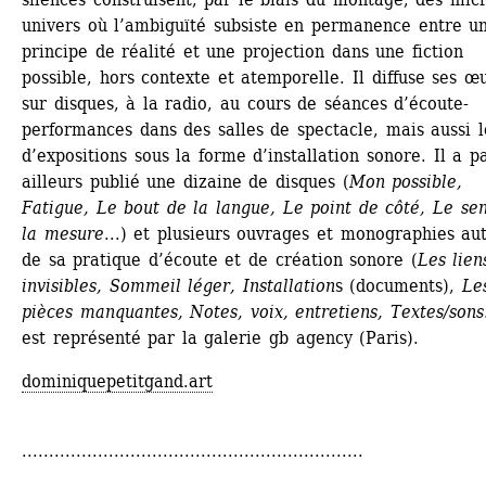
univers où l’ambiguïté subsiste en ­permanence entre un
principe de réalité et une projection dans une fiction 
possible, hors contexte et ­atemporelle. Il diffuse ses œu
sur disques, à la radio, au cours de séances d’écoute-
performances dans des salles de spectacle, mais aussi lo
d’expositions sous la forme d’installation sonore. Il a pa
ailleurs publié une dizaine de disques (
Mon possible, 
Fatigue, Le bout de la langue, Le point de côté, Le sen
la mesure
...) et plusieurs ouvrages et monographies aut
de sa pratique d’écoute et de création sonore (
Les liens
invisibles, Sommeil léger, Installation
s (documents), 
Les
pièces manquantes, Notes, voix, entretiens, Textes/sons
est représenté par la galerie gb agency (Paris).
dominiquepetitgand.art
...............................................................