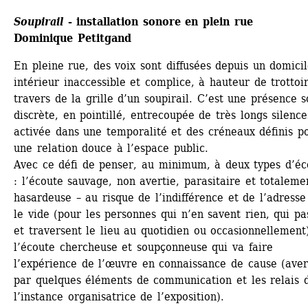
Soupirail
- installation sonore en plein rue 
Dominique Petitgand
En pleine rue, des voix sont diffusées depuis un domicile
intérieur inaccessible et complice, à hauteur de trottoir
travers de la grille d’un soupirail. C’est une présence s
discrète, en pointillé, entrecoupée de très longs silences
activée dans une temporalité et des créneaux définis po
une relation douce à l’espace public. 
Avec ce défi de penser, au minimum, à deux types d’éco
: l’écoute sauvage, non avertie, parasitaire et ­totalemen
hasardeuse – au risque de l’indifférence et de l’adresse 
le vide (pour les personnes qui n’en savent rien, qui pas
et traversent le lieu au quotidien ou occasionnellement)
l’écoute chercheuse et soupçonneuse qui va faire 
l’expérience de l’œuvre en connaissance de cause (avert
par quelques éléments de communication et les relais d
l’instance organisatrice de l’exposition).