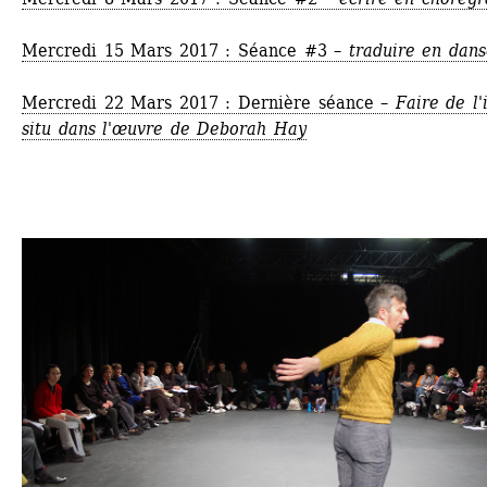
Mercredi 15 Mars 2017 : Séance #3 – 
traduire en dan
Mercredi 22 Mars 2017 : Dernière séance – 
Faire de l'i
situ dans l'œuvre de Deborah Hay