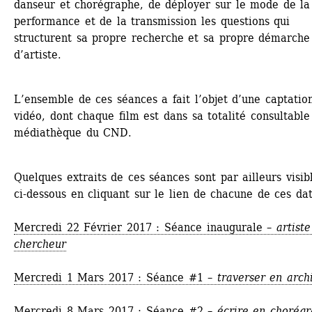
danseur et chorégraphe, de déployer sur le mode de la 
performance et de la transmission les questions qui 
structurent sa propre recherche et sa propre démarche 
d’artiste.
L’ensemble de ces séances a fait l’objet d’une captation
vidéo, dont chaque film est dans sa totalité consultable 
médiathèque du CND.
Quelques extraits de ces séances sont par ailleurs visibl
ci-dessous en cliquant sur le lien de chacune de ces dat
Mercredi 22 Février 2017 : Séance inaugurale – 
artiste
chercheur
Mercredi 1 Mars 2017 : Séance #1 – 
traverser en arch
Mercredi 8 Mars 2017 : Séance #2 – 
écrire en chorég