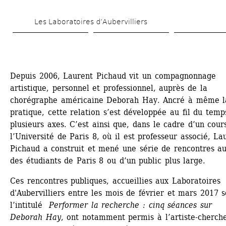
Skip 
Les Laboratoires d’Aubervilliers
to 
main 
content
Depuis 2006, Laurent Pichaud vit un compagnonnage 
artistique, personnel et professionnel, auprès de la 
chorégraphe américaine Deborah Hay. Ancré à même la
pratique, cette relation s’est développée au fil du temps
plusieurs axes. C’est ainsi que, dans le cadre d’un cours
l’Université de Paris 8, où il est professeur associé, Lau
Pichaud a construit et mené une série de rencontres au
des étudiants de Paris 8 ou d’un public plus large.
Ces rencontres publiques, accueillies aux Laboratoires 
d'Aubervilliers entre les mois de février et mars 2017 s
l’intitulé 
Performer la recherche : cinq séances sur 
Deborah Hay
, ont notamment permis à l’artiste-cherche