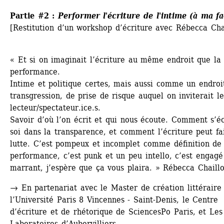
Partie #2 : 
Performer l'écriture de l'intime (à ma f
[Restitution d’un workshop d’écriture avec Rébecca Cha
« Et si on imaginait l’écriture au même endroit que la 
performance.
Intime et politique certes, mais aussi comme un endroit
transgression, de prise de risque auquel on inviterait le 
lecteur/spectateur.ice.s.
Savoir d’où l’on écrit et qui nous écoute. Comment s’écr
soi dans la transparence, et comment l’écriture peut fai
lutte. C’est pompeux et incomplet comme définition de 
performance, c’est punk et un peu intello, c’est engagé 
marrant, j’espère que ça vous plaira. » Rébecca Chaill
→
En partenariat avec le Master de création littéraire 
l’Université Paris 8 Vincennes - Saint-Denis, le Centre 
d’écriture et de rhétorique de SciencesPo Paris, et Les 
Laboratoires d’Aubervilliers