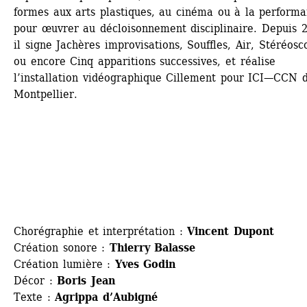
formes aux arts plastiques, au cinéma ou à la performa
pour œuvrer au décloisonnement disciplinaire. Depuis 2
il signe Jachères improvisations, Souffles, Air, Stéréosco
ou encore Cinq apparitions successives, et réalise 
l’installation vidéographique Cillement pour ICI—CCN d
Montpellier.
Chorégraphie et interprétation : 
Vincent Dupont
Création sonore : 
Thierry Balasse
Création lumière :
Yves Godin
Décor : 
Boris Jean
Texte : 
Agrippa d’Aubigné