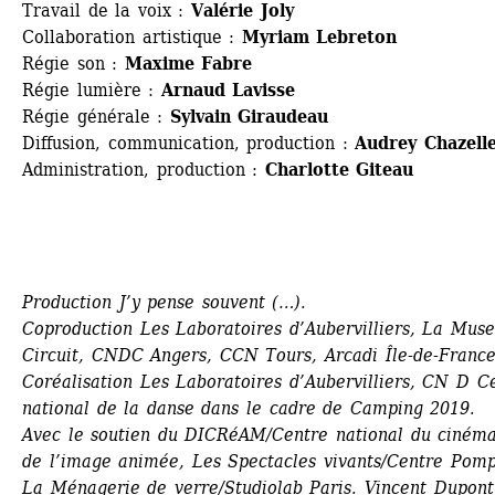
Travail de la voix : 
Valérie Joly
Collaboration artistique : 
Myriam Lebreton
Régie son :
Maxime Fabre 
Régie lumière :
Arnaud Lavisse 
Régie générale :
Sylvain Giraudeau 
Diffusion, communication, production :
Audrey Chazelle
Administration, production :
Charlotte Giteau
Production J’y pense souvent (…).
Coproduction Les Laboratoires d’Aubervilliers, La Muse
Circuit, CNDC Angers, CCN Tours, Arcadi Île-de-France.
Coréalisation Les Laboratoires d’Aubervilliers, CN D Ce
national de la danse dans le cadre de Camping 2019.
Avec le soutien du DICRéAM/Centre national du cinéma 
de l’image animée, Les Spectacles vivants/Centre Pompi
La Ménagerie de verre/Studiolab Paris. Vincent Dupont 