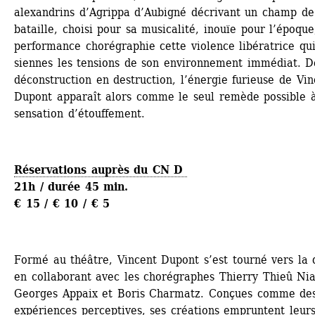
alexandrins d’Agrippa d’Aubigné décrivant un champ de 
bataille, choisi pour sa musicalité, inouïe pour l’époque,
performance chorégraphie cette violence libératrice qui 
siennes les tensions de son environnement immédiat. De
déconstruction en destruction, l’énergie furieuse de Vinc
Dupont apparaît alors comme le seul remède possible à
sensation d’étouffement.
Réservations auprès du CN D 
21h / durée 45 min.
€ 15 / € 10 / € 5
Formé au théâtre, Vincent Dupont s’est tourné vers la 
en collaborant avec les chorégraphes Thierry Thieû Nia
Georges Appaix et Boris Charmatz. Conçues comme des
expériences perceptives, ses créations empruntent leurs