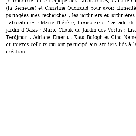
Je remercie toute l’équipe des Laboratoires, Camille Gi
(la Semeuse) et Christine Quoiraud pour avoir alimentée
partagées mes recherches ; les jardiniers et jardinières 
Laboratoires ; Marie-Thérèse, Françoise et Tassadit du 
jardin d’Oasis ; Marie Chouk du Jardin des Vertus ; Lise
Terdjman ; Adriane Emerit ; Kata Balogh et Gina Német
et toustes celleux qui ont participé aux ateliers liés à la
création.