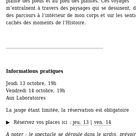
plante des pieds et au pied des plantes. Ces voyages 
m’entraînent à travers des paysages qui se dessinent, d
des parcours à l’intérieur de mon corps et sur les sentie
cachés des moments de l’Histoire.
................................................................
Informations pratiques
Jeudi 13 octobre, 19h
Vendredi 14 octobre, 19h
Aux Laboratoires
La jauge étant limitée, la réservation est obligatoire 
▶ Réservez vos places ici : 
jeu. 13
| 
ven. 14
À noter : le spectacle se déroule dans le jardin, prévoir