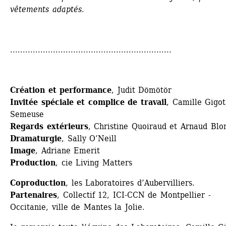
vêtements adaptés
.
................................................................
Création et performance
, Judit Dömötör 
Invitée spéciale et complice de travail
, Camille Gigot,
Semeuse 
Regards extérieurs
, Christine Quoiraud et Arnaud Blon
Dramaturgie
, Sally O’Neill 
Image
, Adriane Emerit 
Production
, cie Living Matters
Coproduction
,
les Laboratoires d’Aubervilliers. 
Partenaires
, Collectif 12, ICI-CCN de Montpellier - 
Occitanie, ville de Mantes la Jolie.