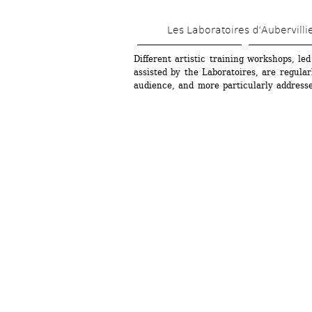
Les Laboratoires d’Aubervilli
Different artistic training workshops, led
assisted by the Laboratoires, are regular
audience, and more particularly addressed