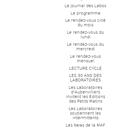
Le Journal des Labos
Le programme
Le rendez-vous ciné 
du mois
Le rendez-vous du 
lundi
Le rendez-vous du 
mercredi
Le rendez-vous 
mensuel
LECTURE CYCLE
LES 30 ANS DES 
LABORATOIRES
Les Laboratoires 
d'Aubervilliers 
invitent les Editions 
des Petits Matins
Les Laboratoires 
soutiennent les 
intermittents
Les News de la MAF 