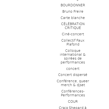
BOURDONNER
Bruno Freire
Carte blanche
CÉLÉBRATION 
CRITIQUE
Ciné-concert
Collectif Faux 
Plafond 
Colloque 
international & 
soirées de 
performances 
concert
Concert dispersé
Conférence, queer 
merch & djset
Conférences-
Performances
COUR
Craig Shepard à 