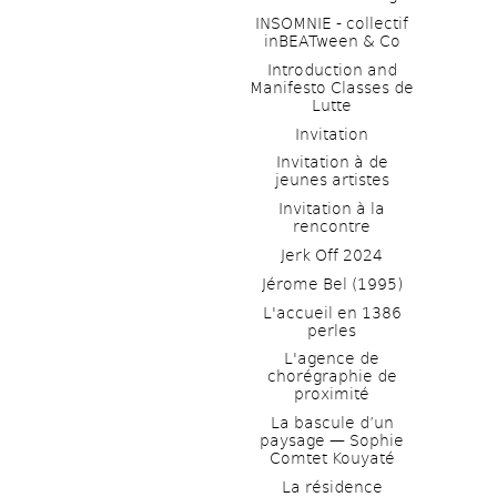
INSOMNIE - collectif 
inBEATween & Co
Introduction and 
Manifesto Classes de 
Lutte
Invitation
Invitation à de 
jeunes artistes 
Invitation à la 
rencontre
Jerk Off 2024
Jérome Bel (1995)
L'accueil en 1386 
perles
L'agence de 
chorégraphie de 
proximité
La bascule d’un 
paysage — Sophie 
Comtet Kouyaté
La résidence