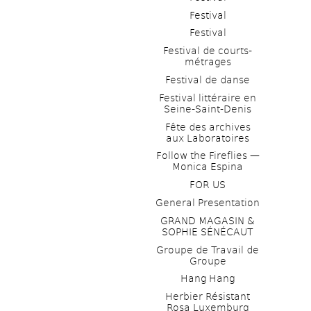
Festival
Festival
Festival de courts-
métrages 
Festival de danse
Festival littéraire en 
Seine-Saint-Denis
Fête des archives 
aux Laboratoires
Follow the Fireflies — 
Monica Espina
FOR US
General Presentation
GRAND MAGASIN & 
SOPHIE SÉNÉCAUT
Groupe de Travail de 
Groupe
Hang Hang
Herbier Résistant 
Rosa Luxemburg