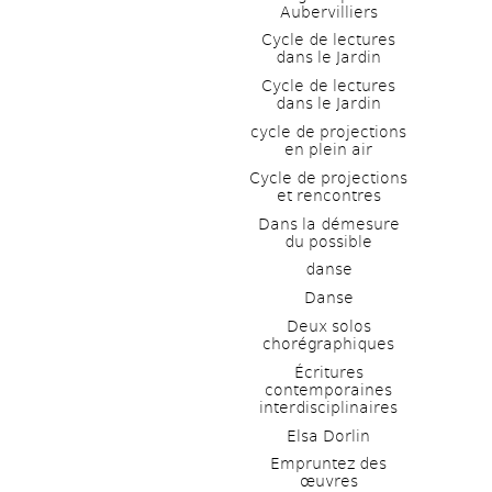
Aubervilliers
Cycle de lectures 
dans le Jardin
Cycle de lectures 
dans le Jardin
cycle de projections 
en plein air
Cycle de projections 
et rencontres
Dans la démesure 
du possible
danse
Danse
Deux solos 
chorégraphiques
Écritures 
contemporaines 
interdisciplinaires
Elsa Dorlin
Empruntez des 
œuvres