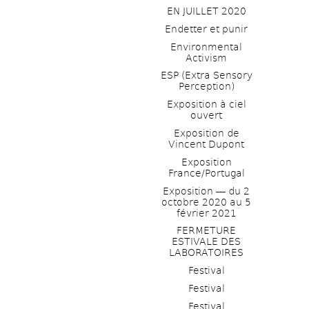
EN JUILLET 2020
Endetter et punir
Environmental 
Activism
ESP (Extra Sensory 
Perception)
Exposition à ciel 
ouvert
Exposition de 
Vincent Dupont
Exposition 
France/Portugal
Exposition ― du 2 
octobre 2020 au 5 
février 2021
FERMETURE 
ESTIVALE DES 
LABORATOIRES
Festival
Festival
Festival