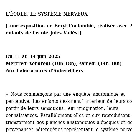
L'ÉCOLE, LE SYSTÈME NERVEUX
[ une exposition de Béryl Coulombié, réalisée avec 2
enfants de l’école Jules Vallès ]
Du 11 au 14 juin 2025
Mercredi–vendredi (10h–18h), samedi (14h–18h)
Aux Laboratoires d’Aubervilliers 
« Nous commençons par une enquête anatomique et 
perceptive. Les enfants dessinent l’intérieur de leurs co
partir de leurs sensations, leur imagination, leurs 
connaissances. Parallèlement elles et eux reproduisent e
transforment des planches anatomiques d’époques et de
provenances hétérogènes représentant le système nerve