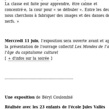
La classe est faite pour apprendre, être calme et 
concentré·e, la cour pour « se défouler ». Entre les deu
nous cherchons à fabriquer des images et des danses de
nerfs. »
Mercredi 11 juin
, l’exposition sera ouverte avant et ap
la présentation de l'ouvrage collectif 
Les Mondes de l’ar
l’âge du capitalisme culturel
[ 
+ d'infos sur la soirée
]
........................................................
Une exposition 
de Béryl Coulombié
Réalisée avec les 23 enfants de l’école Jules Vallès 