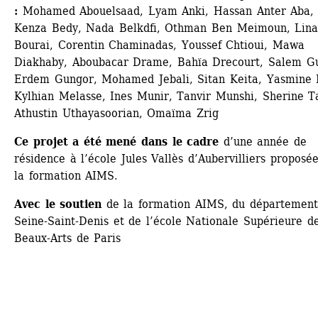
: 
Mohamed Abouelsaad, Lyam Anki, Hassan Anter Aba, 
Kenza Bedy, Nada Belkdfi, Othman Ben Meimoun, Lina
Bourai, Corentin Chaminadas, Youssef Chtioui, Mawa 
Diakhaby, Aboubacar Drame, Bahïa Drecourt, Salem Gui
Erdem Gungor, Mohamed Jebali, Sitan Keita, Yasmine K
Kylhian Melasse, Ines Munir, Tanvir Munshi, Sherine Tal
Athustin Uthayasoorian, Omaïma Zrig
Ce projet a été mené dans le cadre
d’une année de 
résidence à l’école Jules Vallès d’Aubervilliers proposée
la formation AIMS.
Avec le soutien
de la formation AIMS, du département 
Seine-Saint-Denis et de l’école Nationale Supérieure de
Beaux-Arts de Paris