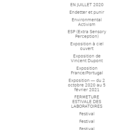
EN JUILLET 2020
Endetter et punir
Environmental 
Activism
ESP (Extra Sensory 
Perception)
Exposition à ciel 
ouvert
Exposition de 
Vincent Dupont
Exposition 
France/Portugal
Exposition ― du 2 
octobre 2020 au 5 
février 2021
FERMETURE 
ESTIVALE DES 
LABORATOIRES
Festival
Festival
Festival