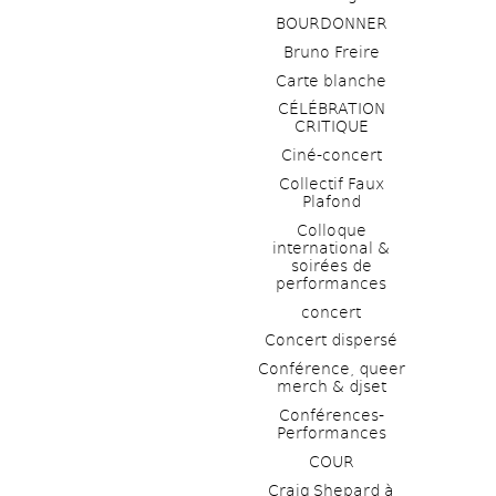
BOURDONNER
Bruno Freire
Carte blanche
CÉLÉBRATION 
CRITIQUE
Ciné-concert
Collectif Faux 
Plafond 
Colloque 
international & 
soirées de 
performances 
concert
Concert dispersé
Conférence, queer 
merch & djset
Conférences-
Performances
COUR
Craig Shepard à 