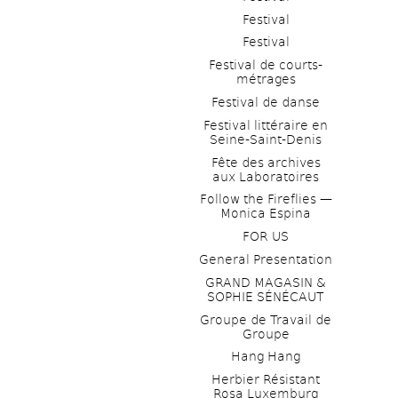
Festival
Festival
Festival de courts-
métrages 
Festival de danse
Festival littéraire en 
Seine-Saint-Denis
Fête des archives 
aux Laboratoires
Follow the Fireflies — 
Monica Espina
FOR US
General Presentation
GRAND MAGASIN & 
SOPHIE SÉNÉCAUT
Groupe de Travail de 
Groupe
Hang Hang
Herbier Résistant 
Rosa Luxemburg