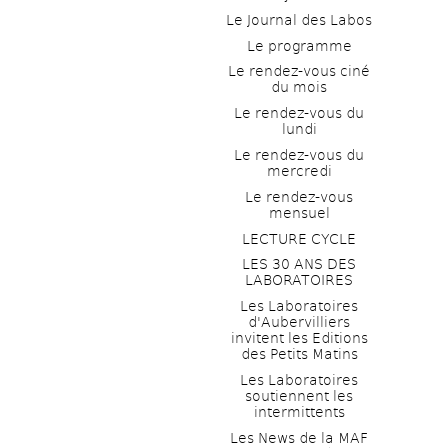
Le Journal des Labos
Le programme
Le rendez-vous ciné 
du mois
Le rendez-vous du 
lundi
Le rendez-vous du 
mercredi
Le rendez-vous 
mensuel
LECTURE CYCLE
LES 30 ANS DES 
LABORATOIRES
Les Laboratoires 
d'Aubervilliers 
invitent les Editions 
des Petits Matins
Les Laboratoires 
soutiennent les 
intermittents
Les News de la MAF 