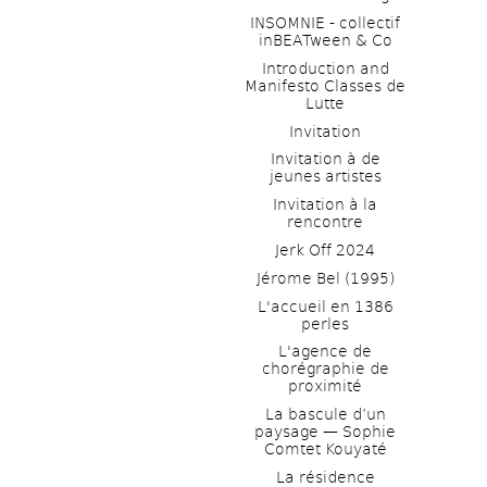
INSOMNIE - collectif 
inBEATween & Co
Introduction and 
Manifesto Classes de 
Lutte
Invitation
Invitation à de 
jeunes artistes 
Invitation à la 
rencontre
Jerk Off 2024
Jérome Bel (1995)
L'accueil en 1386 
perles
L'agence de 
chorégraphie de 
proximité
La bascule d’un 
paysage — Sophie 
Comtet Kouyaté
La résidence