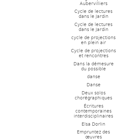
Aubervilliers
Cycle de lectures 
dans le Jardin
Cycle de lectures 
dans le Jardin
cycle de projections 
en plein air
Cycle de projections 
et rencontres
Dans la démesure 
du possible
danse
Danse
Deux solos 
chorégraphiques
Écritures 
contemporaines 
interdisciplinaires
Elsa Dorlin
Empruntez des 
œuvres