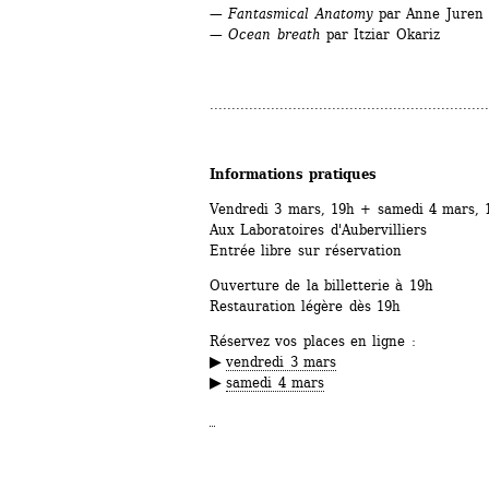
— Fantasmical Anatomy
par Anne Juren
— Ocean breath
par Itziar Okariz
................................................................
Informations pratiques
Vendredi 3 mars, 19h + samedi 4 mars, 
Aux Laboratoires d'Aubervilliers
Entrée libre sur réservation
Ouverture de la billetterie à 19h
Restauration légère dès 19h
Réservez vos places en ligne :
▶
vendredi 3 mars
▶
samedi 4 mars