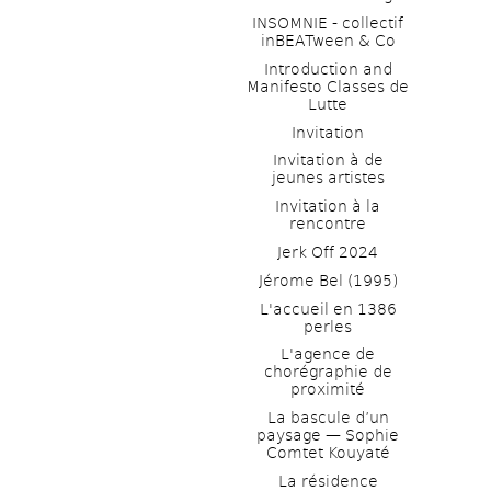
INSOMNIE - collectif 
inBEATween & Co
Introduction and 
Manifesto Classes de 
Lutte
Invitation
Invitation à de 
jeunes artistes 
Invitation à la 
rencontre
Jerk Off 2024
Jérome Bel (1995)
L'accueil en 1386 
perles
L'agence de 
chorégraphie de 
proximité
La bascule d’un 
paysage — Sophie 
Comtet Kouyaté
La résidence