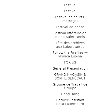
Festival
Festival
Festival de courts-
métrages 
Festival de danse
Festival littéraire en 
Seine-Saint-Denis
Fête des archives 
aux Laboratoires
Follow the Fireflies — 
Monica Espina
FOR US
General Presentation
GRAND MAGASIN & 
SOPHIE SÉNÉCAUT
Groupe de Travail de 
Groupe
Hang Hang
Herbier Résistant 
Rosa Luxemburg