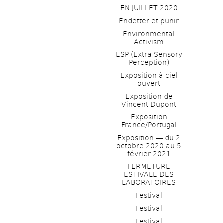
EN JUILLET 2020
Endetter et punir
Environmental 
Activism
ESP (Extra Sensory 
Perception)
Exposition à ciel 
ouvert
Exposition de 
Vincent Dupont
Exposition 
France/Portugal
Exposition ― du 2 
octobre 2020 au 5 
février 2021
FERMETURE 
ESTIVALE DES 
LABORATOIRES
Festival
Festival
Festival