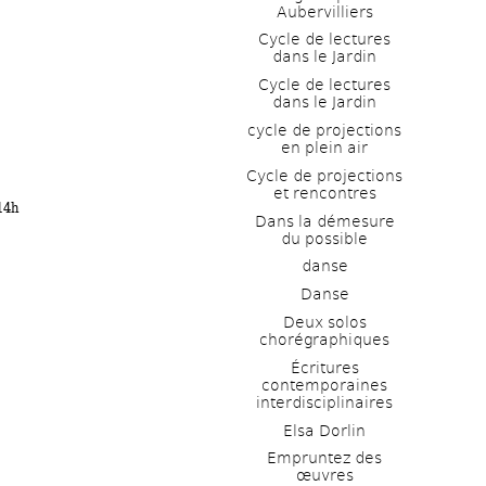
Aubervilliers
Cycle de lectures 
dans le Jardin
Cycle de lectures 
dans le Jardin
cycle de projections 
en plein air
Cycle de projections 
et rencontres
14h
Dans la démesure 
du possible
danse
Danse
Deux solos 
chorégraphiques
Écritures 
contemporaines 
interdisciplinaires
Elsa Dorlin
Empruntez des 
œuvres