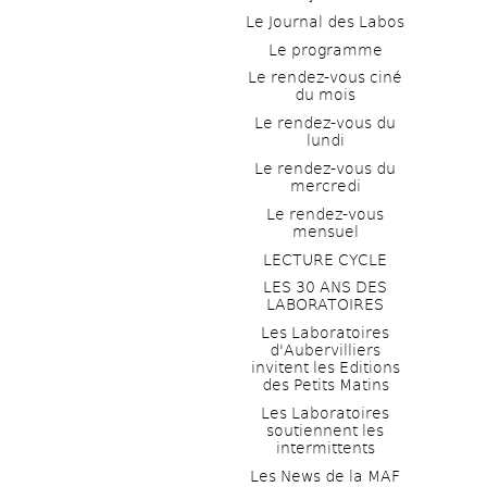
Le Journal des Labos
Le programme
Le rendez-vous ciné 
du mois
Le rendez-vous du 
lundi
Le rendez-vous du 
mercredi
Le rendez-vous 
mensuel
LECTURE CYCLE
LES 30 ANS DES 
LABORATOIRES
Les Laboratoires 
d'Aubervilliers 
invitent les Editions 
des Petits Matins
Les Laboratoires 
soutiennent les 
intermittents
Les News de la MAF 