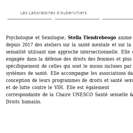
Skip 
Les Laboratoires d’Aubervilliers
to 
main 
content
Psychologue et Sexologue, 
Stella Tiendrebeogo
anime 
depuis 2017 des ateliers sur la santé mentale et sur la 
sexualité utilisant une approche intersectionnelle. Elle e
engagée dans la défense des droits des femmes et plus 
spécifiquement de celles qui sont le moins incluses par l
systèmes de santé. Elle accompagne les associations dan
conception de leurs programmes de droits et santé sexu
et de lutte contre le VIH. Elle est également 
correspondante de la Chaire UNESCO Santé sexuelle &
Droits humains.