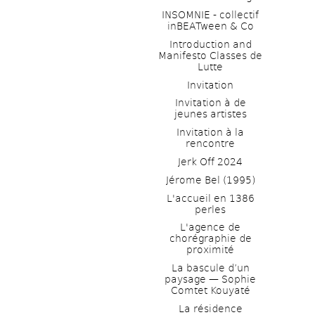
INSOMNIE - collectif 
inBEATween & Co
Introduction and 
Manifesto Classes de 
Lutte
Invitation
Invitation à de 
jeunes artistes 
Invitation à la 
rencontre
Jerk Off 2024
Jérome Bel (1995)
L'accueil en 1386 
perles
L'agence de 
chorégraphie de 
proximité
La bascule d’un 
paysage — Sophie 
Comtet Kouyaté
La résidence