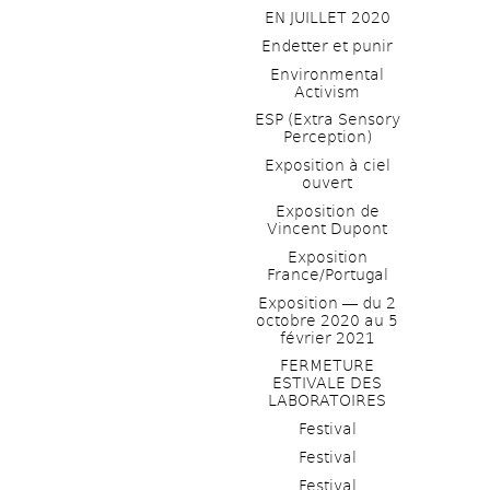
EN JUILLET 2020
Endetter et punir
Environmental 
Activism
ESP (Extra Sensory 
Perception)
Exposition à ciel 
ouvert
Exposition de 
Vincent Dupont
Exposition 
France/Portugal
Exposition ― du 2 
octobre 2020 au 5 
février 2021
FERMETURE 
ESTIVALE DES 
LABORATOIRES
Festival
Festival
Festival