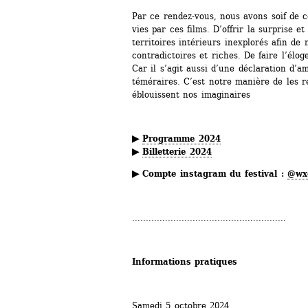
Par ce rendez-vous, nous avons soif de co
vies par ces films. D’offrir la surprise et
territoires intérieurs inexplorés afin de
contradictoires et riches. De faire l’élog
Car il s’agit aussi d’une déclaration d’a
téméraires. C’est notre manière de les 
éblouissent nos imaginaires
▶ 
Programme 2024
▶ 
Billetterie 2024
▶ Compte instagram du festival : 
@wxo
........................................................
Informations pratiques
Samedi 5 octobre 2024