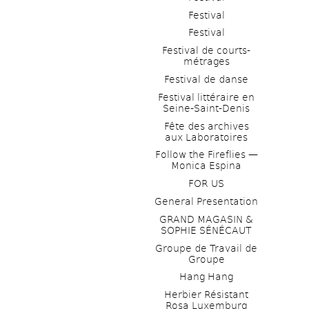
Festival
Festival
Festival de courts-
métrages 
Festival de danse
Festival littéraire en 
Seine-Saint-Denis
Fête des archives 
aux Laboratoires
Follow the Fireflies — 
Monica Espina
FOR US
General Presentation
GRAND MAGASIN & 
SOPHIE SÉNÉCAUT
Groupe de Travail de 
Groupe
Hang Hang
Herbier Résistant 
Rosa Luxemburg