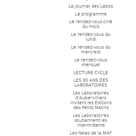
Le Journal des Labos
Le programme
Le rendez-vous ciné 
du mois
Le rendez-vous du 
lundi
Le rendez-vous du 
mercredi
Le rendez-vous 
mensuel
LECTURE CYCLE
LES 30 ANS DES 
LABORATOIRES
Les Laboratoires 
d'Aubervilliers 
invitent les Editions 
des Petits Matins
Les Laboratoires 
soutiennent les 
intermittents
Les News de la MAF 