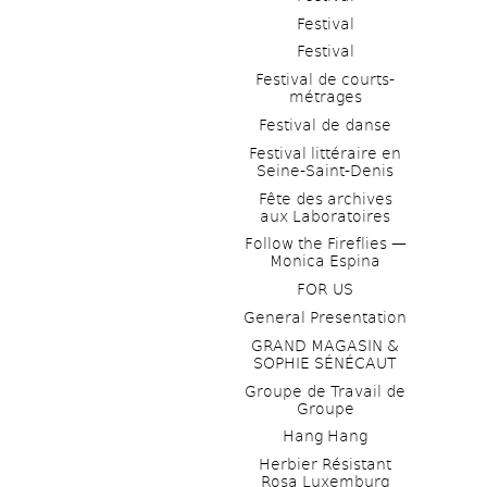
Festival
Festival
Festival de courts-
métrages 
Festival de danse
Festival littéraire en 
Seine-Saint-Denis
Fête des archives 
aux Laboratoires
Follow the Fireflies — 
Monica Espina
FOR US
General Presentation
GRAND MAGASIN & 
SOPHIE SÉNÉCAUT
Groupe de Travail de 
Groupe
Hang Hang
Herbier Résistant 
Rosa Luxemburg