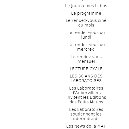
Le Journal des Labos
Le programme
Le rendez-vous ciné 
du mois
Le rendez-vous du 
lundi
Le rendez-vous du 
mercredi
Le rendez-vous 
mensuel
LECTURE CYCLE
LES 30 ANS DES 
LABORATOIRES
Les Laboratoires 
d'Aubervilliers 
invitent les Editions 
des Petits Matins
Les Laboratoires 
soutiennent les 
intermittents
Les News de la MAF 