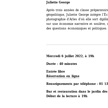
Juliette George
Après trois années de classe préparatoire
géopolitique, Juliette George intègre l’Éc
photographie d’Arles d’où elle sort diplô
sur une économie narrative et soulève, d
des questions économiques et politiques
................................................................
Mercredi 6 juillet 2022, à 19h
Durée : 40 minutes
Entrée libre
Réservation en ligne
Renseignements par téléphone : 01 5
Bar et restauration dans le jardin dè
Début de la lecture à 19h