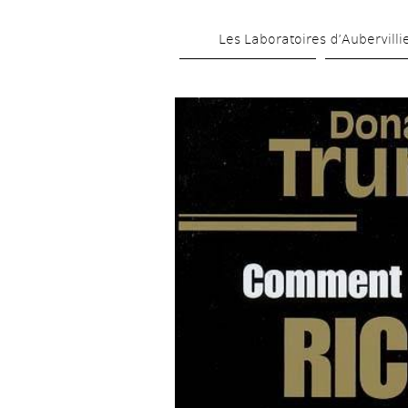
Les Laboratoires d’Aubervilli