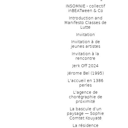
INSOMNIE - collectif 
inBEATween & Co
Introduction and 
Manifesto Classes de 
Lutte
Invitation
Invitation à de 
jeunes artistes 
Invitation à la 
rencontre
Jerk Off 2024
Jérome Bel (1995)
L'accueil en 1386 
perles
L'agence de 
chorégraphie de 
proximité
La bascule d’un 
paysage — Sophie 
Comtet Kouyaté
La résidence