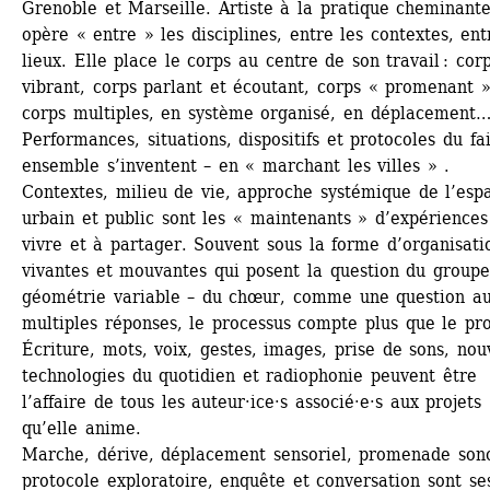
Grenoble et Marseille. Artiste à la pratique cheminante,
opère « entre » les disciplines, entre les contextes, entr
lieux. Elle place le corps au centre de son travail : corp
vibrant, corps parlant et écoutant, corps « promenant »,
corps multiples, en système organisé, en déplacement
Performances, situations, dispositifs et protocoles du fai
ensemble s’inventent – en « marchant les villes » . 
Contextes, milieu de vie, approche systémique de l’espa
urbain et public sont les « maintenants » d’expériences 
vivre et à partager. Souvent sous la forme d’organisatio
vivantes et mouvantes qui posent la question du groupe 
géométrie variable – du chœur, comme une question au
multiples réponses, le processus compte plus que le proj
Écriture, mots, voix, gestes, images, prise de sons, nouv
technologies du quotidien et radiophonie peuvent être 
l’affaire de tous les auteur·ice·s associé·e·s aux projets 
qu’elle anime.
Marche, dérive, déplacement sensoriel, promenade sono
protocole exploratoire, enquête et conversation sont ses