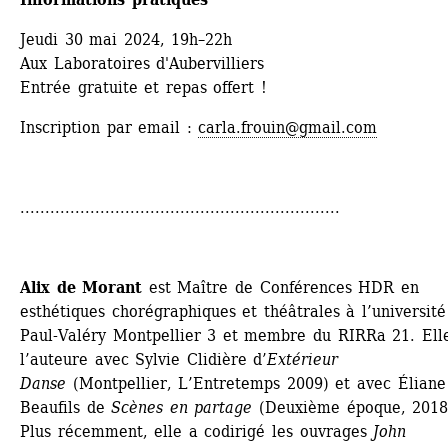
Jeudi 30 mai 2024, 19h–22h
Aux Laboratoires d'Aubervilliers
Entrée gratuite et repas offert !
Inscription par email : 
carla.frouin@gmail.com
................................................................
Alix de Morant
est Maître de Conférences HDR en 
esthétiques chorégraphiques et théâtrales à l’université 
Paul-Valéry Montpellier 3 et membre du RIRRa 21. Elle
l’auteure avec Sylvie Clidière d’
Extérieur 
Danse
(Montpellier, L’Entretemps 2009) et avec Éliane 
Beaufils de 
Scènes en partage 
(Deuxième époque, 2018)
Plus récemment, elle a codirigé les ouvrages 
John 