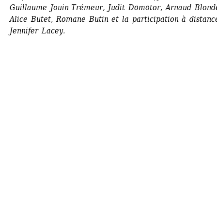
Guillaume Jouin-Trémeur, Judit Dömötor, Arnaud Blonde
Alice Butet, Romane Butin et la participation à distance
Jennifer Lacey.