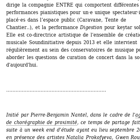
dirige la compagnie ENTRE qui comportent différentes 
performances pianistiques pour un·e unique spectateur·i
placé·es dans l’espace public (Caravane, Tente de 
Chantier..), et la performance 
Digestion
pour keytar sol
Elle est co-directrice artistique de l'ensemble de créati
musicale Soundinitiative depuis 2013 et elle intervient 
régulièrement au sein des conservatoires de musique po
aborder les questions de curation de concert dans la soc
d'aujourd'hui.
................................................................
Initié par Pierre-Benjamin Nantel, dans le cadre de l'
ag
de chorégraphie de proximité
, ce temps de partage fait 
suite à un week end d’étude ayant eu lieu septembre 2
en présence des artistes Natalia Prokofyeva, Gwen Roug