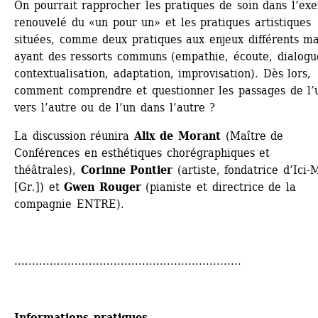
On pourrait rapprocher les pratiques de soin dans l’exer
renouvelé du «un pour un» et les pratiques artistiques 
situées, comme deux pratiques aux enjeux différents mai
ayant des ressorts communs (empathie, écoute, dialogue
contextualisation, adaptation, improvisation). Dès lors, 
comment comprendre et questionner les passages de l’u
vers l’autre ou de l’un dans l’autre ?
La discussion réunira 
Alix de Morant
(Maître de 
Conférences en esthétiques chorégraphiques et 
théâtrales), 
Corinne Pontier
(artiste, fondatrice d’Ici-
[Gr.]) et 
Gwen Rouger
(pianiste et directrice de la 
compagnie ENTRE).
................................................................
Informations pratiques