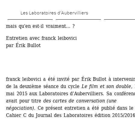
Skip 
Les Laboratoires d’Aubervilliers
to 
main 
mais qu'en est-il vraiment... ?
content
Entretien avec franck leibovici
par Érik Bullot
franck leibovici a été invité par Érik Bullot à intervenir 
de la deuxième séance du cycle 
Le film et son double
, 
mai 2015 aux Laboratoires d’Aubervilliers. Sa conférenc
avait pour titre 
des cartes de conversation (une 
négociation)
. Ce présent entretien a été publié dans le 
Cahier C du Journal des Laboratoires édition 2015/2016