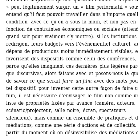
» peut légitimement surgir. un « film performatif » sou
entend qu’il faut pouvoir travailler dans n’importe quell
condition, avec ce qu’on a sous la main, et non pas en 
fonction de contraintes économiques ou sociales (attendr
grand soir pour vraiment s’y mettre). si les institutions 
redirigent leurs budgets vers l’événementiel culturel, au
dépens de productions moins immédiatement visibles, et
favorisent des dispositifs comme celui des conférences, 
parce qu’elles imaginent ces dernières plus légères parc
que discursives, alors faisons avec et posons-nous la que
de savoir ce que serait 
faire un film
avec des mots pour
tel dispositif. pour inventer cette autre façon de faire u
film, il est nécessaire d’envisager le film non comme un
liste de propriétés fixées par avance (caméra, acteurs, 
scénario/projecteur, salle noire, écran, spectateurs 
silencieux), mais comme un ensemble de pratiques et d
médiations, comme une série d’actions et de collectifs. 
partir du moment où on désinvisibilise des médiations o