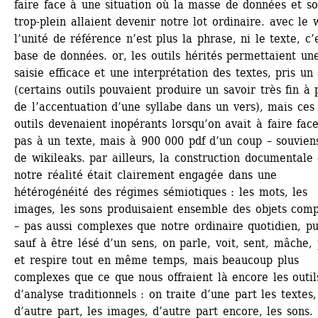
faire face à une situation où la masse de données et so
trop-plein allaient devenir notre lot ordinaire. avec le w
l’unité de référence n’est plus la phrase, ni le texte, c’e
base de données. or, les outils hérités permettaient une
saisie efficace et une interprétation des textes, pris un 
(certains outils pouvaient produire un savoir très fin à p
de l’accentuation d’une syllabe dans un vers), mais ces 
outils devenaient inopérants lorsqu’on avait à faire face
pas à un texte, mais à 900 000 pdf d’un coup – souviens-
de wikileaks. par ailleurs, la construction documentale 
notre réalité était clairement engagée dans une 
hétérogénéité des régimes sémiotiques : les mots, les 
images, les sons produisaient ensemble des objets comp
– pas aussi complexes que notre ordinaire quotidien, pu
sauf à être lésé d’un sens, on parle, voit, sent, mâche, 
et respire tout en même temps, mais beaucoup plus 
complexes que ce que nous offraient là encore les outils
d’analyse traditionnels : on traite d’une part les textes, 
d’autre part, les images, d’autre part encore, les sons. 