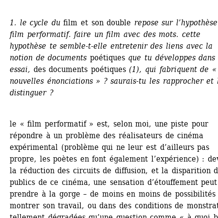
1. le cycle du 
film et son double
repose sur l’hypothèse
film performatif. faire un film avec des mots. cette 
hypothèse te semble-t-elle entretenir des liens avec la 
notion de documents 
poétiques
que tu développes dans 
essai, 
des documents poétiques
(1), qui fabriquent de « 
nouvelles énonciations » ? saurais-tu les rapprocher et l
distinguer ?
le « film performatif » est, selon moi, une piste pour 
répondre à un problème des réalisateurs de cinéma 
expérimental (problème qui ne leur est d’ailleurs pas 
propre, les poètes en font également l’expérience) : dev
la réduction des circuits de diffusion, et la disparition d
publics de ce cinéma, une sensation d’étouffement peut 
prendre à la gorge – de moins en moins de possibilités 
montrer son travail, ou dans des conditions de monstrat
tellement dégradées qu’une question comme « à quoi b