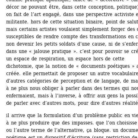
décor ne pouvant être, dans cette conception, politique),
on fait de l’art engagé, dans une perspective activiste e
militante. hors de cette situation binaire, point de salut.
mais certains artistes voulaient simplement forger des ou
susceptibles de rendre compte des transformations en co
non devenir les petits soldats d’une cause, ni de s’enfe
dans une « jalouse pratique ». c’est pour pouvoir se cré
un espace de respiration, un espace hors de cette 
dichotomie, que la notion de « documents poétiques » a
créée. elle permettait de proposer un autre vocabulaire,
d’autres catégories de perception et de langage, de man
à ne plus nous obliger à parler dans des termes qui nou
enfermaient, mais à l’inverse, à offrir aux gens la possib
de parler avec d’autres mots, pour dire d’autres réalité
il arrive que la formulation d’un problème public en vie
à ne plus produire que des impasses. que l’on choisisse 
ou l’autre terme de l’alternative, ça bloque. un docume
poétique est un dispositif d’écriture (sans restriction de 