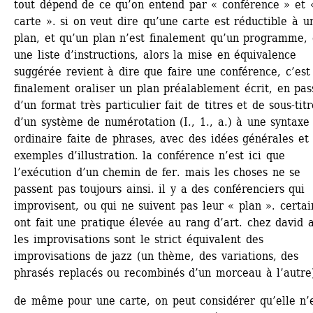
tout dépend de ce qu’on entend par « conférence » et «
carte ». si on veut dire qu’une carte est réductible à un
plan, et qu’un plan n’est finalement qu’un programme, 
une liste d’instructions, alors la mise en équivalence 
suggérée revient à dire que faire une conférence, c’est 
finalement oraliser un plan préalablement écrit, en pass
d’un format très particulier fait de titres et de sous-titre
d’un système de numérotation (I., 1., a.) à une syntaxe 
ordinaire faite de phrases, avec des idées générales et 
exemples d’illustration. la conférence n’est ici que 
l’exécution d’un chemin de fer. mais les choses ne se 
passent pas toujours ainsi. il y a des conférenciers qui 
improvisent, ou qui ne suivent pas leur « plan ». certai
ont fait une pratique élevée au rang d’art. chez david an
les improvisations sont le strict équivalent des 
improvisations de jazz (un thème, des variations, des 
phrasés replacés ou recombinés d’un morceau à l’autre
de même pour une carte, on peut considérer qu’elle n’e