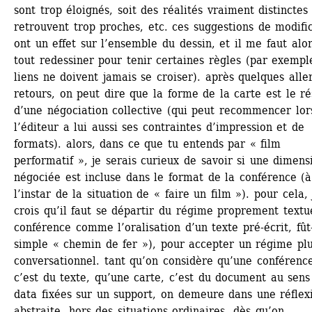
sont trop éloignés, soit des réalités vraiment distinctes 
retrouvent trop proches, etc. ces suggestions de modific
ont un effet sur l’ensemble du dessin, et il me faut alor
tout redessiner pour tenir certaines règles (par exemple
liens ne doivent jamais se croiser). après quelques aller
retours, on peut dire que la forme de la carte est le rés
d’une négociation collective (qui peut recommencer lor
l’éditeur a lui aussi ses contraintes d’impression et de 
formats). alors, dans ce que tu entends par « film 
performatif », je serais curieux de savoir si une dimensi
négociée est incluse dans le format de la conférence (à 
l’instar de la situation de « faire un film »). pour cela, j
crois qu’il faut se départir du régime proprement textuel
conférence comme l’oralisation d’un texte pré-écrit, fût-
simple « chemin de fer »), pour accepter un régime plu
conversationnel. tant qu’on considère qu’une conférence
c’est du texte, qu’une carte, c’est du document au sens 
data fixées sur un support, on demeure dans une réflexi
abstraite, hors des situations ordinaires. dès qu’on 