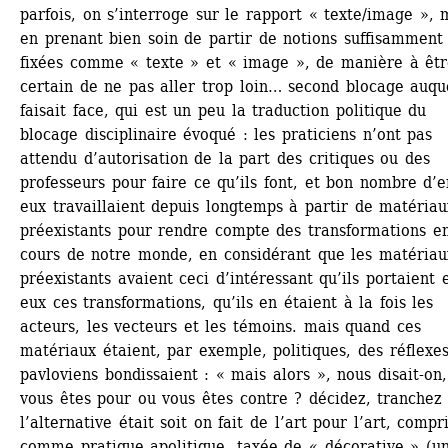
parfois, on s’interroge sur le rapport « texte/image », m
en prenant bien soin de partir de notions suffisamment 
fixées comme « texte » et « image », de manière à êtr
certain de ne pas aller trop loin… second blocage auque
faisait face, qui est un peu la traduction politique du 
blocage disciplinaire évoqué : les praticiens n’ont pas 
attendu d’autorisation de la part des critiques ou des 
professeurs pour faire ce qu’ils font, et bon nombre d’en
eux travaillaient depuis longtemps à partir de matériaux
préexistants pour rendre compte des transformations en
cours de notre monde, en considérant que les matériaux
préexistants avaient ceci d’intéressant qu’ils portaient e
eux ces transformations, qu’ils en étaient à la fois les 
acteurs, les vecteurs et les témoins. mais quand ces 
matériaux étaient, par exemple, politiques, des réflexes
pavloviens bondissaient : « mais alors », nous disait-on, 
vous êtes pour ou vous êtes contre ? décidez, tranchez !
l’alternative était soit on fait de l’art pour l’art, compri
comme pratique apolitique, taxée de « décorative » (un