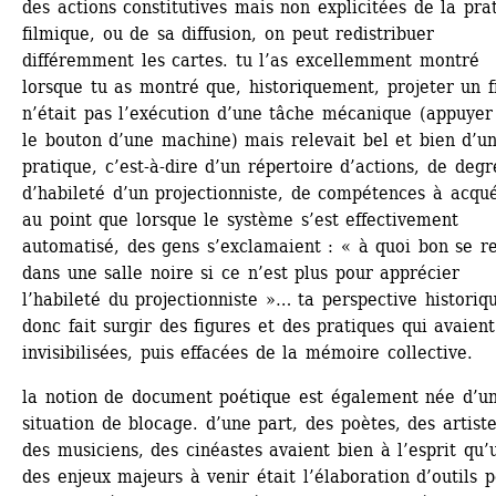
des actions constitutives mais non explicitées de la prat
filmique, ou de sa diffusion, on peut redistribuer 
différemment les cartes. tu l’as excellemment montré 
lorsque tu as montré que, historiquement, projeter un fi
n’était pas l’exécution d’une tâche mécanique (appuyer 
le bouton d’une machine) mais relevait bel et bien d’un
pratique, c’est-à-dire d’un répertoire d’actions, de degré
d’habileté d’un projectionniste, de compétences à acquér
au point que lorsque le système s’est effectivement 
automatisé, des gens s’exclamaient : « à quoi bon se re
dans une salle noire si ce n’est plus pour apprécier 
l’habileté du projectionniste »… ta perspective historiqu
donc fait surgir des figures et des pratiques qui avaient
invisibilisées, puis effacées de la mémoire collective.
la notion de document poétique est également née d’un
situation de blocage. d’une part, des poètes, des artistes
des musiciens, des cinéastes avaient bien à l’esprit qu’u
des enjeux majeurs à venir était l’élaboration d’outils p