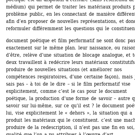
médium) qui permet de traiter les matériaux produits p
problème public, en les connectant de manière différent
afin d’en proposer de nouvelles représentations, et donc
reformuler différemment les questions qui le constituen
document poétique et film performatif ne sont donc pas
exactement sur le même plan. leur naissance, ou raison
d’être, relève d’une situation de blocage analogue, et t
deux travaillent à redécrire leurs matériaux constitutifs
produire de nouvelles situations (et améliorer nos 
compétences respiratoires, d’une certaine façon), mais j
sais pas – à toi de le dire – si le film performatif vise 
explicitement, comme c’est le cas pour le document 
poétique, la production d’une forme de savoir – autre q
savoir sur lui-même, sur ce qu’il est ? le document poét
lui, vise explicitement le « dehors », la situation qui a 
produit les matériaux qui le constituent. c’est une mach
produire de la redescription, il n’est pas une fin en soi, 
qualité que l’on a pu attribuer à l’œuvre d’art.