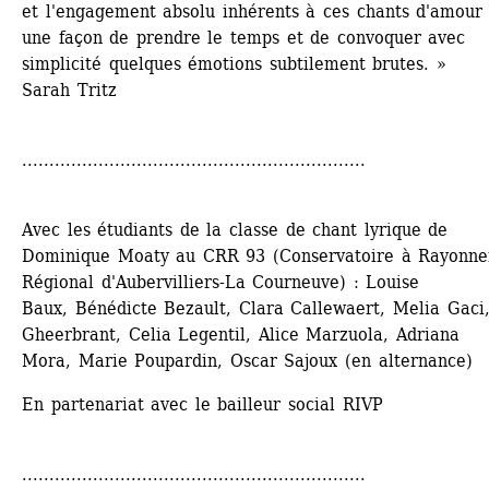
et l'engagement absolu inhérents à ces chants d'amour e
une façon de prendre le temps et de ­convoquer avec 
simplicité quelques émotions subtilement brutes. »
Sarah Tritz
...............................................................
Avec les étudiants de la classe de chant ­lyrique de 
Dominique Moaty au CRR 93 (Conservatoire à Rayonne
Régional d'Aubervilliers-La Courneuve) : Louise 
Baux, Bénédicte Bezault, Clara Callewaert, Melia Gaci,
Gheerbrant, Celia Legentil, Alice Marzuola, Adriana 
Mora, Marie Poupardin, Oscar Sajoux (en alternance)
En partenariat avec le bailleur social RIVP
...............................................................