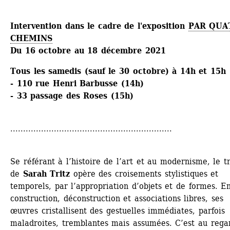
Intervention dans le cadre de l'exposition 
PAR QUAT
CHEMINS
Du 16 octobre au 18 décembre 2021
Tous les samedis (sauf le 30 octobre) à 14h et 15h 
- 110 rue Henri Barbusse (14h) 
- 33 passage des Roses (15h)
...............................................................
Se référant à l’histoire de l’art et au modernisme, le ­tr
de 
Sarah Tritz
opère des croisements stylistiques et 
temporels, par l’appropriation d’objets et de formes. En
construction, déconstruction et associations libres, ses 
œuvres cristallisent des gestuelles immédiates, parfois 
maladroites, tremblantes mais assumées. C’est au regar