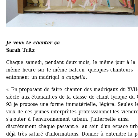
Je veux te chanter ça 
Sarah Tritz
Chaque samedi, pendant deux mois, le même jour à la 
même heure sur le même balcon, quelques chanteurs 
entonnent un madrigal 
a cappella
.
« En proposant de faire chanter des ­madrigaux du XVIIe
siècle aux étudiant.es de la classe de chant ­lyrique du 
93 je ­propose une forme ­immatérielle, légère. Seules le
voix de ces jeunes interprètes professsionnel.les viendro
s'ajouter à ­l'environnement urbain. J'interpelle ainsi 
discrètement chaque passant.e. au sein d'un espace urba
déjà très saturé d'informations. Donner à entendre la pe