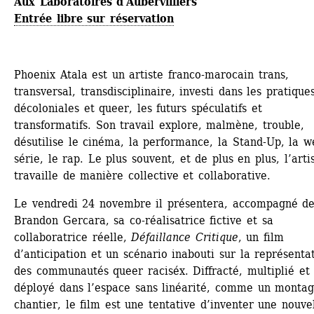
Aux Laboratoires d'Aubervilliers
Entrée libre sur réservation
Phoenix Atala est un artiste franco-marocain trans, 
transversal, transdisciplinaire, investi dans les pratiques
décoloniales et queer, les futurs spéculatifs et 
transformatifs. Son travail explore, malmène, trouble, 
désutilise le cinéma, la performance, la Stand-Up, la w
série, le rap. Le plus souvent, et de plus en plus, l’artis
travaille de manière collective et collaborative.
Le vendredi 24 novembre il présentera, accompagné de
Brandon Gercara, sa co-réalisatrice fictive et sa 
collaboratrice réelle, 
Défaillance Critique
, un film 
d’anticipation et un scénario inabouti sur la représentat
des communautés queer raciséx. Diffracté, multiplié et 
déployé dans l’espace sans linéarité, comme un montag
chantier, le film est une tentative d’inventer une nouvel