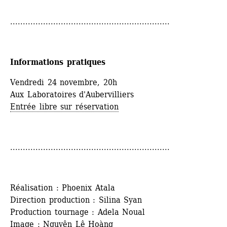
...............................................................
Informations pratiques
Vendredi 24 novembre, 20h
Aux Laboratoires d'Aubervilliers
Entrée libre sur réservation
...............................................................
Réalisation : Phoenix Atala 
Direction production : Silina Syan 
Production tournage : Adela Noual 
Image : Nguyên Lê Hoàng 