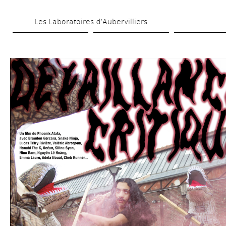
Skip 
Les Laboratoires d’Aubervilliers
to 
main 
content