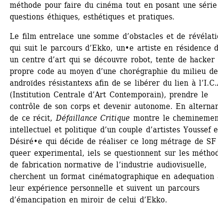
méthode pour faire du cinéma tout en posant une série 
questions éthiques, esthétiques et pratiques.
Le film entrelace une somme d’obstacles et de révélatio
qui suit le parcours d’Ekko, un•e artiste en résidence d
un centre d’art qui se découvre robot, tente de hacker 
propre code au moyen d’une chorégraphie du milieu des
androïdes résistantexs afin de se libérer du lien à l’I.C.
(Institution Centrale d’Art Contemporain), prendre le 
contrôle de son corps et devenir autonome. En alternan
de ce récit, 
Défaillance Critique
montre le cheminement
intellectuel et politique d’un couple d’artistes Youssef et
Désiré•e qui décide de réaliser ce long métrage de SF 
queer experimental, iels se questionnent sur les méthod
de fabrication normative de l’industrie audiovisuelle, 
cherchent un format cinématographique en adequation 
leur expérience personnelle et suivent un parcours 
d’émancipation en miroir de celui d’Ekko. 