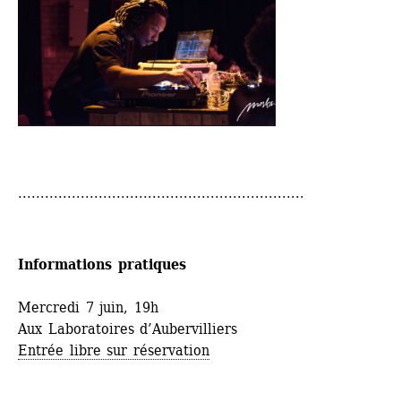
................................................................
Informations pratiques
Mercredi 7 juin, 19h
Aux Laboratoires d’Aubervilliers
Entrée libre sur réservation