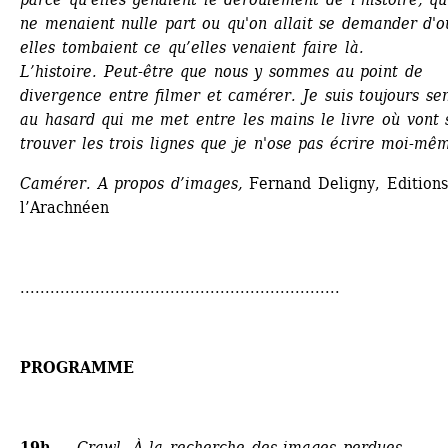
ne menaient nulle part ou qu'on allait se demander d'où
elles tombaient ce qu’elles venaient faire là. 
L’histoire. Peut-être que nous y sommes au point de 
divergence entre filmer et camérer. Je suis toujours sen
au hasard qui me met entre les mains le livre où vont s
trouver les trois lignes que je n'ose pas écrire moi-mê
Camérer. A propos d’images,
Fernand Deligny, Editions 
l’Arachnéen 
................................................................
PROGRAMME
19h — 
Crawl, À la recherche des images perdues