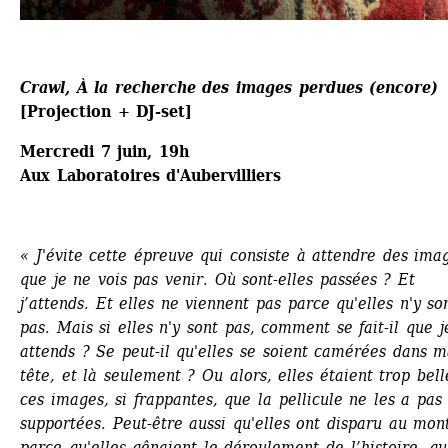
Crawl, À la recherche des images perdues (encore)
[Projection + DJ-set]
Mercredi 7 juin, 19h
Aux Laboratoires d'Aubervilliers
« J'évite cette épreuve qui consiste à attendre des imag
que je ne vois pas venir. Où sont-elles passées ? Et 
j’attends. Et elles ne viennent pas parce qu'elles n'y son
pas. Mais si elles n'y sont pas, comment se fait-il que je
attends ? Se peut-il qu'elles se soient camérées dans m
tête, et là seulement ? Ou alors, elles étaient trop belle
ces images, si frappantes, que la pellicule ne les a pas 
supportées. Peut-être aussi qu'elles ont disparu au mont
parce qu'elles gênaient le déroulement de l’histoire, qu'