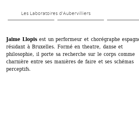
Skip 
Les Laboratoires d’Aubervilliers
to 
main 
content
Jaime Llopis
est un performeur et chorégraphe espagno
résidant à Bruxelles. Formé en theatre, danse et 
philosophie, il porte sa recherche sur le corps comme 
charnière entre ses manières de faire et ses schémas 
perceptifs. 