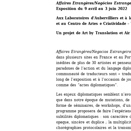
Affaires Etrangères/Negócios Estrange
Exposition du 9 avril au 3 juin 2022
Aux Laboratoires d'Aubervilliers et à 
et au Centro de Artes e Criatividade –
Un projet de Art by Translation et Air
Affaires Etrangères/Negocios Estrangeiro
dans plusieurs sites en France et au Por
inédites de plus de 30 artistes et penseur
paradoxes de l’action et du langage dipl
communauté de traducteurs sont « traduit
long de l’exposition et à l’occasion de 
comme des “actes diplomatiques”.
Les enjeux diplomatiques semblent n’avoi
que dans notre époque de mutations, de cr
forme de séminaires, de workshops, d’un 
programme proposera de faire l’expérienc
subtilités diplomatiques : son caractère d
opaque, sincère et duplice ; la multiplici
chorégraphies protocolaires et la transm