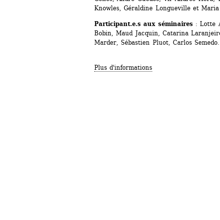
Knowles, Géraldine Longueville et Maria
Participant.e.s aux séminaires
: Lotte A
Bobin, Maud Jacquin, Catarina Laranjeiro
Marder, Sébastien Pluot, Carlos Semedo.
Plus d'informations