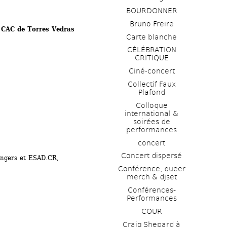
BOURDONNER
Bruno Freire
u CAC de Torres Vedras
Carte blanche
CÉLÉBRATION 
CRITIQUE
Ciné-concert
Collectif Faux 
Plafond 
Colloque 
international & 
soirées de 
performances 
concert
Concert dispersé
ngers et ESAD.CR, 
Conférence, queer 
merch & djset
Conférences-
Performances
COUR
Craig Shepard à 