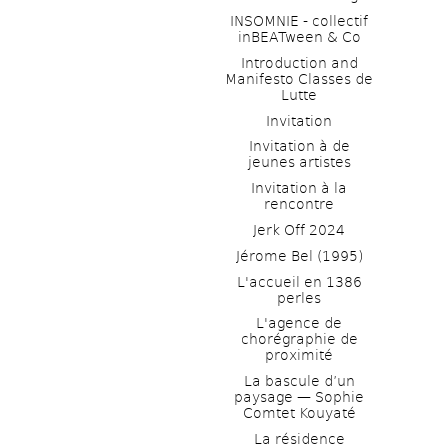
INSOMNIE - collectif 
inBEATween & Co
Introduction and 
Manifesto Classes de 
Lutte
Invitation
Invitation à de 
jeunes artistes 
Invitation à la 
rencontre
Jerk Off 2024
Jérome Bel (1995)
L'accueil en 1386 
perles
L'agence de 
chorégraphie de 
proximité
La bascule d’un 
paysage — Sophie 
Comtet Kouyaté
La résidence