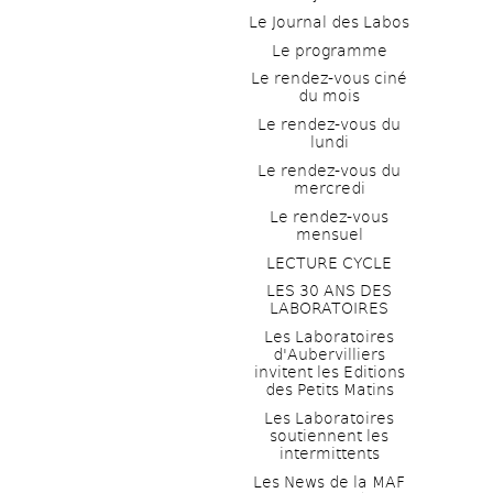
Le Journal des Labos
Le programme
Le rendez-vous ciné 
du mois
Le rendez-vous du 
lundi
Le rendez-vous du 
mercredi
Le rendez-vous 
mensuel
LECTURE CYCLE
LES 30 ANS DES 
LABORATOIRES
Les Laboratoires 
d'Aubervilliers 
invitent les Editions 
des Petits Matins
Les Laboratoires 
soutiennent les 
intermittents
Les News de la MAF 