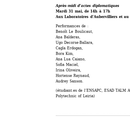
Après-midi d’actes diplomatiques 
Mardi 31 mai, de 14h à 17h
Aux Laboratoires d’Aubervilliers et a
Performances de :
Benoît Le Boulicaut, 
Ana Balderas, 
Ugo Decorse-Ballara, 
Cagla Erdogan, 
Bora Kim, 
Ana Lua Caiano, 
Sofia Maciel, 
Irina Oliveira, 
Hortense Raynaud, 
Audrey Sanson. 
(étudiant.es de l’ENSAPC, ESAD TALM A
Polytechnic of Leiria)
................................................................