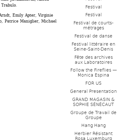
 Trabulo.
Festival
Festival
rndt, Emily Apter, Virginie 
, Patrice Maniglier, Michael 
Festival de courts-
métrages 
Festival de danse
Festival littéraire en 
Seine-Saint-Denis
Fête des archives 
aux Laboratoires
Follow the Fireflies — 
Monica Espina
FOR US
General Presentation
GRAND MAGASIN & 
SOPHIE SÉNÉCAUT
Groupe de Travail de 
Groupe
Hang Hang
Herbier Résistant 
Rosa Luxemburg