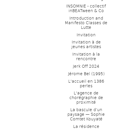
INSOMNIE - collectif 
inBEATween & Co
Introduction and 
Manifesto Classes de 
Lutte
Invitation
Invitation à de 
jeunes artistes 
Invitation à la 
rencontre
Jerk Off 2024
Jérome Bel (1995)
L'accueil en 1386 
perles
L'agence de 
chorégraphie de 
proximité
La bascule d’un 
paysage — Sophie 
Comtet Kouyaté
La résidence