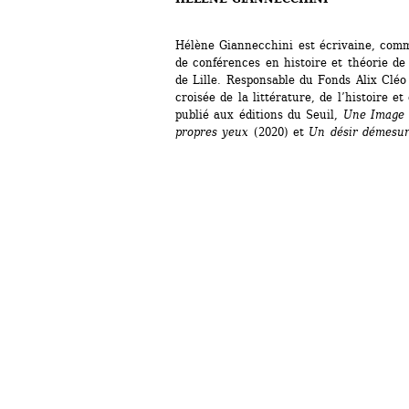
Hélène Giannecchini est écrivaine, commi
de conférences en histoire et théorie de 
de Lille. Responsable du Fonds Alix Cléo 
croisée de la littérature, de l’histoire et 
publié aux éditions du Seuil, 
Une Image 
propres yeux
(2020) et 
Un désir démesur