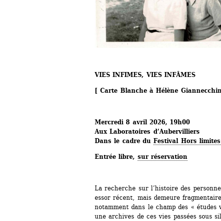
VIES INFIMES, VIES INFÂMES
[ Carte Blanche à Hélène Giannecchin
Mercredi 8 avril 2026, 19h00
Aux Laboratoires d’Aubervilliers
Dans le cadre du 
Festival Hors limite
Entrée libre, 
sur réservation
La recherche sur l’histoire des person
essor récent, mais demeure fragmentaire 
notamment dans le champ des « études v
une archives de ces vies passées sous si