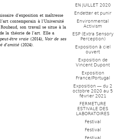
EN JUILLET 2020
Endetter et punir
ssaire d’exposition et maîtresse 
Environmental 
l’art contemporain à l’Université 
Activism
Roubaud, son travail se situe à la 
de la théorie de l’art. Elle a 
ESP (Extra Sensory 
Perception)
peut-être vraie
(2014), 
Voir de ses 
é d’amitié
(2024).
Exposition à ciel 
ouvert
Exposition de 
Vincent Dupont
Exposition 
France/Portugal
Exposition ― du 2 
octobre 2020 au 5 
février 2021
FERMETURE 
ESTIVALE DES 
LABORATOIRES
Festival
Festival
Festival