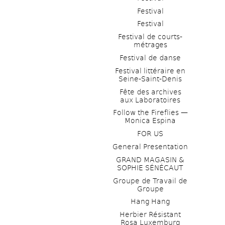
Festival
Festival
Festival de courts-
métrages 
Festival de danse
Festival littéraire en 
Seine-Saint-Denis
Fête des archives 
aux Laboratoires
Follow the Fireflies — 
Monica Espina
FOR US
General Presentation
GRAND MAGASIN & 
SOPHIE SÉNÉCAUT
Groupe de Travail de 
Groupe
Hang Hang
Herbier Résistant 
Rosa Luxemburg