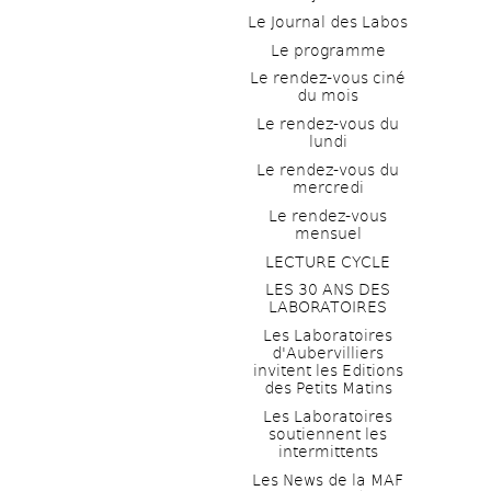
Le Journal des Labos
Le programme
Le rendez-vous ciné 
du mois
Le rendez-vous du 
lundi
Le rendez-vous du 
mercredi
Le rendez-vous 
mensuel
LECTURE CYCLE
LES 30 ANS DES 
LABORATOIRES
Les Laboratoires 
d'Aubervilliers 
invitent les Editions 
des Petits Matins
Les Laboratoires 
soutiennent les 
intermittents
Les News de la MAF 