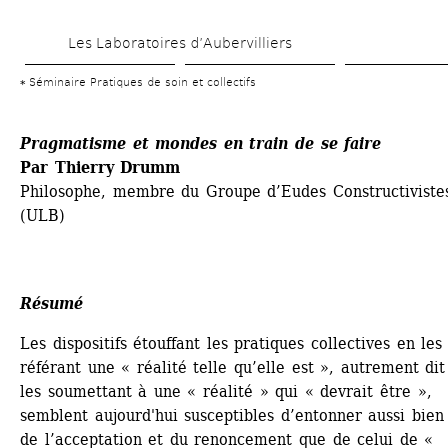
Skip 
Les Laboratoires d’Aubervilliers
to 
main 
Séminaire Pratiques de soin et collectifs
content
Pragmatisme et mondes en train de se faire
Par Thierry Drumm 
Philosophe, membre du Groupe d’Eudes Constructivistes
(ULB)
Résumé
Les dispositifs étouffant les pratiques collectives en les 
référant une « réalité telle qu’elle est », autrement dit 
les soumettant à une « réalité » qui « devrait être », 
semblent aujourd'hui susceptibles d’entonner aussi bien l
de l’acceptation et du renoncement que de celui de « 