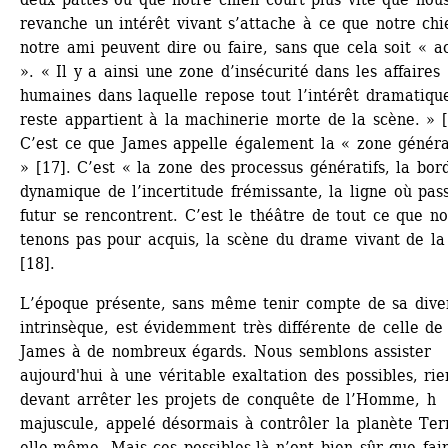
revanche un intérêt vivant s’attache à ce que notre chi
notre ami peuvent dire ou faire, sans que cela soit « ac
». « Il y a ainsi une zone d’insécurité dans les affaires 
humaines dans laquelle repose tout l’intérêt dramatique 
reste appartient à la machinerie morte de la scène. » [
C’est ce que James appelle également la « zone générat
» [17]. C’est « la zone des processus génératifs, la bord
dynamique de l’incertitude frémissante, la ligne où pass
futur se rencontrent. C’est le théâtre de tout ce que no
tenons pas pour acquis, la scène du drame vivant de la 
[18].
L’époque présente, sans même tenir compte de sa diver
intrinsèque, est évidemment très différente de celle de 
James à de nombreux égards. Nous semblons assister 
aujourd'hui à une véritable exaltation des possibles, rie
devant arrêter les projets de conquête de l’Homme, h 
majuscule, appelé désormais à contrôler la planète Terr
elle-même. Mais ces possibles-là n’ont bien sûr que fair