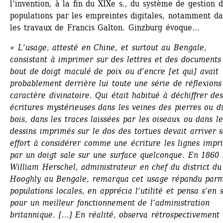
l’invention, à la fin du XIXe s., du système de gestion d
populations par les empreintes digitales, notamment da
les travaux de Francis Galton. Ginzburg évoque…
« L’usage, attesté en Chine, et surtout au Bengale, 
consistant à imprimer sur des lettres et des documents 
bout de doigt maculé de poix ou d’encre [et qui] avait 
probablement derrière lui toute une série de réflexions 
caractère divinatoire. Qui était habitué à déchiffrer des
écritures mystérieuses dans les veines des pierres ou du
bois, dans les traces laissées par les oiseaux ou dans les
dessins imprimés sur le dos des tortues devait arriver s
effort à considérer comme une écriture les lignes impri
par un doigt sale sur une surface quelconque. En 1860 S
William Herschel, administrateur en chef du district du 
Hooghly au Bengale, remarqua cet usage répandu parmi
populations locales, en apprécia l’utilité et pensa s’en s
pour un meilleur fonctionnement de l’administration 
britannique. [...] En réalité, observa rétrospectivement 