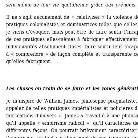
sein même de leur vie quotidienne grâce aux prénoms.
Il ne s’agit aucunement de « relativiser » la violence de
pratiques colonialistes et dominatrices telles que celles
je viens d’évoquer, mais peut-être de faire sentir l’incap
de ces pratiques elles-mêmes à fabriquer effectivement 
individualités absolument closes, faire sentir leur incapa
à « comprendre » de façon complète et transparente ce
qu’elles fabriquent.
Les choses en train de se faire et les zones générat
Je m’inspire de William James, philosophe pragmatiste, 
appeler de telles pratiques impérialistes et policières d
fabrications d’univers ». James a travaillé à une philoso
qu’il appelle « empirisme radical », qu’il caractérise de
différentes façons. On pourrait brièvement caractériser 
l’empirisme, en tout cas d’un point de vue jamesien, c