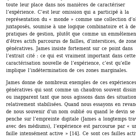
toute leur place dans nos manières de caractériser 
l’expérience. C’est leur omission qui a participé à la 
représentation du « monde » comme une collection d’ob
juxtaposés, soumise à une logique combinatoire et à des
pratiques de gestion, plutôt que comme un emmêlement
d’êtres actifs parcourus de failles, d’interstices, de zone
génératives. James insiste fortement sur ce point dans 
l’extrait cité : ce qui est vraiment important dans cette 
caractérisation nouvelle de l’expérience, c’est qu’elle 
implique l’indétermination de ces zones marginales.
James donne de nombreux exemples de ces expériences
génératives qui sont comme un chaudron souvent dissim
ou inapparent tant que nous agissons dans des situation
relativement stabilisées. Quand nous essayons en revan
de nous souvenir d’un nom oublié ou quand le devin se 
penche sur l’empreinte digitale (James a longtemps trava
avec des médiums), l’expérience est parcourue par « un
faille intensément active » [14]. Ce sont ces failles acti