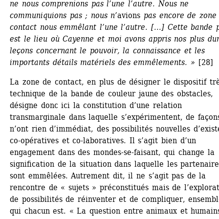
ne nous comprenions pas l’une l’autre. Nous ne 
communiquions pas ; nous n’
avions
pas encore de zone 
contact nous emmêlant l’une l’autre. [...] Cette bande p
est le lieu où Cayenne et moi avons appris nos plus dur
leçons concernant le pouvoir, la connaissance et les 
importants détails matériels des emmêlements. » 
[28]
La zone de contact, en plus de désigner le dispositif trè
technique de la bande de couleur jaune des obstacles, 
désigne donc ici la constitution d’une relation 
transmarginale dans laquelle s’expérimentent, de façons
n’ont rien d’immédiat, des possibilités nouvelles d’exist
co-opératives et co-laboratives. Il s’agit bien d’un 
engagement dans des mondes-se-faisant, qui change la 
signification de la situation dans laquelle les partenaires
sont emmêlées. Autrement dit, il ne s’agit pas de la 
rencontre de « sujets » préconstitués mais de l’explorat
de possibilités de réinventer et de compliquer, ensemble
qui chacun est. « La question entre animaux et humains 