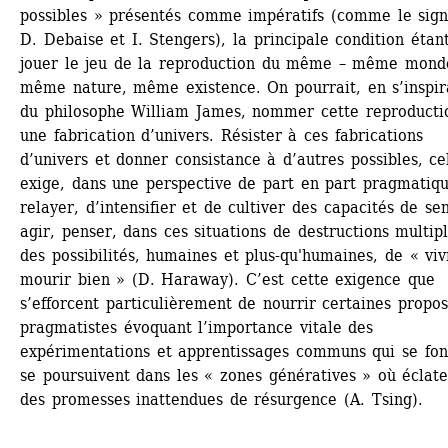
possibles » présentés comme impératifs (comme le signa
D. Debaise et I. Stengers), la principale condition étant
jouer le jeu de la reproduction du même – même monde
même nature, même existence. On pourrait, en s’inspira
du philosophe William James, nommer cette reproductio
une fabrication d’univers. Résister à ces fabrications 
d’univers et donner consistance à d’autres possibles, cel
exige, dans une perspective de part en part pragmatiqu
relayer, d’intensifier et de cultiver des capacités de sent
agir, penser, dans ces situations de destructions multipl
des possibilités, humaines et plus-qu'humaines, de « vivr
mourir bien » (D. Haraway). C’est cette exigence que 
s’efforcent particulièrement de nourrir certaines proposi
pragmatistes évoquant l’importance vitale des 
expérimentations et apprentissages communs qui se font
se poursuivent dans les « zones génératives » où éclate
des promesses inattendues de résurgence (A. Tsing).