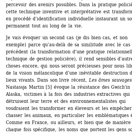
percevoir des avenirs possibles. Dans la pratique policiè
cette technique inventive et interprétative est transfor
en procédé d’identification individuelle instaurant un soi
permanent tout au long de la vie.
Je vais évoquer un second cas (je dis bien cas, et non 
exemple) parce qu’au-delà de sa similitude avec le cas 
précédent (la transformation d’une pratique relationnell
technique de gestion policière), il rend sensibles d’autre
choses encore, qui nous seront précieuses pour nous lib
de la vision mélancolique d’une inévitable destruction d
lieux vivants. Dans son livre récent, 
Les âmes sauvages
Nastassja Martin [5] évoque la résistance des Gwich'in 
Alaska, victimes à la fois des industries extractives qui 
détruisent leur terre et des environnementalistes qui 
voudraient les transformer en éleveurs et les empêcher
chasser les animaux, en particulier les emblématiques é
Comme en France, ou ailleurs, et bien que de manière 
chaque fois spécifique, les noms que portent les gens so