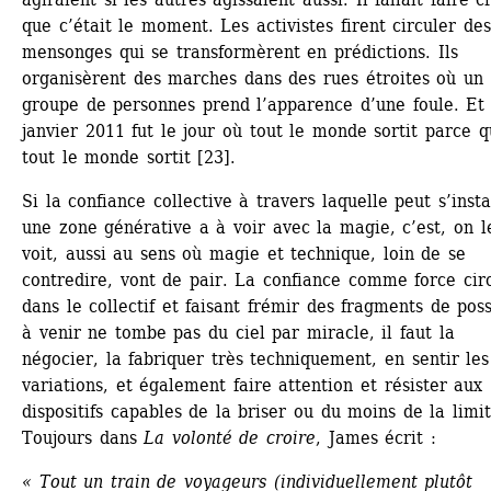
que c’était le moment. Les activistes firent circuler des 
mensonges qui se transformèrent en prédictions. Ils 
organisèrent des marches dans des rues étroites où un 
groupe de personnes prend l’apparence d’une foule. Et 
janvier 2011 fut le jour où tout le monde sortit parce q
tout le monde sortit [23].
Si la confiance collective à travers laquelle peut s’insta
une zone générative a à voir avec la magie, c’est, on le
voit, aussi au sens où magie et technique, loin de se 
contredire, vont de pair. La confiance comme force circ
dans le collectif et faisant frémir des fragments de possi
à venir ne tombe pas du ciel par miracle, il faut la 
négocier, la fabriquer très techniquement, en sentir les 
variations, et également faire attention et résister aux 
dispositifs capables de la briser ou du moins de la limite
Toujours dans 
La volonté de croire
, James écrit :
« Tout un train de voyageurs (individuellement plutôt 