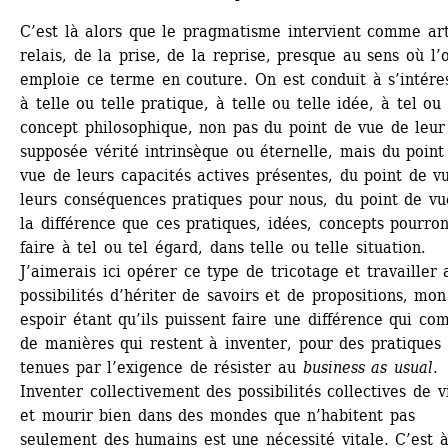
C’est là alors que le pragmatisme intervient comme art
relais, de la prise, de la reprise, presque au sens où l’o
emploie ce terme en couture. On est conduit à s’intéres
à telle ou telle pratique, à telle ou telle idée, à tel ou t
concept philosophique, non pas du point de vue de leur 
supposée vérité intrinsèque ou éternelle, mais du point 
vue de leurs capacités actives présentes, du point de vu
leurs conséquences pratiques pour nous, du point de vu
la différence que ces pratiques, idées, concepts pourront
faire à tel ou tel égard, dans telle ou telle situation. 
J’aimerais ici opérer ce type de tricotage et travailler a
possibilités d’hériter de savoirs et de propositions, mon 
espoir étant qu’ils puissent faire une différence qui com
de manières qui restent à inventer, pour des pratiques 
tenues par l’exigence de résister au 
business as usual
. 
Inventer collectivement des possibilités collectives de vi
et mourir bien dans des mondes que n’habitent pas 
seulement des humains est une nécessité vitale. C’est à