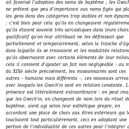
ait favorisé l’adoption des noms de baptême ; les Gwich'
ne prêtent que peu d’importance aux noms figés qui pla
les gens dans des catégories trop stables et non dynami
: c’est bien pour cela qu’ils en changeaient régulièreme
qu’ils étaient souvent très sarcastiques dans leurs choix
qualificatif qu’on leur attribuait ne les définissait que 
partiellement et temporairement, selon la tranche d’âge
dans laquelle ils se trouvaient et les modalités relationn
qu’ils observaient avec certains éléments de leur milieu
cela il convient d’ajouter un fait non négligeable : au mi
du XIXe siècle précisément, les missionnaires sont ces 
autres – humains mais différents –, ces nouveaux arrivan
avec lesquels les Gwich'in sont en relation constante. L
présence est littéralement extraordinaire : on peut imag
que les Gwich'in, en changeant de nom lors du rituel du
baptême, aient agi selon leur esthétique propre, en 
accordant une place de choix aux êtres extérieurs qui le
touchaient tout particulièrement, ceci en adoptant une 
portion de l’individualité de ces autres pour l’intégrer a