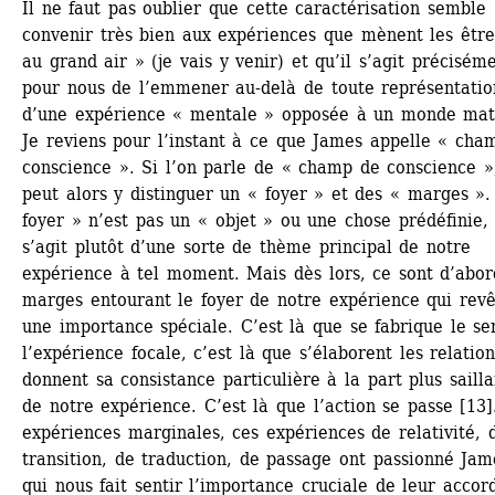
Il ne faut pas oublier que cette caractérisation semble 
convenir très bien aux expériences que mènent les êtres
au grand air » (je vais y venir) et qu’il s’agit préciséme
pour nous de l’emmener au-delà de toute représentation
d’une expérience « mentale » opposée à un monde maté
Je reviens pour l’instant à ce que James appelle « cham
conscience ». Si l’on parle de « champ de conscience »,
peut alors y distinguer un « foyer » et des « marges ». 
foyer » n’est pas un « objet » ou une chose prédéfinie, i
s’agit plutôt d’une sorte de thème principal de notre 
expérience à tel moment. Mais dès lors, ce sont d’abord
marges entourant le foyer de notre expérience qui revêt
une importance spéciale. C’est là que se fabrique le sen
l’expérience focale, c’est là que s’élaborent les relation
donnent sa consistance particulière à la part plus sailla
de notre expérience. C’est là que l’action se passe [13].
expériences marginales, ces expériences de relativité, d
transition, de traduction, de passage ont passionné Jame
qui nous fait sentir l’importance cruciale de leur accord