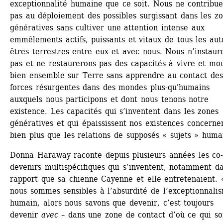
exceptionnalité humaine que ce soit. Nous ne contribue
pas au déploiement des possibles surgissant dans les zo
génératives sans cultiver une attention intense aux 
emmêlements actifs, puissants et vitaux de tous les autr
êtres terrestres entre eux et avec nous. Nous n’instaure
pas et ne restaurerons pas des capacités à vivre et mou
bien ensemble sur Terre sans apprendre au contact des 
forces résurgentes dans des mondes plus-qu'humains 
auxquels nous participons et dont nous tenons notre 
existence. Les capacités qui s’inventent dans les zones 
génératives et qui épaississent nos existences concernen
bien plus que les relations de supposés « sujets » huma
Donna Haraway raconte depuis plusieurs années les co
devenirs multispécifiques qui s’inventent, notamment da
rapport que sa chienne Cayenne et elle entretenaient. «
nous sommes sensibles à l’absurdité de l’exceptionnalis
humain, alors nous savons que devenir, c’est toujours 
devenir 
avec
– dans une zone de contact d’où ce qui sor