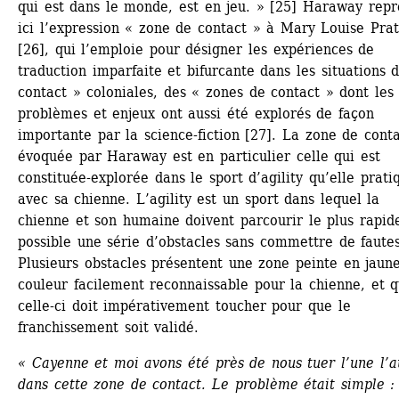
qui est dans le monde, est en jeu. » [25] Haraway repr
ici l’expression « zone de contact » à Mary Louise Pratt
[26], qui l’emploie pour désigner les expériences de 
traduction imparfaite et bifurcante dans les situations d
contact » coloniales, des « zones de contact » dont les 
problèmes et enjeux ont aussi été explorés de façon 
importante par la science-fiction [27]. La zone de conta
évoquée par Haraway est en particulier celle qui est 
constituée-explorée dans le sport d’agility qu’elle pratiq
avec sa chienne. L’agility est un sport dans lequel la 
chienne et son humaine doivent parcourir le plus rapid
possible une série d’obstacles sans commettre de fautes.
Plusieurs obstacles présentent une zone peinte en jaune
couleur facilement reconnaissable pour la chienne, et q
celle-ci doit impérativement toucher pour que le 
franchissement soit validé.
« Cayenne et moi avons été près de nous tuer l’une l’au
dans cette zone de contact. Le problème était simple : 