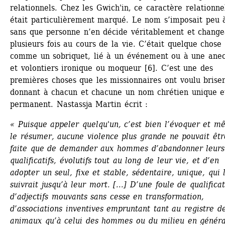
relationnels. Chez les Gwich'in, ce caractère relationnel
était particulièrement marqué. Le nom s’imposait peu à
sans que personne n’en décide véritablement et changea
plusieurs fois au cours de la vie. C’était quelque chose 
comme un sobriquet, lié à un événement ou à une anecd
et volontiers ironique ou moqueur [6]. C’est une des 
premières choses que les missionnaires ont voulu briser
donnant à chacun et chacune un nom chrétien unique et
permanent. Nastassja Martin écrit :
« Puisque appeler quelqu'un, c’est bien l’évoquer et m
le résumer, aucune violence plus grande ne pouvait être
faite que de demander aux hommes d’abandonner leurs 
qualificatifs, évolutifs tout au long de leur vie, et d’en 
adopter un seul, fixe et stable, sédentaire, unique, qui l
suivrait jusqu’à leur mort. [...] D’une foule de qualificati
d’adjectifs mouvants sans cesse en transformation, 
d’associations inventives empruntant tant au registre de
animaux qu’à celui des hommes ou du milieu en général