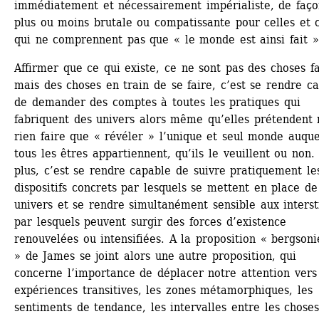
immédiatement et nécessairement impérialiste, de faço
plus ou moins brutale ou compatissante pour celles et c
qui ne comprennent pas que « le monde est ainsi fait »
Affirmer que ce qui existe, ce ne sont pas des choses fai
mais des choses en train de se faire, c’est se rendre ca
de demander des comptes à toutes les pratiques qui 
fabriquent des univers alors même qu’elles prétendent n
rien faire que « révéler » l’unique et seul monde auquel
tous les êtres appartiennent, qu’ils le veuillent ou non. 
plus, c’est se rendre capable de suivre pratiquement les
dispositifs concrets par lesquels se mettent en place de 
univers et se rendre simultanément sensible aux intersti
par lesquels peuvent surgir des forces d’existence 
renouvelées ou intensifiées. A la proposition « bergsoni
» de James se joint alors une autre proposition, qui 
concerne l’importance de déplacer notre attention vers 
expériences transitives, les zones métamorphiques, les 
sentiments de tendance, les intervalles entre les choses