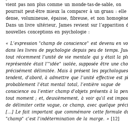
vient pas non plus comme un monde-tas-de-sable, on 
pourrait peut-être mieux la comparer à un gruau : elle 
dense, volumineuse, épaisse, fibreuse, et non homogène.
Dans un livre ultérieur, James revient sur l’apparition d
nouvelles conceptions en psychologie :
« L’expression "champ de conscience" est devenu en vo
dans les livres de psychologie depuis peu de temps. Jus
tout récemment l’unité de vie mentale qui y était la plu
représentée était l’"idée" isolée, supposée être une cho
précisément délimitée. Mais à présent les psychologues 
tendent, d’abord, à admettre que l’unité effective est pl
probablement l’état mental total, l’entière vague de 
conscience ou l’entier champ d’objets présents à la pen
tout moment ; et, deuxièmement, à voir qu’il est imposs
de délimiter cette vague, ce champ, avec quelque précis
[...] Le fait important que commémore cette formule du
"champ" c’est l’indétermination de la marge. » 
[12]