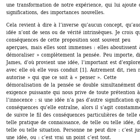
une transformation de notre expérience, qui lui ajoute d
significations, des importances nouvelles.
Cela revient à dire à l’inverse qu’aucun concept, qu’auc
idée n’ont de sens ou de vérité intrinsèques. Je crois qu
conséquences de cette proposition sont souvent peu 
aperçues, mais elles sont immenses : elles aboutissent à
démoraliser » complètement la pensée. Peu importe, dit
James, d’où provient une idée, l’important est d’explore
avec elle où elle vous conduit [1]. Autrement dit, rien n
autorise » qui que ce soit à « penser ». Cette 
démoralisation de la pensée se double simultanément d
exigence puissante qui nous prive de toute prétention à 
l’innocence : si une idée n’a pas d’autre signification qu
conséquences qu’elle entraîne, alors il s’agit constamme
de suivre le fil des conséquences particulières de telle 
telle pratique de connaissance, de telle ou telle idée, d
telle ou telle situation. Personne ne peut dire : c’est jus
une idée, ou : c’est vrai un point c’est tout.