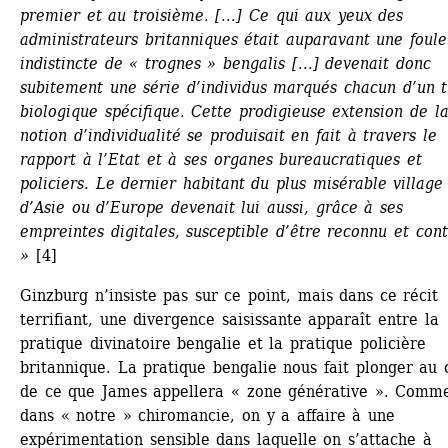
premier et au troisième. [...] Ce qui aux yeux des 
administrateurs britanniques était auparavant une foule 
indistincte de « trognes » bengalis [...] devenait donc 
subitement une série d’individus marqués chacun d’un tr
biologique spécifique. Cette prodigieuse extension de la
notion d’individualité se produisait en fait à travers le 
rapport à l’Etat et à ses organes bureaucratiques et 
policiers. Le dernier habitant du plus misérable village 
d’Asie ou d’Europe devenait lui aussi, grâce à ses 
empreintes digitales, susceptible d’être reconnu et contr
»
[4]
Ginzburg n’insiste pas sur ce point, mais dans ce récit 
terrifiant, une divergence saisissante apparaît entre la 
pratique divinatoire bengalie et la pratique policière 
britannique. La pratique bengalie nous fait plonger au 
de ce que James appellera « zone générative ». Comme
dans « notre » chiromancie, on y a affaire à une 
expérimentation sensible dans laquelle on s’attache à 