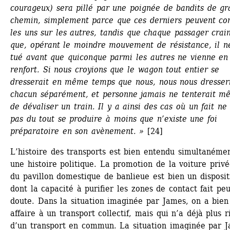
courageux) sera pillé par une poignée de bandits de gr
chemin, simplement parce que ces derniers peuvent com
les uns sur les autres, tandis que chaque passager crain
que, opérant le moindre mouvement de résistance, il ne 
tué avant que quiconque parmi les autres ne vienne en 
renfort. Si nous croyions que le wagon tout entier se 
dresserait en même temps que nous, nous nous dresseri
chacun séparément, et personne jamais ne tenterait mê
de dévaliser un train. Il y a ainsi des cas où un fait ne 
pas du tout se produire à moins que n’existe une foi 
préparatoire en son avènement. »
[24]
L’histoire des transports est bien entendu simultanémen
une histoire politique. La promotion de la voiture privée
du pavillon domestique de banlieue est bien un dispositi
dont la capacité à purifier les zones de contact fait peu
doute. Dans la situation imaginée par James, on a bien 
affaire à un transport collectif, mais qui n’a déjà plus ri
d’un transport en commun. La situation imaginée par J