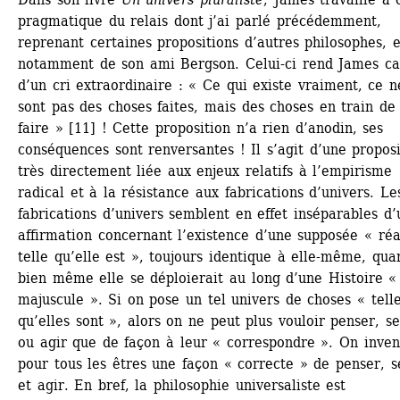
pragmatique du relais dont j’ai parlé précédemment, 
reprenant certaines propositions d’autres philosophes, et
notamment de son ami Bergson. Celui-ci rend James ca
d’un cri extraordinaire : « Ce qui existe vraiment, ce ne
sont pas des choses faites, mais des choses en train de 
faire » [11] ! Cette proposition n’a rien d’anodin, ses 
conséquences sont renversantes ! Il s’agit d’une proposi
très directement liée aux enjeux relatifs à l’empirisme 
radical et à la résistance aux fabrications d’univers. Les
fabrications d’univers semblent en effet inséparables d’
affirmation concernant l’existence d’une supposée « réal
telle qu’elle est », toujours identique à elle-même, quan
bien même elle se déploierait au long d’une Histoire « 
majuscule ». Si on pose un tel univers de choses « telle
qu’elles sont », alors on ne peut plus vouloir penser, sen
ou agir que de façon à leur « correspondre ». On invent
pour tous les êtres une façon « correcte » de penser, se
et agir. En bref, la philosophie universaliste est 