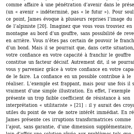
comme affaire à une pénétration d’avenir dans le prése
(un « avenir » indéterminé, pas « le futur »). Pour soul
ce point, James évoque à plusieurs reprises l’image du s
de l’alpiniste [20]. Imaginez que vous vous trouviez en 
montagne au bord d’un gouffre, sans possibilité de reven
en arrière. Vous n’êtes pas certain de pouvoir le franchi
d’un bond. Mais il se pourrait que, dans cette situation,
votre confiance en votre capacité à franchir le gouffre 
constitue un facteur décisif. Autrement dit, il se pourrai
vous y parveniez grâce à votre confiance en votre capac
de le faire. La confiance en un possible contribue à le 
réaliser. L’exemple est frappant, mais pour une fois il s’
vraiment d’une simple illustration. En effet, l’exemple 
présente un trop faible coefficient de résistance à son 
interprétation « utilitariste » [21] : il y aurait des croy
utiles du point de vue de notre intérêt immédiat. En réa
James présente ces irruptions transformatrices comme 
l’ajout, sans garantie, d’une dimension supplémentaire, q
loin d’offrir une solution rêvée aux problèmes tels que 