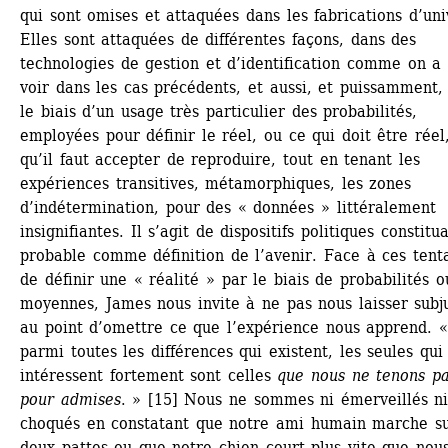
qui sont omises et attaquées dans les fabrications d’univ
Elles sont attaquées de différentes façons, dans des 
technologies de gestion et d’identification comme on a 
voir dans les cas précédents, et aussi, et puissamment, 
le biais d’un usage très particulier des probabilités, 
employées pour définir le réel, ou ce qui doit être réel,
qu’il faut accepter de reproduire, tout en tenant les 
expériences transitives, métamorphiques, les zones 
d’indétermination, pour des « données » littéralement 
insignifiantes. Il s’agit de dispositifs politiques constitua
probable comme définition de l’avenir. Face à ces tenta
de définir une « réalité » par le biais de probabilités o
moyennes, James nous invite à ne pas nous laisser subju
au point d’omettre ce que l’expérience nous apprend. « [
parmi toutes les différences qui existent, les seules qui 
intéressent fortement sont celles
que nous ne tenons pa
pour admises
. » [15] Nous ne sommes ni émerveillés ni
choqués en constatant que notre ami humain marche su
deux pattes ou que notre chien court plus vite que nous