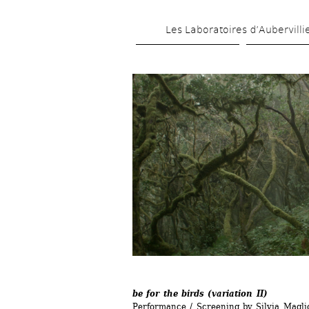
Les Laboratoires d’Aubervilli
be for the birds (variation II)
Performance / Screening by Silvia Mag