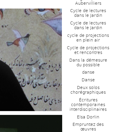
Aubervilliers
Cycle de lectures 
dans le Jardin
Cycle de lectures 
dans le Jardin
cycle de projections 
en plein air
Cycle de projections 
et rencontres
Dans la démesure 
du possible
danse
Danse
Deux solos 
chorégraphiques
Écritures 
contemporaines 
interdisciplinaires
Elsa Dorlin
Empruntez des 
œuvres