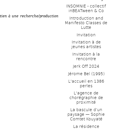
INSOMNIE - collectif 
inBEATween & Co
ien à une recherche/production 
Introduction and 
Manifesto Classes de 
Lutte
Invitation
Invitation à de 
jeunes artistes 
Invitation à la 
rencontre
Jerk Off 2024
Jérome Bel (1995)
L'accueil en 1386 
perles
L'agence de 
chorégraphie de 
proximité
La bascule d’un 
paysage — Sophie 
Comtet Kouyaté
La résidence