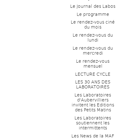
Le Journal des Labos
Le programme
Le rendez-vous ciné 
du mois
Le rendez-vous du 
lundi
Le rendez-vous du 
mercredi
Le rendez-vous 
mensuel
LECTURE CYCLE
LES 30 ANS DES 
LABORATOIRES
Les Laboratoires 
d'Aubervilliers 
invitent les Editions 
des Petits Matins
Les Laboratoires 
soutiennent les 
intermittents
Les News de la MAF 