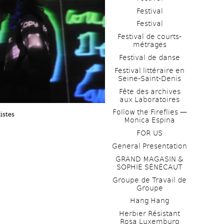
Festival
Festival
Festival de courts-
métrages 
Festival de danse
Festival littéraire en 
Seine-Saint-Denis
Fête des archives 
aux Laboratoires
Follow the Fireflies — 
istes
Monica Espina
FOR US
General Presentation
GRAND MAGASIN & 
SOPHIE SÉNÉCAUT
Groupe de Travail de 
Groupe
Hang Hang
Herbier Résistant 
Rosa Luxemburg