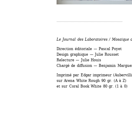
........................................................
Le Journal des Laboratoires / Mosaïque 
Direction éditoriale — Pascal Poyet
Design graphique — Julie Rousset
Relecture — Julie Houis
Chargé de diffusion — Benjamin Marguer
Imprimé par Edgar imprimeur (Aubervilli
sur Arena White Rough 90 gr. (A à Z)
et sur Coral Book White 80 gr. (1 à 0)