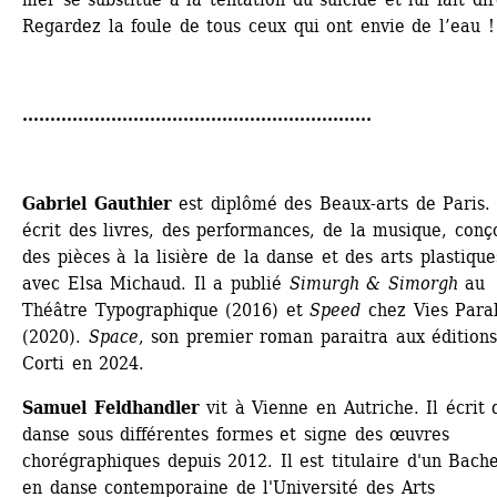
Regardez la foule de tous ceux qui ont envie de l’eau !
...............................................................
Gabriel Gauthier 
est diplômé des Beaux-arts de Paris. I
écrit des livres, des performances, de la musique, conço
des pièces à la lisière de la danse et des arts plastiques
avec Elsa Michaud. Il a publié 
Simurgh & Simorgh
au 
Théâtre Typographique (2016) et 
Speed
chez Vies Parall
(2020). 
Space
, son premier roman paraitra aux éditions
Corti en 2024.
Samuel Feldhandler
vit à Vienne en Autriche. Il écrit d
danse sous différentes formes et signe des œuvres 
chorégraphiques depuis 2012. Il est titulaire d'un Bache
en danse contemporaine de l'Université des Arts 