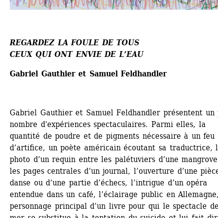
REGARDEZ LA FOULE DE TOUS
CEUX QUI ONT ENVIE DE L’EAU 
Gabriel Gauthier et Samuel Feldhandler 
Gabriel Gauthier et Samuel Feldhandler présentent un p
nombre d'expériences spectaculaires. Parmi elles, la 
quantité de poudre et de pigments nécessaire à un feu 
d’artifice, un poète américain écoutant sa traductrice, l
photo d’un requin entre les palétuviers d’une mangrove
les pages centrales d’un journal, l’ouverture d’une pièce
danse ou d’une partie d’échecs, l’intrigue d’un opéra 
entendue dans un café, l’éclairage public en Allemagne, 
personnage principal d’un livre pour qui le spectacle de 
mer se substitue à la tentation du suicide et lui fait dire