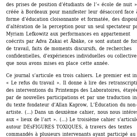
des prises de position d’étudiants de l’« école de nuit »
créée à Bordeaux pour manifester leur désaccord face à
forme d’éducation cloisonnante et formatée, des disposit
d’altération de la perception pour un seul spectateur pa
Myriam Lefkowitz aux performances en appartement 
coécrits par Adva Zakai et Åbäke, ce sont autant de for
de travail, faits de moments discursifs, de recherches 
confidentielles, d’expériences individuelles ou collectives
que nous avons mises en place cette année.
Ce journal s’articule en trois cahiers. Le premier est int
« Le refus du travail ». Il donne à lire des retranscripti
des interventions du Printemps des Laboratoires, étayée
par de nouvelles participations et par une traduction iné
du texte fondateur d’Allan Kaprow, L’Éducation du non
artiste. (…) Dans un deuxième cahier, nous nous intéres
aux « lieux de l’art ». (…) Le troisième cahier s’articule
autour DEsFIGURES TOXIQUES, à travers des textes 
commandés à plusieurs intervenants ayant participé au 