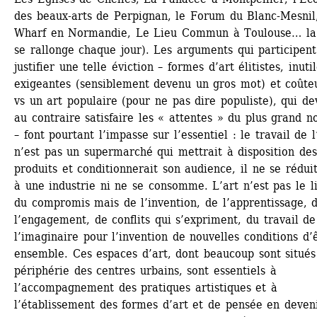
des beaux-arts de Perpignan, le Forum du Blanc-Mesnil,
Wharf en Normandie, Le Lieu Commun à Toulouse… la l
se rallonge chaque jour). Les arguments qui participent 
justifier une telle éviction – formes d’art élitistes, inutile
exigeantes (sensiblement devenu un gros mot) et coûteu
vs un art populaire (pour ne pas dire populiste), qui dev
au contraire satisfaire les « attentes » du plus grand n
– font pourtant l’impasse sur l’essentiel : le travail de l’
n’est pas un supermarché qui mettrait à disposition des 
produits et conditionnerait son audience, il ne se réduit
à une industrie ni ne se consomme. L’art n’est pas le li
du compromis mais de l’invention, de l’apprentissage, d
l’engagement, de conflits qui s’expriment, du travail de 
l’imaginaire pour l’invention de nouvelles conditions d’ê
ensemble. Ces espaces d’art, dont beaucoup sont situés 
périphérie des centres urbains, sont essentiels à 
l’accompagnement des pratiques artistiques et à 
l’établissement des formes d’art et de pensée en devenir