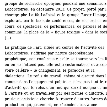
groupe de recherche éponyme, pendant une semaine, au
Laboratoires, en décembre 2013. Ce projet, porté par la
chorégraphe Latifa Laâbissi et le groupe Ruser l’image,
explorait, par le biais de conférences, de recherches en
cours, de spectacles, de performances, de paroles et dé
communs, la place de la « figure toxique » dans la socié
(…)
La pratique de l’art, située au centre de l’activité des 
Laboratoires, s’affirme par nature désobéissante, 
prophétique, non conformiste ; elle se tourne vers les li
où on ne l’attend pas, elle est transformatrice et accept
voire célèbre – le changement, le paradoxe et la 
dialectique. Le refus du travail, thème si discuté dans l’
comme dans l’engagement politique, n’est pas tant le re
d’activité que le refus d’un lieu qui serait assigné et im
à l’artiste ou au travailleur par des formes d’autorité. L
pratique artistique cherche à trouver d’autres formes de
production qui, justement, ne répondent pas à une 