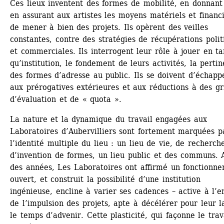
Ces lieux inventent des formes de mobilité, en donnant 
en assurant aux artistes les moyens matériels et financi
de mener à bien des projets. Ils opèrent des veilles 
constantes, contre des stratégies de récupérations politi
et commerciales. Ils interrogent leur rôle à jouer en tan
qu’institution, le fondement de leurs activités, la pertin
des formes d’adresse au public. Ils se doivent d’échappe
aux prérogatives extérieures et aux réductions à des gril
d’évaluation et de « quota ».
La nature et la dynamique du travail engagées aux 
Laboratoires d’Aubervilliers sont fortement marquées pa
l’identité multiple du lieu : un lieu de vie, de recherche
d’invention de formes, un lieu public et des communs. Au
des années, Les Laboratoires ont affirmé un fonctionne
ouvert, et construit la possibilité d’une institution 
ingénieuse, encline à varier ses cadences – active à l’en
de l’impulsion des projets, apte à décélérer pour leur la
le temps d’advenir. Cette plasticité, qui façonne le trava