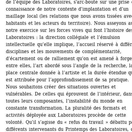
de l’équipe des Laboratoires, s'arc-boute sur une prise 
connaissance de notre contexte d’implantation et d’un 
maillage local (les relations que nous avons tissées avec
habitants et les acteurs du territoire). Nous asseyons au
notre exercice sur les forces vives qui font l’histoire des
Laboratoires : la direction collégiale et l’émulsion 
intellectuelle qu’elle implique, l’accueil réservé à différ
disciplines et les mouvements de complémentarité, 
d’écartement ou de ralliement qu’on est amené à forger
entre elles, l’art abordé sous l’angle de la recherche, la
place centrale donnée à l’artiste et la durée étendue qui
est attribuée pour l’approfondissement de sa pratique.
Nous souhaitons créer des situations ouvertes et 
vulnérables. De celles qui éprouvent de l’intérieur, dans
toutes leurs composantes, l’instabilité du monde en 
constante transformation. La pluralité des formats et 
activités déployée aux Laboratoires procède de cette 
volonté. Qu’il s’agisse du « refus du travail » débattu pa
différents intervenants du Printemps des Laboratoires, o