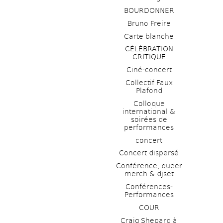
BOURDONNER
Bruno Freire
Carte blanche
CÉLÉBRATION 
CRITIQUE
Ciné-concert
Collectif Faux 
Plafond 
Colloque 
international & 
soirées de 
performances 
concert
Concert dispersé
Conférence, queer 
merch & djset
Conférences-
Performances
COUR
Craig Shepard à 