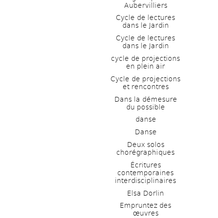
Aubervilliers
Cycle de lectures 
dans le Jardin
Cycle de lectures 
dans le Jardin
cycle de projections 
en plein air
Cycle de projections 
et rencontres
Dans la démesure 
du possible
danse
Danse
Deux solos 
chorégraphiques
Écritures 
contemporaines 
interdisciplinaires
Elsa Dorlin
Empruntez des 
œuvres