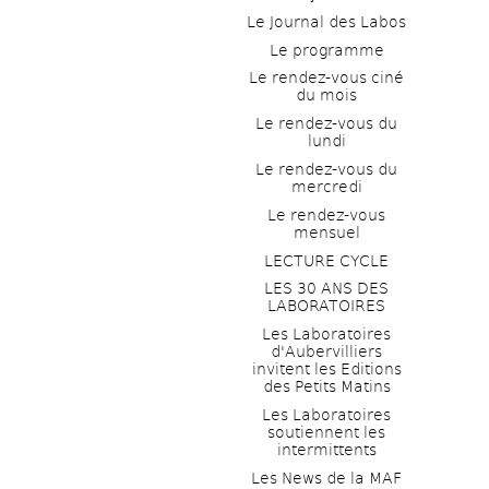
Le Journal des Labos
Le programme
Le rendez-vous ciné 
du mois
Le rendez-vous du 
lundi
Le rendez-vous du 
mercredi
Le rendez-vous 
mensuel
LECTURE CYCLE
LES 30 ANS DES 
LABORATOIRES
Les Laboratoires 
d'Aubervilliers 
invitent les Editions 
des Petits Matins
Les Laboratoires 
soutiennent les 
intermittents
Les News de la MAF 