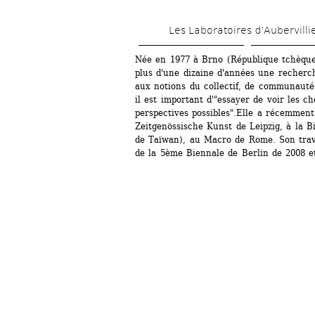
Les Laboratoires d’Aubervilli
Née en 1977 à Brno (République tchèque)
plus d'une dizaine d'années une recherche
aux notions du collectif, de communauté(s
il est important d'"essayer de voir les ch
perspectives possibles".Elle a récemment 
Zeitgenössische Kunst de Leipzig, à la Bi
de Taïwan), au Macro de Rome. Son trava
de la 5ème Biennale de Berlin de 2008 e