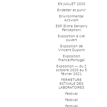
EN JUILLET 2020
Endetter et punir
Environmental 
Activism
ESP (Extra Sensory 
Perception)
Exposition à ciel 
ouvert
Exposition de 
Vincent Dupont
Exposition 
France/Portugal
Exposition ― du 2 
octobre 2020 au 5 
février 2021
FERMETURE 
ESTIVALE DES 
LABORATOIRES
Festival
Festival
Festival