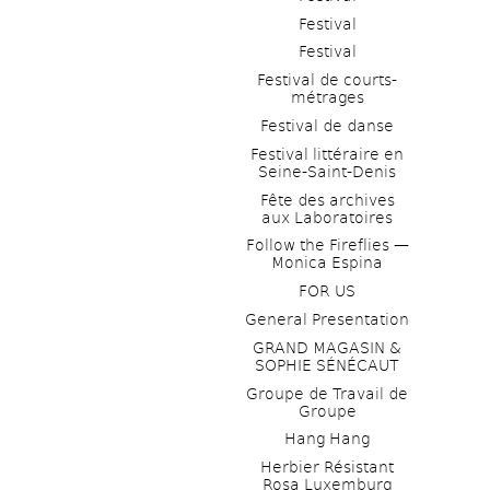
Festival
Festival
Festival de courts-
métrages 
Festival de danse
Festival littéraire en 
Seine-Saint-Denis
Fête des archives 
aux Laboratoires
Follow the Fireflies — 
Monica Espina
FOR US
General Presentation
GRAND MAGASIN & 
SOPHIE SÉNÉCAUT
Groupe de Travail de 
Groupe
Hang Hang
Herbier Résistant 
Rosa Luxemburg