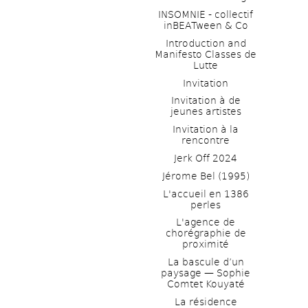
INSOMNIE - collectif 
inBEATween & Co
Introduction and 
Manifesto Classes de 
Lutte
Invitation
Invitation à de 
jeunes artistes 
Invitation à la 
rencontre
Jerk Off 2024
Jérome Bel (1995)
L'accueil en 1386 
perles
L'agence de 
chorégraphie de 
proximité
La bascule d’un 
paysage — Sophie 
Comtet Kouyaté
La résidence