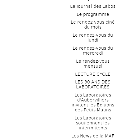
Le Journal des Labos
Le programme
Le rendez-vous ciné 
du mois
Le rendez-vous du 
lundi
Le rendez-vous du 
mercredi
Le rendez-vous 
mensuel
LECTURE CYCLE
LES 30 ANS DES 
LABORATOIRES
Les Laboratoires 
d'Aubervilliers 
invitent les Editions 
des Petits Matins
Les Laboratoires 
soutiennent les 
intermittents
Les News de la MAF 