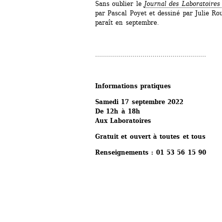
Sans oublier le 
Journal des Laboratoires
par Pascal Poyet et dessiné par Julie Ro
paraît en septembre. 
........................................................
Informations pratiques
Samedi 17 septembre 2022
De 12h à 18h
Aux Laboratoires 
Gratuit et ouvert à toutes et tous
Renseignements : 01 53 56 15 90