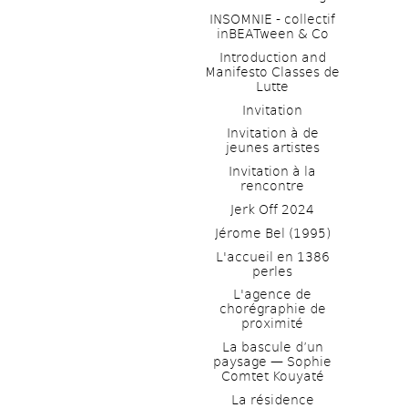
INSOMNIE - collectif 
inBEATween & Co
Introduction and 
Manifesto Classes de 
Lutte
Invitation
Invitation à de 
jeunes artistes 
Invitation à la 
rencontre
Jerk Off 2024
Jérome Bel (1995)
L'accueil en 1386 
perles
L'agence de 
chorégraphie de 
proximité
La bascule d’un 
paysage — Sophie 
Comtet Kouyaté
La résidence