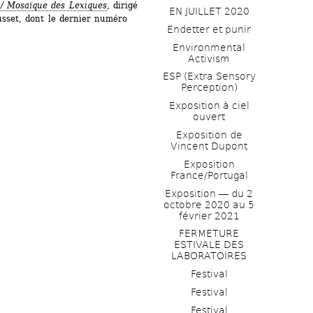
 / Mosaïque des Lexiques
, dirigé 
EN JUILLET 2020
usset, dont le dernier numéro 
Endetter et punir
Environmental 
Activism
ESP (Extra Sensory 
Perception)
Exposition à ciel 
ouvert
Exposition de 
Vincent Dupont
Exposition 
France/Portugal
Exposition ― du 2 
octobre 2020 au 5 
février 2021
FERMETURE 
ESTIVALE DES 
LABORATOIRES
Festival
Festival
Festival