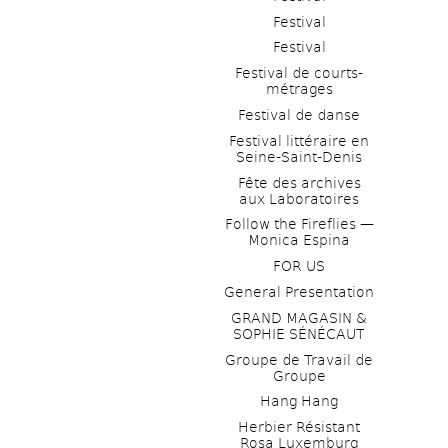
Festival
Festival
Festival de courts-
métrages 
Festival de danse
Festival littéraire en 
Seine-Saint-Denis
Fête des archives 
aux Laboratoires
Follow the Fireflies — 
Monica Espina
FOR US
General Presentation
GRAND MAGASIN & 
SOPHIE SÉNÉCAUT
Groupe de Travail de 
Groupe
Hang Hang
Herbier Résistant 
Rosa Luxemburg