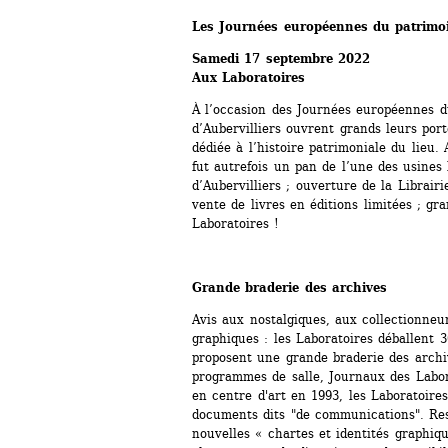
Les Journées européennes du patrimo
Samedi 17 septembre 2022
Aux Laboratoires
À l’occasion des Journées européennes du
d’Aubervilliers ouvrent grands leurs por
dédiée à l’histoire patrimoniale du lieu.
fut autrefois un pan de l’une des usines 
d’Aubervilliers ; ouverture de la Librair
vente de livres en éditions limitées ; gr
Laboratoires !
Grande braderie des archives
Avis aux nostalgiques, aux collectionneur
graphiques : les Laboratoires déballent 
proposent une grande braderie des archive
programmes de salle, Journaux des Labor
en centre d'art en 1993, les Laboratoires
documents dits "de communications". Resp
nouvelles « chartes et identités graphiqu