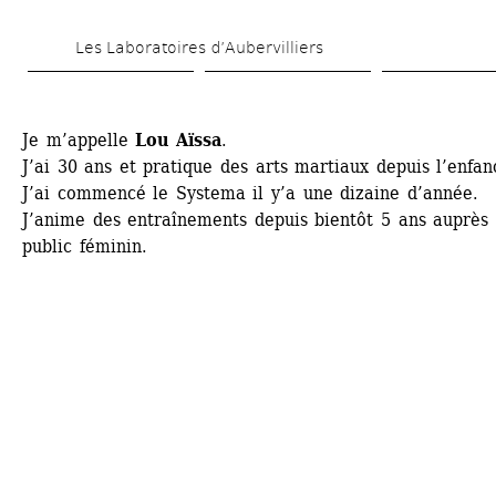
Skip 
Les Laboratoires d’Aubervilliers
to 
main 
content
Je m’appelle 
Lou Aïssa
. 
J’ai 30 ans et pratique des arts martiaux depuis l’enfanc
J’ai commencé le Systema il y’a une dizaine d’année. 
J’anime des entraînements depuis bientôt 5 ans auprès 
public féminin. 