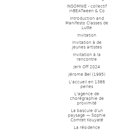
INSOMNIE - collectif 
inBEATween & Co
Introduction and 
Manifesto Classes de 
Lutte
Invitation
Invitation à de 
jeunes artistes 
Invitation à la 
rencontre
Jerk Off 2024
Jérome Bel (1995)
L'accueil en 1386 
perles
L'agence de 
chorégraphie de 
proximité
La bascule d’un 
paysage — Sophie 
Comtet Kouyaté
La résidence