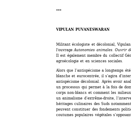
***
VIPULAN PUVANESWARAN
Militant écologiste et décolonial, Vipul
l'ouvrage 
Autonomies animales. Ouvrir de
Il est également membre du collectif Gén
agroécologie et en sciences sociales. 
Alors que l’antispécisme a longtemps été
blanche et eurocentrée, il s’agira d’inte
antispécisme décolonial. Après avoir ana
un processus qui permet à la fois de do
corps non-blancs et comment les milieux 
un animalisme d’extrême-droite, l’interv
héritages culinaires des Suds notamment
peuvent constituer des fondements politi
coutumes populaires végétales s’opposant 