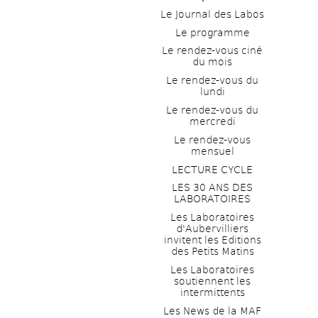
Le Journal des Labos
Le programme
Le rendez-vous ciné 
du mois
Le rendez-vous du 
lundi
Le rendez-vous du 
mercredi
Le rendez-vous 
mensuel
LECTURE CYCLE
LES 30 ANS DES 
LABORATOIRES
Les Laboratoires 
d'Aubervilliers 
invitent les Editions 
des Petits Matins
Les Laboratoires 
soutiennent les 
intermittents
Les News de la MAF 