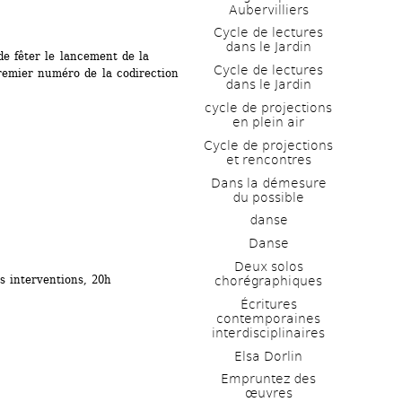
Aubervilliers
Cycle de lectures 
dans le Jardin
e fêter le lancement de la 
Cycle de lectures 
remier numéro de la codirection 
dans le Jardin
cycle de projections 
en plein air
Cycle de projections 
et rencontres
Dans la démesure 
du possible
danse
Danse
Deux solos 
 interventions, 20h
chorégraphiques
Écritures 
contemporaines 
interdisciplinaires
Elsa Dorlin
Empruntez des 
œuvres