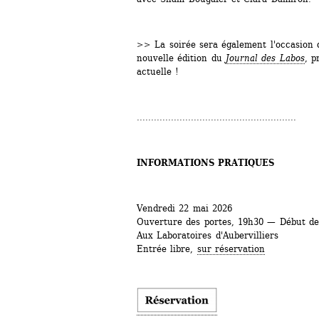
>> La soirée sera également l'occasion d
nouvelle édition du 
Journal des Labos
, p
actuelle !
........................................................
INFORMATIONS PRATIQUES
Vendredi 22 mai 2026
Ouverture des portes, 19h30 — Début des
Aux Laboratoires d'Aubervilliers
Entrée libre, 
sur réservation