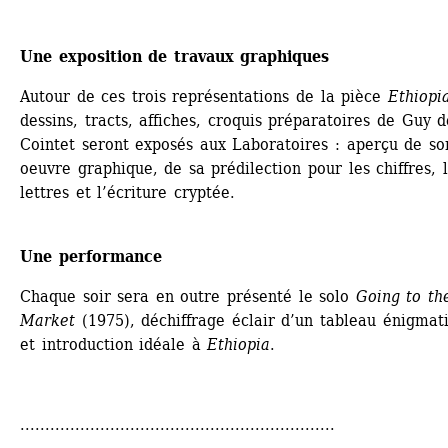
Une exposition de travaux graphiques
Autour de ces trois représentations de la pièce 
Ethiopi
dessins, tracts, affiches, croquis préparatoires de Guy de
Cointet seront exposés aux Laboratoires : aperçu de son
oeuvre graphique, de sa prédilection pour les chiffres, l
lettres et l’écriture cryptée. 
Une performance
Chaque soir sera en outre présenté le solo 
Going to the
Market
(1975), déchiffrage éclair d’un tableau énigmati
et introduction idéale à 
Ethiopia
.
...............................................................