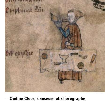
— Ondine Cloez, danseuse et chorégraphe