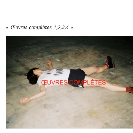
« Œuvres complètes 1,2,3,4 »