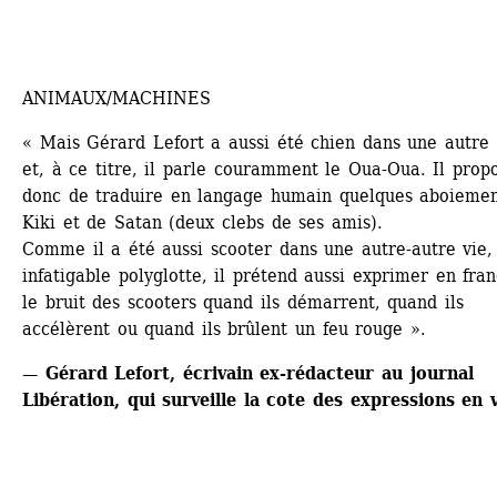
ANIMAUX/MACHINES
« Mais Gérard Lefort a aussi été chien dans une autre v
et, à ce titre, il parle couramment le Oua-Oua. Il propo
donc de traduire en langage humain quelques aboiemen
Kiki et de Satan (deux clebs de ses amis).
Comme il a été aussi scooter dans une autre-autre vie, 
infatigable polyglotte, il prétend aussi exprimer en franç
le bruit des scooters quand ils démarrent, quand ils 
accélèrent ou quand ils brûlent un feu rouge ».
— Gérard Lefort, écrivain ex-rédacteur au journal 
Libération, qui surveille la cote des expressions en