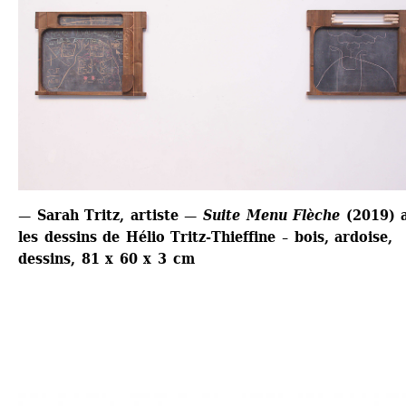
— Sarah Tritz, artiste — 
Suite Menu Flèche
(2019) a
les dessins de Hélio Tritz-Thieffine – bois, ardoise, 
dessins, 81 x 60 x 3 cm 