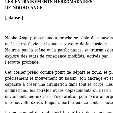
LES ENTRAÎNEMENTS HEBDOMADAIRES
DE NDOHO ANGE
[ danse ]
Ndoho Ange propose une approche sensible du mouveme
où le corps devient résonance vivante de la musique. 
Nourrie par la scène et la performance, sa transmission
explore des états de conscience modifiés, activés par 
l’écoute profonde.
Cet atelier prend comme point de départ le zouk, et plu
précisément le mouvement du bassin, son ancrage et sa
capacité à créer une circulation dans tout le corps. Les 
ondulations, les spirales et les déplacements du bassin 
deviennent une matière d’exploration pour faire émerge
une nouvelle danse, toujours portée par ce centre mote
Le mouvement du zouk constitue la base de la techniqu