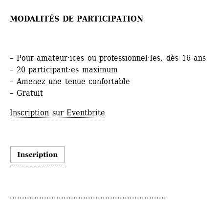
MODALITÉS DE PARTICIPATION
– Pour amateur·ices ou professionnel·les, dès 16 ans
– 20 participant·es maximum
– Amenez une tenue confortable
– Gratuit
Inscription sur Eventbrite
................................................................