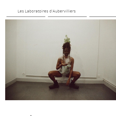
Skip 
Les Laboratoires d’Aubervilliers
to 
main 
content