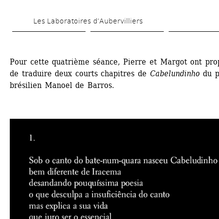
Skip 
Les Laboratoires d’Aubervilliers
to 
main 
content
Pour cette quatrième séance, Pierre et Margot ont prop
de traduire deux courts chapitres de 
Cabelundinho
du p
brésilien Manoel de Barros.