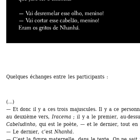
Quelques échanges entre les participants :
(…)
— Et donc il y a ces trois majuscules. Il y a ce personn
au deuxième vers, 
Iracema
; il y a le premier, au-dessus
Cabeludinho
, qui est le poète, — et le dernier, tout en
— Le dernier, c’est 
Nhanhá
.
— C’est la figure maternelle, dans le texte. On ne sait 