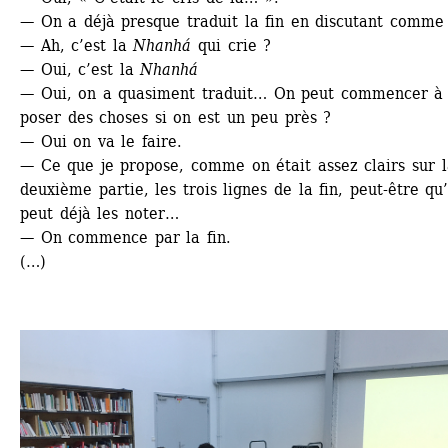
— On a déjà presque traduit la fin en discutant comme
— Ah, c’est la 
Nhanhá
qui crie ?
— Oui, c’est la 
Nhanhá
— Oui, on a quasiment traduit… On peut commencer à 
poser des choses si on est un peu près ?
— Oui on va le faire.
— Ce que je propose, comme on était assez clairs sur la
deuxième partie, les trois lignes de la fin, peut-être qu’
peut déjà les noter…
— On commence par la fin.
(…)