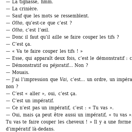
— La tignasse, hmm.
— La crinière.
— Sauf que les mots se ressemblent.
— 
Olho
, qu’est-ce que c’est ?
— 
Olho
, c’est l’œil.
— Donc il faut qu’il aille se faire couper les tifs ?
— C’est ça.
— « Va te faire couper les tifs ! »
— Esse, qui apparaît deux fois, c’est le démonstratif : c
— Démonstratif ou péjoratif… Non ?
— Mouais.
— J’ai l’impression que 
Vai
, c’est… un ordre, un impérat
non ?
— C’est « aller », oui, c’est ça.
— C’est un impératif.
— Ce n’est pas un impératif, c’est : « Tu vas ».
— Oui, mais ça peut être aussi un impératif, « tu vas ».
Tu vas te faire couper les cheveux ! » Il y a une forme 
d’impératif là-dedans.