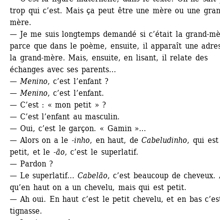
trop qui c’est. Mais ça peut être une mère ou une gran
mère.
— Je me suis longtemps demandé si c’était la grand-mèr
parce que dans le poème, ensuite, il apparaît une adres
la grand-mère. Mais, ensuite, en lisant, il relate des 
échanges avec ses parents…
— 
Menino
, c’est l’enfant ?
— 
Menino
, c’est l’enfant.
— C’est : « mon petit » ?
— C’est l’enfant au masculin.
— Oui, c’est le garçon. « Gamin »…
— Alors on a le
-inho
, en haut, de 
Cabeludinho
, qui est 
petit, et le 
-ão
, c’est le superlatif.
— Pardon ?
— Le superlatif… 
Cabelão
, c’est beaucoup de cheveux. A
qu’en haut on a un chevelu, mais qui est petit.
— Ah oui. En haut c’est le petit chevelu, et en bas c’est
tignasse.