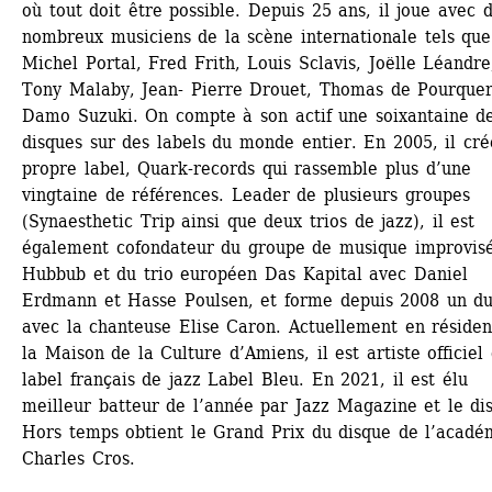
où tout doit être possible. Depuis 25 ans, il joue avec d
nombreux musiciens de la scène internationale tels que 
Michel Portal, Fred Frith, Louis Sclavis, Joëlle Léandre,
Tony Malaby, Jean- Pierre Drouet, Thomas de Pourquery
Damo Suzuki. On compte à son actif une soixantaine de
disques sur des labels du monde entier. En 2005, il cré
propre label, Quark-records qui rassemble plus d’une 
vingtaine de références. Leader de plusieurs groupes 
(Synaesthetic Trip ainsi que deux trios de jazz), il est 
également cofondateur du groupe de musique improvisé
Hubbub et du trio européen Das Kapital avec Daniel 
Erdmann et Hasse Poulsen, et forme depuis 2008 un du
avec la chanteuse Elise Caron. Actuellement en résidenc
la Maison de la Culture d’Amiens, il est artiste officiel 
label français de jazz Label Bleu. En 2021, il est élu 
meilleur batteur de l’année par Jazz Magazine et le dis
Hors temps obtient le Grand Prix du disque de l’académ
Charles Cros.