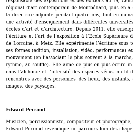
responsable des expositions et des éditions au 19, Centr
régional d’art contemporain de Montbéliard, puis en a é
la directrice adjointe pendant quatre ans, tout en menan
une activité d’enseignement dans différentes universités,
écoles d’art et d’architecture. Depuis 2011, elle enseign
l’écriture et l’art de l’exposition à l’Ecole Supérieure d’
de Lorraine, à Metz. Elle expérimente l’écriture sous t
ses formes (édition, installation, vidéo, performance) et
mouvement (en l’associant le plus souvent à la marche,
rythme, au souffle). Elle aime de plus en plus écrire in s
dans l’alchimie et l’intensité des espaces vécus, au fil d
rencontres avec des personnes, des lieux, des instants, 
images, des paysages.
Edward Perraud 
Musicien, percussionniste, compositeur et photographe, 
Edward Perraud revendique un parcours loin des chapel