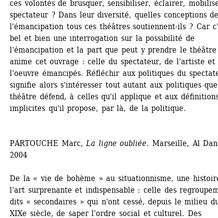
ces volontés de brusquer, sensibiliser, éclairer, mobilise
spectateur ? Dans leur diversité, quelles conceptions de
l'émancipation tous ces théâtres soutiennent-ils ? Car c'
bel et bien une interrogation sur la possibilité de 
l'émancipation et la part que peut y prendre le théâtre 
anime cet ouvrage : celle du spectateur, de l'artiste et 
l'oeuvre émancipés. Réfléchir aux politiques du spectate
signifie alors s'intéresser tout autant aux politiques que 
théâtre défend, à celles qu'il applique et aux définitions
implicites qu'il propose, par là, de la politique.
PARTOUCHE Marc, 
La ligne oubliée
. Marseille, Al Dant
2004 
De la « vie de bohème » au situationnisme, une histoire
l'art surprenante et indispensable : celle des regroupem
dits « secondaires » qui n'ont cessé, depuis le milieu du
XIXe siècle, de saper l'ordre social et culturel. Des 