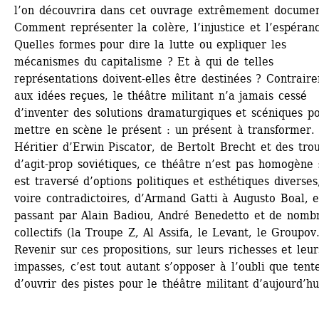
l’on découvrira dans cet ouvrage extrêmement document
Comment représenter la colère, l’injustice et l’espéranc
Quelles formes pour dire la lutte ou expliquer les 
mécanismes du capitalisme ? Et à qui de telles 
représentations doivent-elles être destinées ? Contraire
aux idées reçues, le théâtre militant n’a jamais cessé 
d’inventer des solutions dramaturgiques et scéniques po
mettre en scène le présent : un présent à transformer. 
Héritier d’Erwin Piscator, de Bertolt Brecht et des trou
d’agit-prop soviétiques, ce théâtre n’est pas homogène : 
est traversé d’options politiques et esthétiques diverses,
voire contradictoires, d’Armand Gatti à Augusto Boal, e
passant par Alain Badiou, André Benedetto et de nombr
collectifs (la Troupe Z, Al Assifa, le Levant, le Groupov…
Revenir sur ces propositions, sur leurs richesses et leurs
impasses, c’est tout autant s’opposer à l’oubli que tente
d’ouvrir des pistes pour le théâtre militant d’aujourd’hu