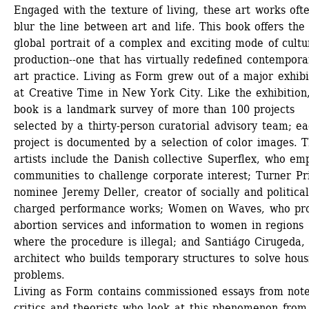
Engaged with the texture of living, these art works ofte
blur the line between art and life. This book offers the f
global portrait of a complex and exciting mode of cultur
production--one that has virtually redefined contemporar
art practice. Living as Form grew out of a major exhibit
at Creative Time in New York City. Like the exhibition,
book is a landmark survey of more than 100 projects 
selected by a thirty-person curatorial advisory team; ea
project is documented by a selection of color images. T
artists include the Danish collective Superflex, who em
communities to challenge corporate interest; Turner Pri
nominee Jeremy Deller, creator of socially and politicall
charged performance works; Women on Waves, who pro
abortion services and information to women in regions 
where the procedure is illegal; and Santiágo Cirugeda, 
architect who builds temporary structures to solve housi
problems.
Living as Form contains commissioned essays from note
critics and theorists who look at this phenomenon from 