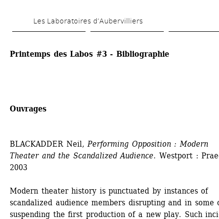
Skip 
Les Laboratoires d’Aubervilliers
to 
main 
Printemps des Labos #3 - Bibliographie
content
Ouvrages
BLACKADDER Neil, 
Performing Opposition : Modern 
Theater and the Scandalized Audience
. Westport : Praeg
2003
Modern theater history is punctuated by instances of 
scandalized audience members disrupting and in some c
suspending the first production of a new play. Such inci