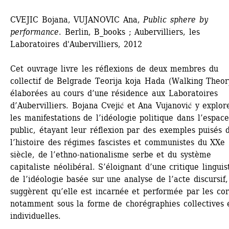
CVEJIC Bojana, VUJANOVIC Ana, 
Public sphere by 
performance
. Berlin, B_books ; Aubervilliers, les 
Laboratoires d'Aubervilliers, 2012
Cet ouvrage livre les réflexions de deux membres du 
collectif de Belgrade Teorija koja Hada (Walking Theory
élaborées au cours d’une résidence aux Laboratoires 
d’Aubervilliers. Bojana Cvejić et Ana Vujanović y explore
les manifestations de l’idéologie politique dans l’espace 
public, étayant leur réflexion par des exemples puisés d
l’histoire des régimes fascistes et communistes du XXe 
siècle, de l’ethno-nationalisme serbe et du système 
capitaliste néolibéral. S’éloignant d’une critique linguist
de l’idéologie basée sur une analyse de l’acte discursif, 
suggèrent qu’elle est incarnée et performée par les corp
notamment sous la forme de chorégraphies collectives e
individuelles.