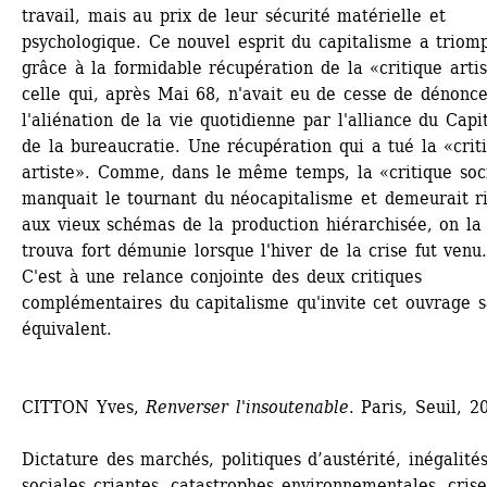
travail, mais au prix de leur sécurité matérielle et 
psychologique. Ce nouvel esprit du capitalisme a triomp
grâce à la formidable récupération de la «critique artist
celle qui, après Mai 68, n'avait eu de cesse de dénonce
l'aliénation de la vie quotidienne par l'alliance du Capit
de la bureaucratie. Une récupération qui a tué la «criti
artiste». Comme, dans le même temps, la «critique soci
manquait le tournant du néocapitalisme et demeurait ri
aux vieux schémas de la production hiérarchisée, on la 
trouva fort démunie lorsque l'hiver de la crise fut venu.
C'est à une relance conjointe des deux critiques 
complémentaires du capitalisme qu'invite cet ouvrage s
équivalent.
CITTON Yves, 
Renverser l'insoutenable
. Paris, Seuil, 2
Dictature des marchés, politiques d’austérité, inégalités
sociales criantes, catastrophes environnementales, crises