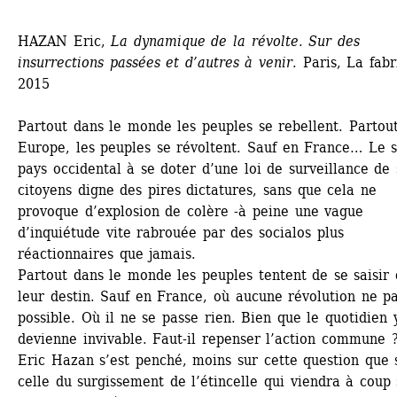
HAZAN Eric, 
La dynamique de la révolte. Sur des 
insurrections passées et d’autres à venir
. Paris, La fabr
2015
Partout dans le monde les peuples se rebellent. Partout
Europe, les peuples se révoltent. Sauf en France… Le s
pays occidental à se doter d’une loi de surveillance de s
citoyens digne des pires dictatures, sans que cela ne 
provoque d’explosion de colère -à peine une vague 
d’inquiétude vite rabrouée par des socialos plus 
réactionnaires que jamais.
Partout dans le monde les peuples tentent de se saisir 
leur destin. Sauf en France, où aucune révolution ne par
possible. Où il ne se passe rien. Bien que le quotidien y
devienne invivable. Faut-il repenser l’action commune 
Eric Hazan s’est penché, moins sur cette question que s
celle du surgissement de l’étincelle qui viendra à coup s