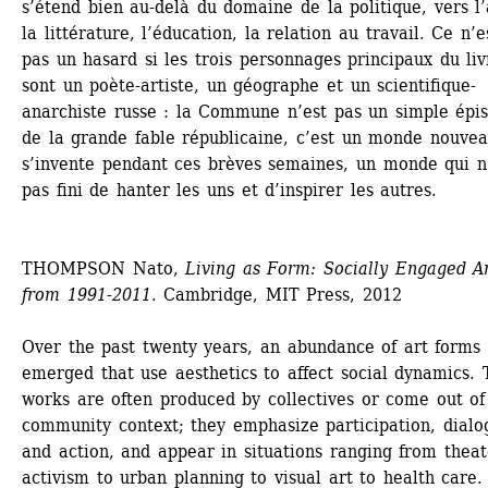
s’étend bien au-delà du domaine de la politique, vers l’a
la littérature, l’éducation, la relation au travail. Ce n’es
pas un hasard si les trois personnages principaux du livr
sont un poète-artiste, un géographe et un scientifique-
anarchiste russe : la Commune n’est pas un simple épis
de la grande fable républicaine, c’est un monde nouveau
s’invente pendant ces brèves semaines, un monde qui n’
pas fini de hanter les uns et d’inspirer les autres.
THOMPSON Nato, 
Living as Form: Socially Engaged Ar
from 1991-2011
. Cambridge, MIT Press, 2012
Over the past twenty years, an abundance of art forms 
emerged that use aesthetics to affect social dynamics. 
works are often produced by collectives or come out of 
community context; they emphasize participation, dialog
and action, and appear in situations ranging from theate
activism to urban planning to visual art to health care. 