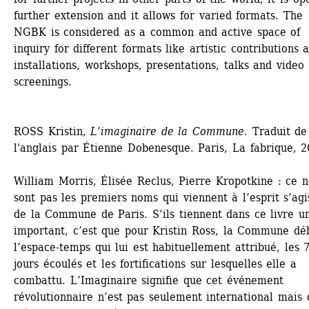
further extension and it allows for varied formats. The 
NGBK is considered as a common and active space of 
inquiry for different formats like artistic contributions a
installations, workshops, presentations, talks and video 
screenings.
ROSS Kristin, 
L’imaginaire de la Commune
. Traduit de 
l'anglais par Étienne Dobenesque. Paris, La fabrique, 
William Morris, Élisée Reclus, Pierre Kropotkine : ce n
sont pas les premiers noms qui viennent à l’esprit s’agis
de la Commune de Paris. S’ils tiennent dans ce livre un
important, c’est que pour Kristin Ross, la Commune déb
l’espace-temps qui lui est habituellement attribué, les 7
jours écoulés et les fortifications sur lesquelles elle a 
combattu. L’Imaginaire signifie que cet événement 
révolutionnaire n’est pas seulement international mais qu