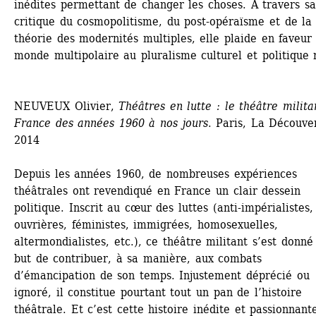
inédites permettant de changer les choses. A travers sa 
critique du cosmopolitisme, du post-opéraïsme et de la 
théorie des modernités multiples, elle plaide en faveur 
monde multipolaire au pluralisme culturel et politique 
NEUVEUX Olivier, 
Théâtres en lutte : le théâtre militan
France des années 1960 à nos jours
. Paris, La Découver
2014
Depuis les années 1960, de nombreuses expériences 
théâtrales ont revendiqué en France un clair dessein 
politique. Inscrit au cœur des luttes (anti-impérialistes, 
ouvrières, féministes, immigrées, homosexuelles, 
altermondialistes, etc.), ce théâtre militant s’est donné 
but de contribuer, à sa manière, aux combats 
d’émancipation de son temps. Injustement déprécié ou 
ignoré, il constitue pourtant tout un pan de l’histoire 
théâtrale. Et c’est cette histoire inédite et passionnante