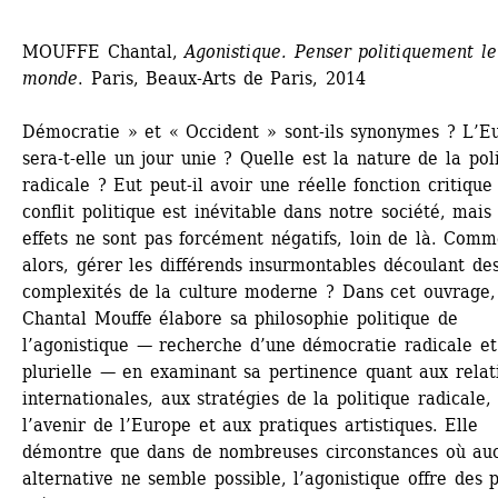
MOUFFE Chantal, 
Agonistique. Penser politiquement le 
monde
. Paris, Beaux-Arts de Paris, 2014 
Démocratie » et « Occident » sont-ils synonymes ? L’Eu
sera-t-elle un jour unie ? Quelle est la nature de la poli
radicale ? Eut peut-il avoir une réelle fonction critique 
conflit politique est inévitable dans notre société, mais 
effets ne sont pas forcément négatifs, loin de là. Comme
alors, gérer les différends insurmontables découlant des
complexités de la culture moderne ? Dans cet ouvrage, 
Chantal Mouffe élabore sa philosophie politique de 
l’agonistique — recherche d’une démocratie radicale et 
plurielle — en examinant sa pertinence quant aux relati
internationales, aux stratégies de la politique radicale, 
l’avenir de l’Europe et aux pratiques artistiques. Elle 
démontre que dans de nombreuses circonstances où auc
alternative ne semble possible, l’agonistique offre des pi