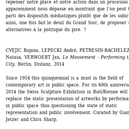
repenser notre place et notre action dans un processus 
apparemment nous dépasse en montrant que l’on peut ti
parti des dispositifs médiatiques plutôt que de les subir 
ainsi, une fois fait le deuil du Grand Soir, de proposer 
alternatives à la politique du pire. ?
CVEJIC Bojana, LEPECKI André, PETRESIN-BACHELEZ
Natasa, VERWOERT Jan, 
Le Mouvement - Performing th
City
. Berlin, Distanz, 2014
Since 1954 this quinquennial is a must in the field of 
contemporary art in public space. For its 60th anniversa
2014 the Swiss Sculpture Exhibition in Biel/Bienne will 
replace the static presentation of artworks by performa
in public space thus questioning the state of static 
representation and public involvement. Curated by Gian
Jetzer and Chris Sharp.