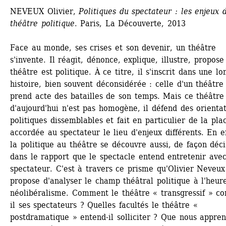
NEVEUX Olivier, 
Politiques du spectateur : les enjeux d
théâtre politique
. Paris, La Découverte, 2013
Face au monde, ses crises et son devenir, un théâtre 
s'invente. Il réagit, dénonce, explique, illustre, propose 
théâtre est politique. À ce titre, il s'inscrit dans une lo
histoire, bien souvent déconsidérée : celle d'un théâtre 
prend acte des batailles de son temps. Mais ce théâtre 
d'aujourd'hui n'est pas homogène, il défend des orientat
politiques dissemblables et fait en particulier de la plac
accordée au spectateur le lieu d'enjeux différents. En eff
la politique au théâtre se découvre aussi, de façon décis
dans le rapport que le spectacle entend entretenir avec
spectateur. C'est à travers ce prisme qu'Olivier Neveux 
propose d'analyser le champ théâtral politique à l'heure
néolibéralisme. Comment le théâtre « transgressif » co
il ses spectateurs ? Quelles facultés le théâtre « 
postdramatique » entend-il solliciter ? Que nous appren