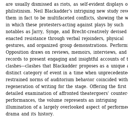
are usually dismissed as riots, as self-evident displays of
philistinism. Neil Blackadder's intriguing new study reve
them in fact to be multifaceted conflicts, showing the w
in which these protesters-acting against plays by such 
notables as Jarry, Synge, and Brecht-creatively devised 
enacted resistance through verbal rejoinders, physical 
gestures, and organized group demonstrations. Performi
Opposition draws on reviews, memoirs, interviews, and 
records to present engaging and insightful accounts of t
clashes—clashes that Blackadder proposes as a unique a
distinct category of event in a time when unprecedented
restrained norms of auditorium behavior coincided with 
regeneration of writing for the stage. Offering the first 
detailed examination of affronted theatergoers' counter
performances, the volume represents an intriguing 
illumination of a largely overlooked aspect of performed
drama and its history.