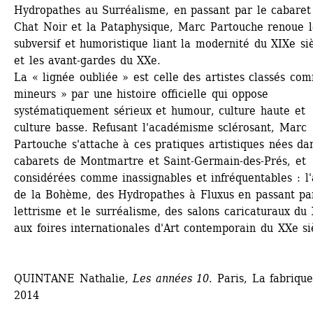
Hydropathes au Surréalisme, en passant par le cabaret 
Chat Noir et la Pataphysique, Marc Partouche renoue le 
subversif et humoristique liant la modernité du XIXe siè
et les avant-gardes du XXe. 
La « lignée oubliée » est celle des artistes classés com
mineurs » par une histoire officielle qui oppose 
systématiquement sérieux et humour, culture haute et 
culture basse. Refusant l'académisme sclérosant, Marc 
Partouche s'attache à ces pratiques artistiques nées dan
cabarets de Montmartre et Saint-Germain-des-Prés, et 
considérées comme inassignables et infréquentables : l'a
de la Bohème, des Hydropathes à Fluxus en passant par
lettrisme et le surréalisme, des salons caricaturaux du 
aux foires internationales d'Art contemporain du XXe siè
QUINTANE Nathalie, 
Les années 10
. Paris, La fabrique,
2014