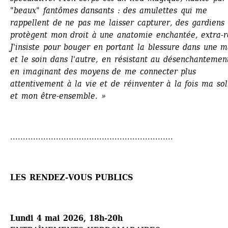
"beaux" fantômes dansants : des amulettes qui me 
rappellent de ne pas me laisser capturer, des gardiens q
protègent mon droit à une anatomie enchantée, extra-ré
J'insiste pour bouger en portant la blessure dans une ma
et le soin dans l'autre, en résistant au désenchantement
en imaginant des moyens de me connecter plus 
attentivement à la vie et de réinventer à la fois ma soli
et mon être-ensemble. »
................................................................
LES RENDEZ-VOUS PUBLICS
Lundi 4 mai 2026, 18h-20h