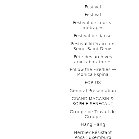
Festival
Festival
Festival de courts-
métrages 
Festival de danse
Festival littéraire en 
Seine-Saint-Denis
Fête des archives 
aux Laboratoires
Follow the Fireflies — 
Monica Espina
FOR US
General Presentation
GRAND MAGASIN & 
SOPHIE SÉNÉCAUT
Groupe de Travail de 
Groupe
Hang Hang
Herbier Résistant 
Rosa Luxemburg