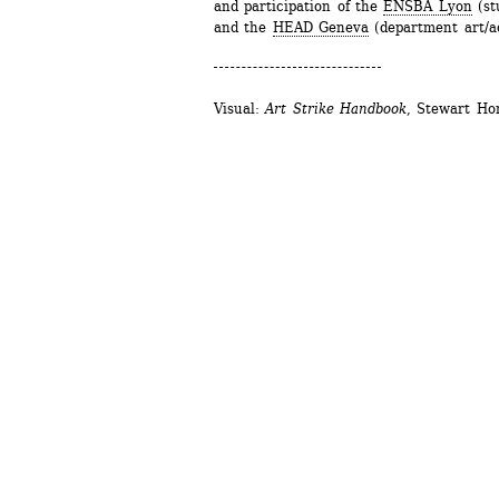
and participation of the 
ENSBA Lyon
(st
and the 
HEAD Geneva
(department art/ac
Visual: 
Art Strike Handbook
, Stewart Ho