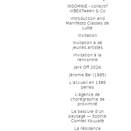
INSOMNIE - collectif 
inBEATween & Co
Introduction and 
Manifesto Classes de 
Lutte
Invitation
Invitation à de 
jeunes artistes 
Invitation à la 
rencontre
Jerk Off 2024
Jérome Bel (1995)
L'accueil en 1386 
perles
L'agence de 
chorégraphie de 
proximité
La bascule d’un 
paysage — Sophie 
Comtet Kouyaté
La résidence