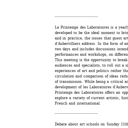
Le Printemps des Laboratoires is a yearly
developed to be the ideal moment to brin
and in practice, the issues that guest art
d’Aubervilliers address. In the form of an 
two days and includes discussions intend
performances and workshops, on different 
This meeting is the opportunity to break
audiences and specialists, to roll out a s
experiences of art and politics rather th
circulation and comparison of ideas rathe
of transmission. While being a critical a
development of les Laboratoires d’Aubervil
Printemps des Laboratoires offers an opp
explore a variety of current artistic, hist
French and international.
Debate about art schools on Sunday 11th 