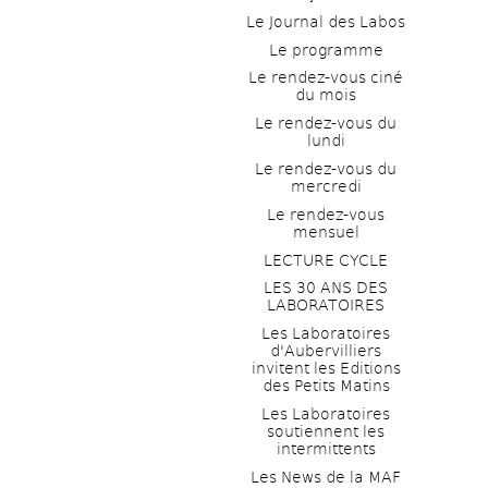
Le Journal des Labos
Le programme
Le rendez-vous ciné 
du mois
Le rendez-vous du 
lundi
Le rendez-vous du 
mercredi
Le rendez-vous 
mensuel
LECTURE CYCLE
LES 30 ANS DES 
LABORATOIRES
Les Laboratoires 
d'Aubervilliers 
invitent les Editions 
des Petits Matins
Les Laboratoires 
soutiennent les 
intermittents
Les News de la MAF 