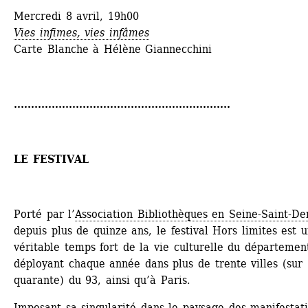
Mercredi 8 avril, 19h00
Vies infimes, vies infâmes
Carte Blanche à Hélène Giannecchini
...............................................................
LE FESTIVAL
Porté par l’
Association Bibliothèques en Seine-Saint-De
depuis plus de quinze ans, le festival Hors limites est u
véritable temps fort de la vie culturelle du département
déployant chaque année dans plus de trente villes (sur 
quarante) du 93, ainsi qu’à Paris.
Imposant sa singularité dans le paysage des manifestati