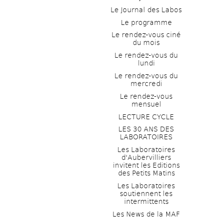
Le Journal des Labos
Le programme
Le rendez-vous ciné 
du mois
Le rendez-vous du 
lundi
Le rendez-vous du 
mercredi
Le rendez-vous 
mensuel
LECTURE CYCLE
LES 30 ANS DES 
LABORATOIRES
Les Laboratoires 
d'Aubervilliers 
invitent les Editions 
des Petits Matins
Les Laboratoires 
soutiennent les 
intermittents
Les News de la MAF 