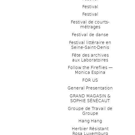
Festival
Festival
Festival de courts-
métrages 
Festival de danse
Festival littéraire en 
Seine-Saint-Denis
Fête des archives 
aux Laboratoires
Follow the Fireflies — 
Monica Espina
FOR US
General Presentation
GRAND MAGASIN & 
SOPHIE SÉNÉCAUT
Groupe de Travail de 
Groupe
Hang Hang
Herbier Résistant 
Rosa Luxemburg