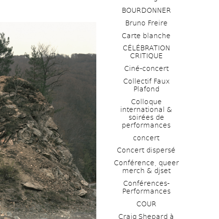
BOURDONNER
Bruno Freire
Carte blanche
CÉLÉBRATION 
CRITIQUE
Ciné-concert
Collectif Faux 
Plafond 
Colloque 
international & 
soirées de 
performances 
concert
Concert dispersé
Conférence, queer 
merch & djset
Conférences-
Performances
COUR
Craig Shepard à 