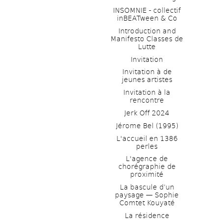
INSOMNIE - collectif 
inBEATween & Co
Introduction and 
Manifesto Classes de 
Lutte
Invitation
Invitation à de 
jeunes artistes 
Invitation à la 
rencontre
Jerk Off 2024
Jérome Bel (1995)
L'accueil en 1386 
perles
L'agence de 
chorégraphie de 
proximité
La bascule d’un 
paysage — Sophie 
Comtet Kouyaté
La résidence