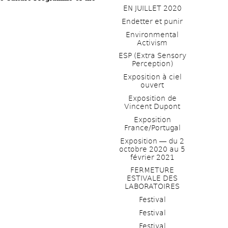
EN JUILLET 2020
Endetter et punir
Environmental 
Activism
ESP (Extra Sensory 
Perception)
Exposition à ciel 
ouvert
Exposition de 
Vincent Dupont
Exposition 
France/Portugal
Exposition ― du 2 
octobre 2020 au 5 
février 2021
FERMETURE 
ESTIVALE DES 
LABORATOIRES
Festival
Festival
Festival