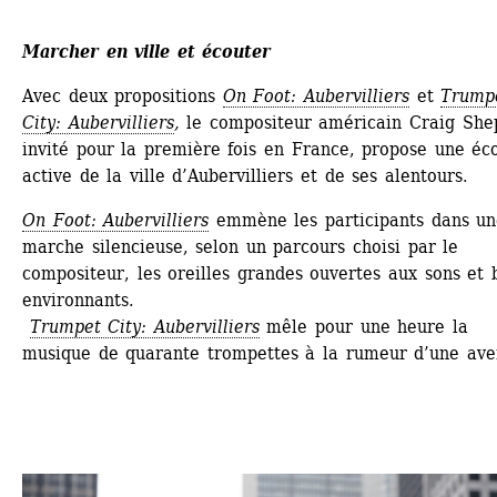
Marcher en ville et écouter
Avec deux propositions 
On Foot: Aubervilliers
et
Trumpe
City: Aubervilliers
,
le compositeur américain Craig Shep
invité pour la première fois en France, propose une éco
active de la ville d’Aubervilliers et de ses alentours.
On Foot: Aubervilliers
emmène les participants dans un
marche silencieuse, selon un parcours choisi par le 
compositeur, les oreilles grandes ouvertes aux sons et b
environnants. 
Trumpet City: Aubervilliers
mêle pour une heure la 
musique de quarante trompettes à la rumeur d’une ave