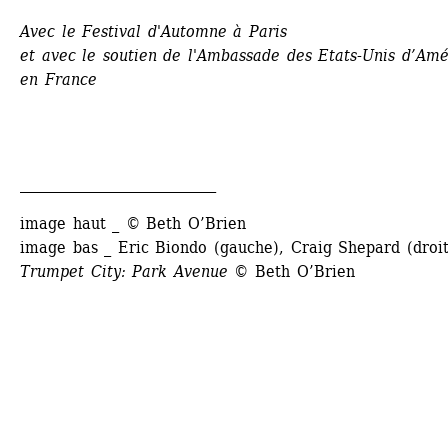
Avec le Festival d'Automne à Paris
et avec le soutien de l'Ambassade des Etats-Unis d’Amé
en France
____________________________
image haut _ © Beth O’Brien
image bas _ Eric Biondo (gauche), Craig Shepard (droit
Trumpet City: Park Avenue
© Beth O’Brien 