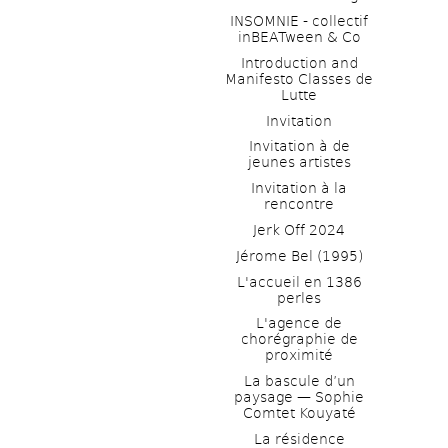
INSOMNIE - collectif 
inBEATween & Co
Introduction and 
Manifesto Classes de 
Lutte
Invitation
Invitation à de 
jeunes artistes 
Invitation à la 
rencontre
Jerk Off 2024
Jérome Bel (1995)
L'accueil en 1386 
perles
L'agence de 
chorégraphie de 
proximité
La bascule d’un 
paysage — Sophie 
Comtet Kouyaté
La résidence