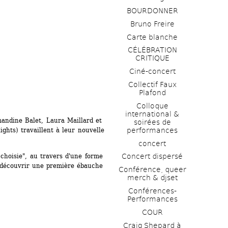
BOURDONNER
Bruno Freire
Carte blanche
CÉLÉBRATION 
CRITIQUE
Ciné-concert
Collectif Faux 
Plafond 
Colloque 
international & 
andine Balet, Laura Maillard et 
soirées de 
performances 
ghts) travaillent à leur nouvelle 
concert
 choisie", au travers d'une forme 
Concert dispersé
 découvrir une première ébauche 
Conférence, queer 
merch & djset
Conférences-
Performances
COUR
Craig Shepard à 