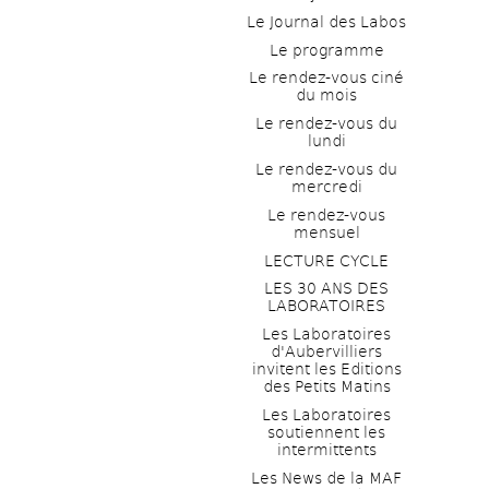
Le Journal des Labos
Le programme
Le rendez-vous ciné 
du mois
Le rendez-vous du 
lundi
Le rendez-vous du 
mercredi
Le rendez-vous 
mensuel
LECTURE CYCLE
LES 30 ANS DES 
LABORATOIRES
Les Laboratoires 
d'Aubervilliers 
invitent les Editions 
des Petits Matins
Les Laboratoires 
soutiennent les 
intermittents
Les News de la MAF 