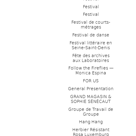
Festival
Festival
Festival de courts-
métrages 
Festival de danse
Festival littéraire en 
Seine-Saint-Denis
Fête des archives 
aux Laboratoires
Follow the Fireflies — 
Monica Espina
FOR US
General Presentation
GRAND MAGASIN & 
SOPHIE SÉNÉCAUT
Groupe de Travail de 
Groupe
Hang Hang
Herbier Résistant 
Rosa Luxemburg