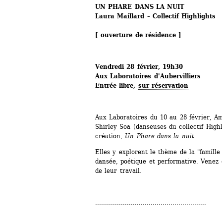
UN PHARE DANS LA NUIT
Laura Maillard – Collectif Highlights
[ ouverture de résidence ]
Vendredi 28 février, 19h30
Aux Laboratoires d'Aubervilliers
Entrée libre, 
sur réservation
Aux Laboratoires du 10 au 28 février, Am
Shirley Soa (danseuses du collectif Highli
création, 
Un Phare dans la nuit
.
Elles y explorent le thème de la "famille
dansée, poétique et performative. Venez
de leur travail.
........................................................