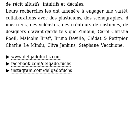
de récit allusifs, intuitifs et décalés.
Leurs recherches les ont amené·e à engager une variét
collaborations avec des plasticiens, des scénographes, d
musiciens, des vidéastes, des créateurs de costumes, de
designers d’avant-garde tels que Zimoun, Carol Christia
Poell, Malcolm Braff, Bruno Deville, Clédat & Petitpierr
Charlie Le Mindu, Clive Jenkins, Stéphane Vecchione.
▶ 
www.delgadofuchs.com
▶ 
facebook.com/delgado.fuchs
▶ 
instagram.com/delgadofuchs