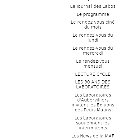
Le Journal des Labos
Le programme
Le rendez-vous ciné 
du mois
Le rendez-vous du 
lundi
Le rendez-vous du 
mercredi
Le rendez-vous 
mensuel
LECTURE CYCLE
LES 30 ANS DES 
LABORATOIRES
Les Laboratoires 
d'Aubervilliers 
invitent les Editions 
des Petits Matins
Les Laboratoires 
soutiennent les 
intermittents
Les News de la MAF 