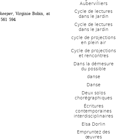
Aubervilliers
Cycle de lectures 
keeper
, Virginie Bobin, at 
dans le Jardin
561 594
Cycle de lectures 
dans le Jardin
cycle de projections 
en plein air
Cycle de projections 
et rencontres
Dans la démesure 
du possible
danse
Danse
Deux solos 
chorégraphiques
Écritures 
contemporaines 
interdisciplinaires
Elsa Dorlin
Empruntez des 
œuvres