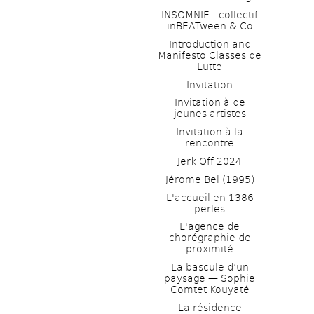
INSOMNIE - collectif 
inBEATween & Co
Introduction and 
Manifesto Classes de 
Lutte
Invitation
Invitation à de 
jeunes artistes 
Invitation à la 
rencontre
Jerk Off 2024
Jérome Bel (1995)
L'accueil en 1386 
perles
L'agence de 
chorégraphie de 
proximité
La bascule d’un 
paysage — Sophie 
Comtet Kouyaté
La résidence