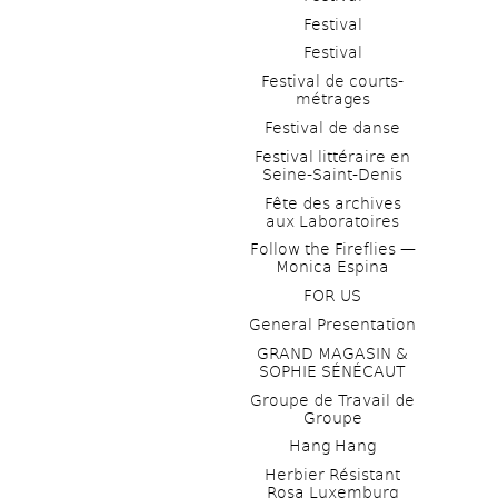
Festival
Festival
Festival de courts-
métrages 
Festival de danse
Festival littéraire en 
Seine-Saint-Denis
Fête des archives 
aux Laboratoires
Follow the Fireflies — 
Monica Espina
FOR US
General Presentation
GRAND MAGASIN & 
SOPHIE SÉNÉCAUT
Groupe de Travail de 
Groupe
Hang Hang
Herbier Résistant 
Rosa Luxemburg