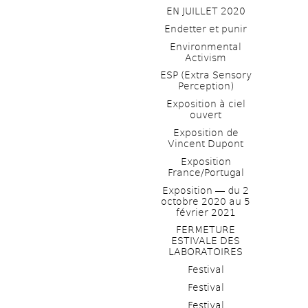
EN JUILLET 2020
Endetter et punir
Environmental 
Activism
ESP (Extra Sensory 
Perception)
Exposition à ciel 
ouvert
Exposition de 
Vincent Dupont
Exposition 
France/Portugal
Exposition ― du 2 
octobre 2020 au 5 
février 2021
FERMETURE 
ESTIVALE DES 
LABORATOIRES
Festival
Festival
Festival