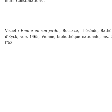
murs Constellations”.
Visuel : 
Emilie en son jardin
, Boccace, Théséide, Bathé
d'Eyck, vers 1465, Vienne, bibliothèque nationale, ms. 2
f°53 