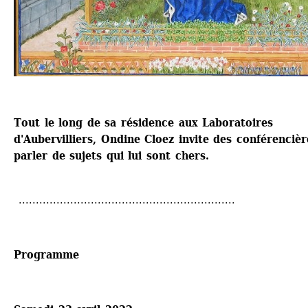
Tout le long de sa résidence aux Laboratoires 
d'Aubervilliers, Ondine Cloez invite des conférencière
parler de sujets qui lui sont chers.
...............................................................
Programme