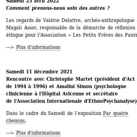
Samedi 23 avril 2022
Comment prenons-nous soin des autres ?
Les regards de Valérie Delattre, archéo-anthropologue e
Magali Assor, responsable de la démarche de réflexion 
éthique pour l'Association « Les Petits Frères des Pauv
—> 
Plus d'informations
Samedi 11 décembre 2021
Rencontre avec Christophe Martet (président d’Act 
de 1994 à 1996) et Amalini Simon (psychologue 
clinicienne à l'Hôpital Avicenne et secrétaire 
de l'Association Internationale d'EthnoPsychanalyse)
Dans le cadre du Samedi de l’exposition 
Par quatre 
chemins
.
—> 
Plus d'informations