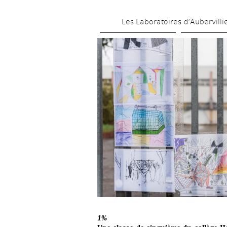
Les Laboratoires d’Aubervilli
1% 