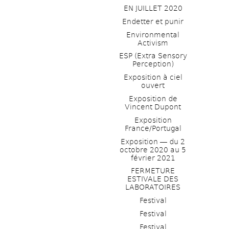
EN JUILLET 2020
Endetter et punir
Environmental 
Activism
ESP (Extra Sensory 
Perception)
Exposition à ciel 
ouvert
Exposition de 
Vincent Dupont
Exposition 
France/Portugal
Exposition ― du 2 
octobre 2020 au 5 
février 2021
FERMETURE 
ESTIVALE DES 
LABORATOIRES
Festival
Festival
Festival