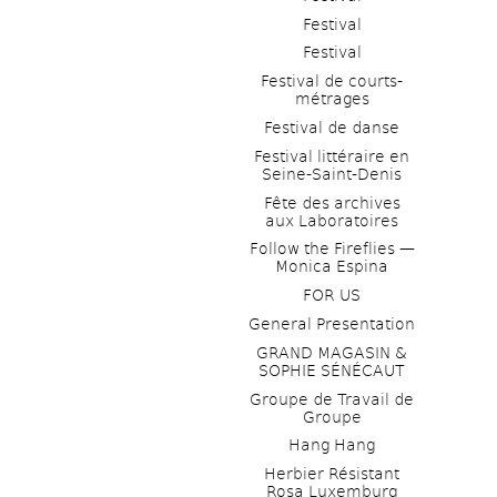
Festival
Festival
Festival de courts-
métrages 
Festival de danse
Festival littéraire en 
Seine-Saint-Denis
Fête des archives 
aux Laboratoires
Follow the Fireflies — 
Monica Espina
FOR US
General Presentation
GRAND MAGASIN & 
SOPHIE SÉNÉCAUT
Groupe de Travail de 
Groupe
Hang Hang
Herbier Résistant 
Rosa Luxemburg