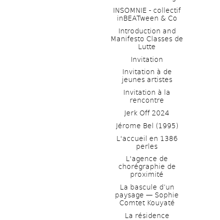
INSOMNIE - collectif 
inBEATween & Co
Introduction and 
Manifesto Classes de 
Lutte
Invitation
Invitation à de 
jeunes artistes 
Invitation à la 
rencontre
Jerk Off 2024
Jérome Bel (1995)
L'accueil en 1386 
perles
L'agence de 
chorégraphie de 
proximité
La bascule d’un 
paysage — Sophie 
Comtet Kouyaté
La résidence