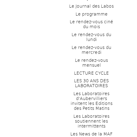
Le Journal des Labos
Le programme
Le rendez-vous ciné 
du mois
Le rendez-vous du 
lundi
Le rendez-vous du 
mercredi
Le rendez-vous 
mensuel
LECTURE CYCLE
LES 30 ANS DES 
LABORATOIRES
Les Laboratoires 
d'Aubervilliers 
invitent les Editions 
des Petits Matins
Les Laboratoires 
soutiennent les 
intermittents
Les News de la MAF 