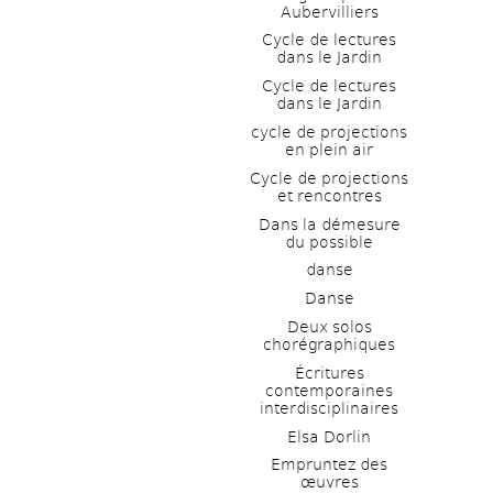
Aubervilliers
Cycle de lectures 
dans le Jardin
Cycle de lectures 
dans le Jardin
cycle de projections 
en plein air
Cycle de projections 
et rencontres
Dans la démesure 
du possible
danse
Danse
Deux solos 
chorégraphiques
Écritures 
contemporaines 
interdisciplinaires
Elsa Dorlin
Empruntez des 
œuvres