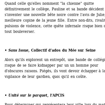
Quand celle qu'elles nomment "la chienne" quitte 
définitivement le collège, Pauline et sa bande décident 
s'inventer une nouvelle bête noire contre l'avis de Julie,
meilleure copine de la jeune fille. Entre non-dits, rivalit
pulsions de violence, cette quête infernale risque bien d
tout bouleverser.
• Sans Issue
, Collectif d’ados du Mée sur Seine
Alors qu’ils explorent un entrepôt, une bande de collégi
risque de se faire kidnapper par un un homme pour 
d'obscures raisons. Piégés, ils vont devoir échapper à la
vigilance de leur gardien, quoi qu'il en coûte.
• Unité sur le parquet
, l’APCIS
Pour déterminer qui représentera leur ville lors du mat