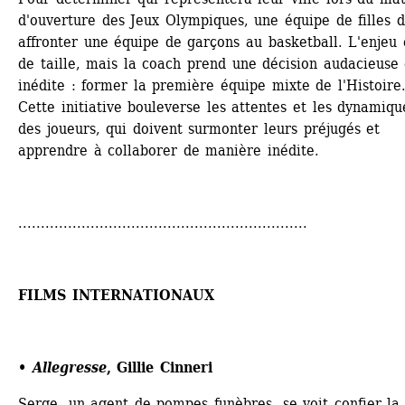
d'ouverture des Jeux Olympiques, une équipe de filles do
affronter une équipe de garçons au basketball. L'enjeu e
de taille, mais la coach prend une décision audacieuse e
inédite : former la première équipe mixte de l'Histoire.
Cette initiative bouleverse les attentes et les dynamique
des joueurs, qui doivent surmonter leurs préjugés et 
apprendre à collaborer de manière inédite.
................................................................
FILMS INTERNATIONAUX
• Allegresse
, Gillie Cinneri
Serge, un agent de pompes funèbres, se voit confier la 