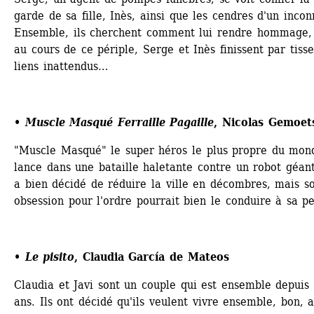
garde de sa fille, Inès, ainsi que les cendres d'un inconn
Ensemble, ils cherchent comment lui rendre hommage, 
au cours de ce périple, Serge et Inès finissent par tisse
liens inattendus…
• Muscle Masqué Ferraille Pagaille
, Nicolas Gemoet
"Muscle Masqué" le super héros le plus propre du mond
lance dans une bataille haletante contre un robot géant
a bien décidé de réduire la ville en décombres, mais so
obsession pour l'ordre pourrait bien le conduire à sa pe
• Le pisito
, Claudia García de Mateos
Claudia et Javi sont un couple qui est ensemble depuis 
ans. Ils ont décidé qu'ils veulent vivre ensemble, bon, a