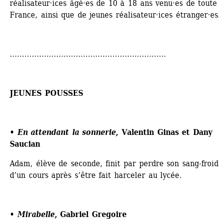
réalisateur·ices âgé·es de 10 à 18 ans venu·es de toute 
France, ainsi que de jeunes réalisateur·ices étranger·es
................................................................
JEUNES POUSSES
• En attendant la sonnerie
, Valentin Ginas et Dany 
Saucian 
Adam, élève de seconde, finit par perdre son sang-froid 
d’un cours après s’être fait harceler au lycée.
• Mirabelle
, Gabriel Gregoire