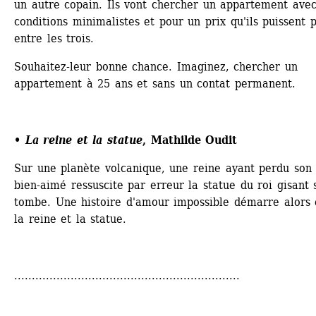
un autre copain. Ils vont chercher un appartement avec
conditions minimalistes et pour un prix qu'ils puissent p
entre les trois.
Souhaitez-leur bonne chance. Imaginez, chercher un 
appartement à 25 ans et sans un contat permanent.
• La reine et la statue
, Mathilde Oudit
Sur une planète volcanique, une reine ayant perdu son r
bien-aimé ressuscite par erreur la statue du roi gisant s
tombe. Une histoire d'amour impossible démarre alors e
la reine et la statue.
................................................................