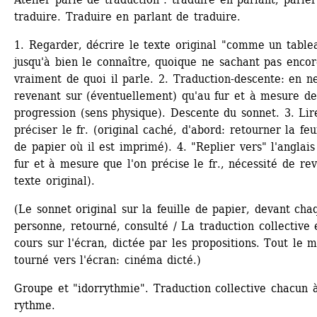
traduire. Traduire en parlant de traduire.
1. Regarder, décrire le texte original "comme un tablea
jusqu'à bien le connaître, quoique ne sachant pas encor
vraiment de quoi il parle. 2. Traduction-descente: en ne
revenant sur (éventuellement) qu'au fur et à mesure de 
progression (sens physique). Descente du sonnet. 3. Lire
préciser le fr. (original caché, d'abord: retourner la feui
de papier où il est imprimé). 4. "Replier vers" l'anglais 
fur et à mesure que l'on précise le fr., nécessité de revo
texte original).
(Le sonnet original sur la feuille de papier, devant chaq
personne, retourné, consulté / La traduction collective e
cours sur l'écran, dictée par les propositions. Tout le m
tourné vers l'écran: cinéma dicté.)
Groupe et "idorrythmie". Traduction collective chacun à
rythme.