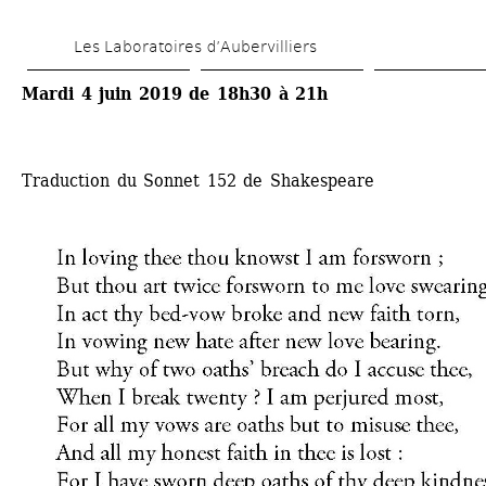
Skip 
Les Laboratoires d’Aubervilliers
to 
main 
Mardi 4 juin 2019 de 18h30 à 21h
content
Traduction du Sonnet 152 de Shakespeare